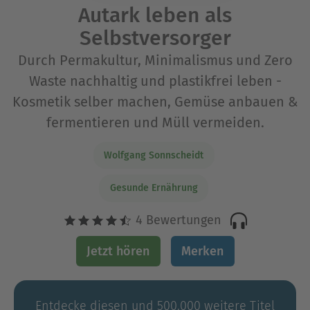
Autark leben als
Selbstversorger
Durch Permakultur, Minimalismus und Zero
Waste nachhaltig und plastikfrei leben -
Kosmetik selber machen, Gemüse anbauen &
fermentieren und Müll vermeiden.
Wolfgang Sonnscheidt
Gesunde Ernährung
4 Bewertungen
Jetzt hören
Merken
Entdecke diesen und 500.000 weitere Titel