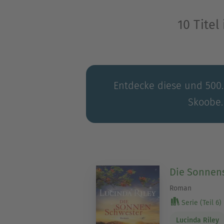
10 Tite
Entdecke diese und 500.0
Skoobe.
Die Sonnen
Roman
Serie (Teil 6)
Lucinda Riley