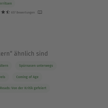
erritsen
657 Bewertungen
ern“ ähnlich sind
ltern
Spürnasen unterwegs
vels
Coming of Age
Reads: Von der Kritik gefeiert