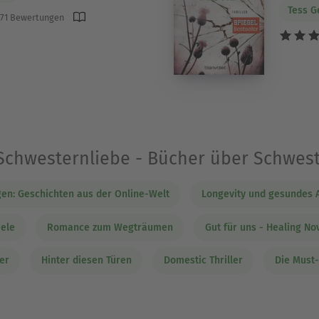
Tess G
71 Bewertungen
„Schwesternliebe - Bücher über Schwest
en: Geschichten aus der Online-Welt
Longevity und gesundes A
iele
Romance zum Wegträumen
Gut für uns - Healing No
er
Hinter diesen Türen
Domestic Thriller
Die Must-