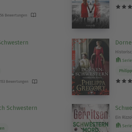
56 Bewertungen
Schwestern
Dorne
Historis
Serie 
Philip
153 Bewertungen
ch Schwestern
Schwe
Ein Rizzo
Serie 
sen