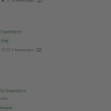
34 Bewertungen
Schwestern
 King
17 Bewertungen
e Schwestern
iller
Tremayne