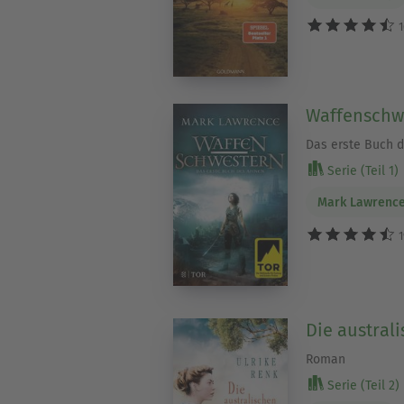
1
Waffenschw
Das erste Buch 
Serie (Teil 1)
Mark Lawrenc
1
Die austral
Roman
Serie (Teil 2)