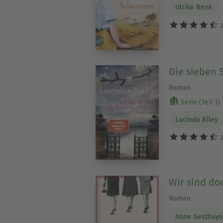
Ulrike Renk
3
Die sieben 
Roman
Serie (Teil 1)
Lucinda Riley
3
Wir sind do
Roman
Anne Gesthuy