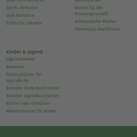
Slow Burn Romance
Bastelbücher
Sports Romance
Bücher für die
Schwangerschaft
Dark Romance
Achtsamkeits-Bücher
Erotische Literatur
Thermomix Kochbücher
Kinder & Jugend
Jugendromane
Romance
Fantasybücher für
Jugendliche
Beliebte Kinderbuchreihen
Beliebte Jugendbuchreihen
Bücher über Einhörner
Wissensbücher für Kinder