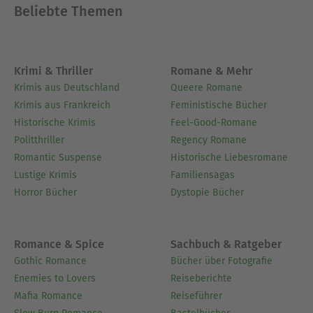
Beliebte Themen
Krimi & Thriller
Romane & Mehr
Krimis aus Deutschland
Queere Romane
Krimis aus Frankreich
Feministische Bücher
Historische Krimis
Feel-Good-Romane
Politthriller
Regency Romane
Romantic Suspense
Historische Liebesromane
Lustige Krimis
Familiensagas
Horror Bücher
Dystopie Bücher
Romance & Spice
Sachbuch & Ratgeber
Gothic Romance
Bücher über Fotografie
Enemies to Lovers
Reiseberichte
Mafia Romance
Reiseführer