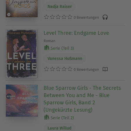
Nadja Raiser
0 Bewertungen
Level Three: Endgame Love
Roman
Serie (Teil 3)
Vanessa Hußmann
0 Bewertungen
Blue Sparrow Girls - The Secrets
Between You and Me - Blue
Sparrow Girls, Band 2
(Ungekürzte Lesung)
Serie (Teil 2)
Laura Willud