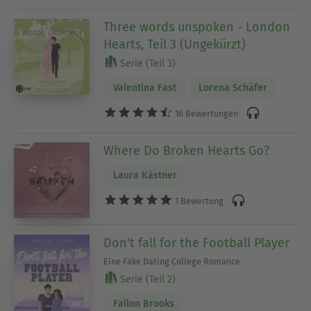
Three words unspoken - London
Hearts, Teil 3 (Ungekürzt)
Serie (Teil 3)
Valentina Fast
Lorena Schäfer
16 Bewertungen
Where Do Broken Hearts Go?
Laura Kästner
1 Bewertung
Don't fall for the Football Player
Eine Fake Dating College Romance
Serie (Teil 2)
Fallon Brooks