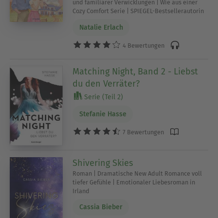
und familiärer Verwicklungen | Wie aus einer
Cozy Comfort Serie | SPIEGEL-Bestsellerautorin
Natalie Erlach
4 Bewertungen
Matching Night, Band 2 - Liebst
du den Verräter?
Serie (Teil 2)
Stefanie Hasse
7 Bewertungen
Shivering Skies
Roman | Dramatische New Adult Romance voll
tiefer Gefühle | Emotionaler Liebesroman in
Irland
Cassia Bieber