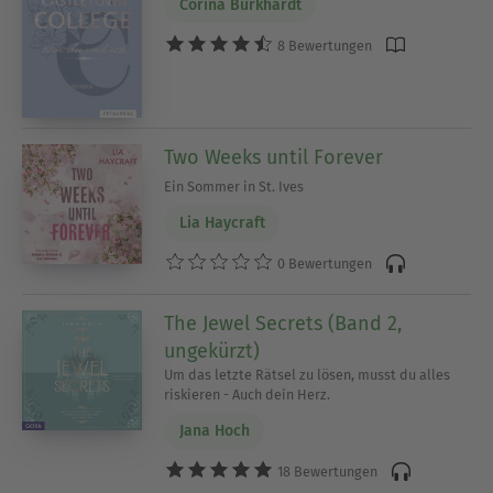
Corina Burkhardt
8 Bewertungen
Two Weeks until Forever
Ein Sommer in St. Ives
Lia Haycraft
0 Bewertungen
The Jewel Secrets (Band 2,
ungekürzt)
Um das letzte Rätsel zu lösen, musst du alles
riskieren - Auch dein Herz.
Jana Hoch
18 Bewertungen