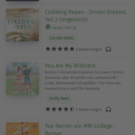
Colliding Hopes - Driven Dreams,
Teil 2 (Ungekürzt)
Serie (Teil 2)
Carolin Wahl
6 Bewertungen
You Are My Wildcard
Roman | Fesselnde Enemies-to-Lovers Tennis-
Romance über Rivalität und Leidenschaft |
Liebe, Wettkampf, Collegeflair | Für Fans von
Hannah Grace und Elle Kennedy
Emily Aves
9 Bewertungen
Top Secret: ein MM-College-
Roman