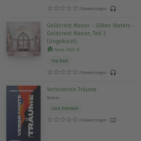
0 Bewertungen
Goldcrest Manor - Silken Waters -
Goldcrest Manor, Teil 3
(Ungekürzt)
Serie (Teil 3)
Yvy Kazi
0 Bewertungen
Verbrannte Träume
Roman
Lara Eckstein
0 Bewertungen