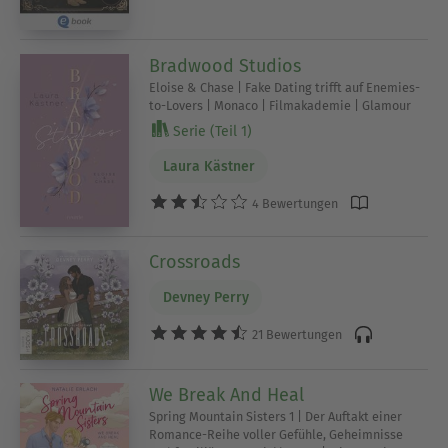
Bradwood Studios
Eloise & Chase | Fake Dating trifft auf Enemies-
to-Lovers | Monaco | Filmakademie | Glamour
Serie (Teil 1)
Laura Kästner
4 Bewertungen
Crossroads
Devney Perry
21 Bewertungen
We Break And Heal
Spring Mountain Sisters 1 | Der Auftakt einer
Romance-Reihe voller Gefühle, Geheimnisse