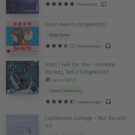
1 Bewertung
Open Hearts (Ungekürzt)
Roxy Dunn
3 Bewertungen
Until I Fall For You - Fairview
Hockey, Teil 2 (Ungekürzt)
Serie (Teil 2)
Claire Contreras
4 Bewertungen
Castletown College – Nur du und
ich