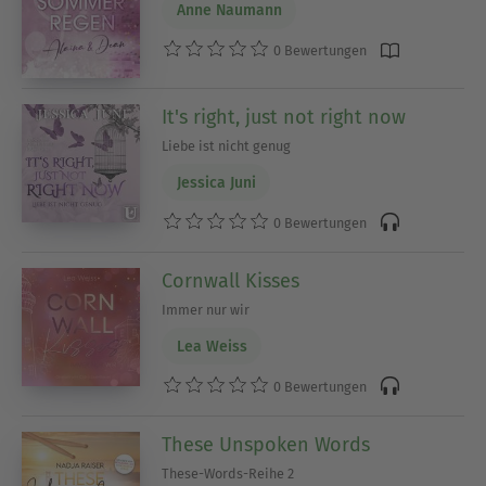
Ausblenden
Anne Naumann
0 Bewertungen
It's right, just not right now
Liebe ist nicht genug
Jessica Juni
0 Bewertungen
Cornwall Kisses
Immer nur wir
Lea Weiss
0 Bewertungen
These Unspoken Words
These-Words-Reihe 2