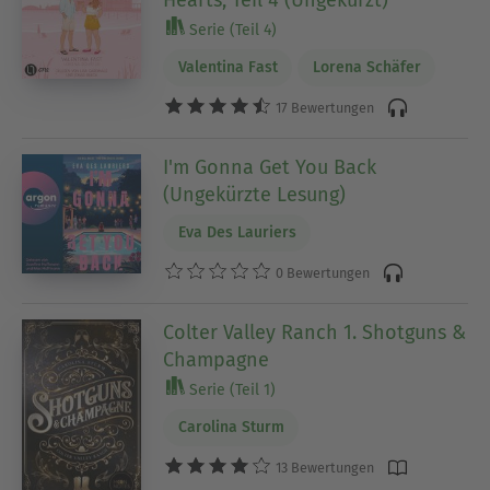
Serie (Teil 4)
Valentina Fast
Lorena Schäfer
17 Bewertungen
I'm Gonna Get You Back
(Ungekürzte Lesung)
Eva Des Lauriers
0 Bewertungen
Colter Valley Ranch 1. Shotguns &
Champagne
Serie (Teil 1)
Carolina Sturm
13 Bewertungen