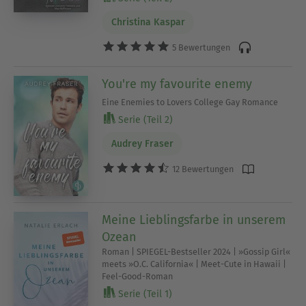
Christina Kaspar
5 Bewertungen
You're my favourite enemy
Eine Enemies to Lovers College Gay Romance
Serie (Teil 2)
Audrey Fraser
12 Bewertungen
Meine Lieblingsfarbe in unserem
Ozean
Roman | SPIEGEL-Bestseller 2024 | »Gossip Girl«
meets »O.C. California« | Meet-Cute in Hawaii |
Feel-Good-Roman
Serie (Teil 1)