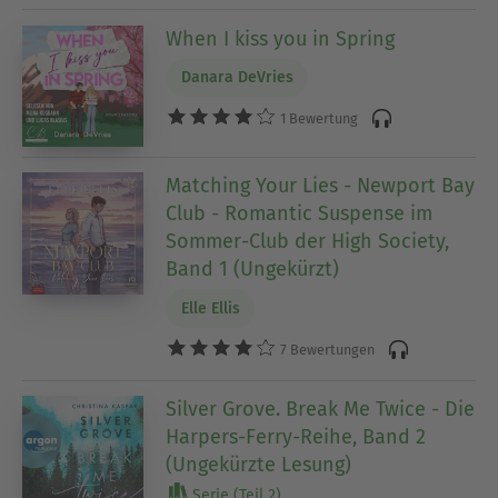
When I kiss you in Spring
Danara DeVries
1 Bewertung
Matching Your Lies - Newport Bay
Club - Romantic Suspense im
Sommer-Club der High Society,
Band 1 (Ungekürzt)
Elle Ellis
7 Bewertungen
Silver Grove. Break Me Twice - Die
Harpers-Ferry-Reihe, Band 2
(Ungekürzte Lesung)
Serie (Teil 2)