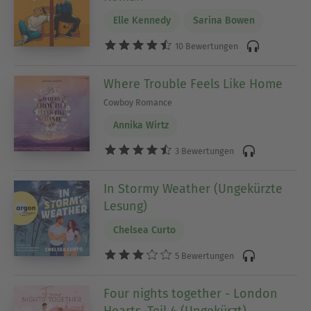
Elle Kennedy
Sarina Bowen
10 Bewertungen
Where Trouble Feels Like Home
Cowboy Romance
Annika Wirtz
3 Bewertungen
In Stormy Weather (Ungekürzte
Lesung)
Chelsea Curto
5 Bewertungen
Four nights together - London
Hearts, Teil 4 (Ungekürzt)