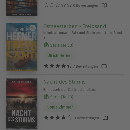
0 Bewertungen
Ostseesterben - Treibsand
Kriminalroman | Falk und Stein ermitteln, Band
3
Serie (Teil 3)
Ulrich Hefner
7 Bewertungen
Nacht des Sturms
Ein fesselnder Ostfrieslandkrimi
Serie (Teil 3)
Sonja Zimmer
11 Bewertungen