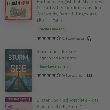
Hörbuch - English Pub Mysteries -
Ein britischer Dorfkrimi aus den
Cotswolds, Band 1 (Ungekürzt)
Serie (Teil 1)
Stella Cameron
12 Bewertungen
Sturm über der See
Ein spannender Nordseekrimi
Nina Lieverscheidt
10 Bewertungen
Glitzer, Tod und Törtchen - Kati
Blum ermittelt, Band 11