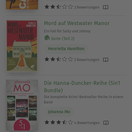
2 Bewertungen
Mord auf Westwater Manor
Ein Fall für Sally und Johnny
Serie (Teil 2)
Henrietta Hamilton
2 Bewertungen
Die Hanna-Duncker-Reihe (5in1
Bundle)
Die komplette Krimi-Bestseller-Reihe in einem
Band
Johanna Mo
4 Bewertungen