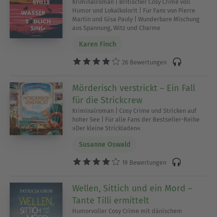
Kriminalroman | Britischer Cosy Crime voll
Humor und Lokalkolorit | Für Fans von Pierre
Martin und Gisa Pauly | Wunderbare Mischung
aus Spannung, Witz und Charme
Karen Finch
26 Bewertungen
Mörderisch verstrickt – Ein Fall
für die Strickcrew
Kriminalroman | Cosy Crime und Stricken auf
hoher See | Für alle Fans der Bestseller-Reihe
»Der kleine Strickladen«
Susanne Oswald
19 Bewertungen
Wellen, Sittich und ein Mord –
Tante Tilli ermittelt
Humorvoller Cosy Crime mit dänischem