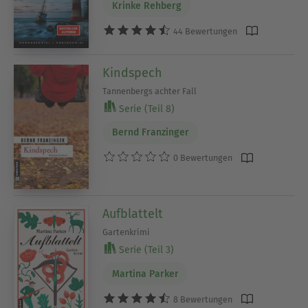
Krinke Rehberg
44 Bewertungen
Kindspech
Tannenbergs achter Fall
Serie (Teil 8)
Bernd Franzinger
0 Bewertungen
Aufblattelt
Gartenkrimi
Serie (Teil 3)
Martina Parker
8 Bewertungen