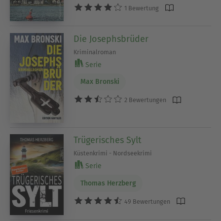
1 Bewertung
Die Josephsbrüder
Kriminalroman
Serie
Max Bronski
2 Bewertungen
Trügerisches Sylt
Küstenkrimi - Nordseekrimi
Serie
Thomas Herzberg
49 Bewertungen