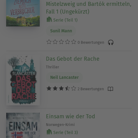
Mistelzweig und Bartók ermitteln,
Fall 1 (Ungekürzt)
Serie (Teil 1)
Sunil Mann
0 Bewertungen
Das Gebot der Rache
Thriller
Neil Lancaster
2 Bewertungen
Einsam wie der Tod
Norwegen-Krimi
Serie (Teil 3)