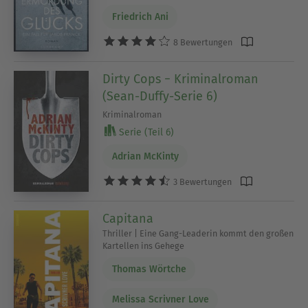
Friedrich Ani
8 Bewertungen
Dirty Cops − Kriminalroman
(Sean-Duffy-Serie 6)
Kriminalroman
Serie (Teil 6)
Adrian McKinty
3 Bewertungen
Capitana
Thriller | Eine Gang-Leaderin kommt den großen
Kartellen ins Gehege
Thomas Wörtche
Melissa Scrivner Love