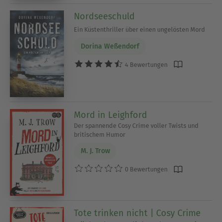
Nordseeschuld
Ein Küstenthriller über einen ungelösten Mord
Dorina Weßendorf
4 Bewertungen
Mord in Leighford
Der spannende Cosy Crime voller Twists und
britischem Humor
M. J. Trow
0 Bewertungen
Tote trinken nicht | Cosy Crime