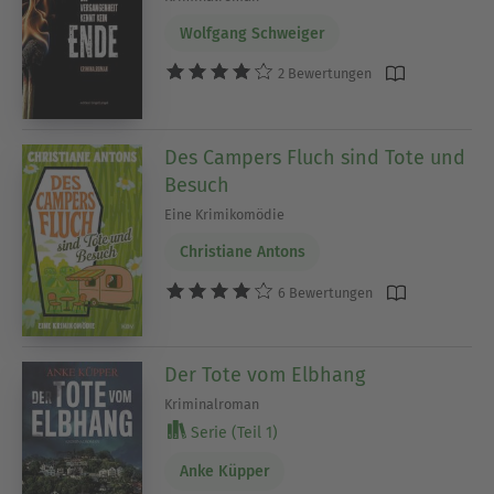
Wolfgang Schweiger
2 Bewertungen
Des Campers Fluch sind Tote und
Besuch
Eine Krimikomödie
Christiane Antons
6 Bewertungen
Der Tote vom Elbhang
Kriminalroman
Serie (Teil 1)
Anke Küpper