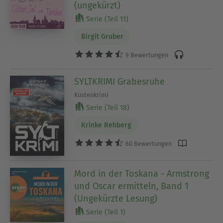
(ungekürzt)
Serie (Teil 11)
Birgit Gruber
9 Bewertungen
SYLTKRIMI Grabesruhe
Küstenkrimi
Serie (Teil 18)
Krinke Rehberg
60 Bewertungen
Mord in der Toskana - Armstrong
und Oscar ermitteln, Band 1
(Ungekürzte Lesung)
Serie (Teil 1)