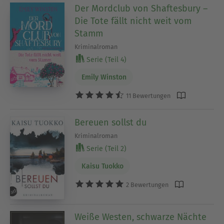
Der Mordclub von Shaftesbury –
Die Tote fällt nicht weit vom
Stamm
Kriminalroman
Serie (Teil 4)
Emily Winston
11 Bewertungen
Bereuen sollst du
Kriminalroman
Serie (Teil 2)
Kaisu Tuokko
2 Bewertungen
Weiße Westen, schwarze Nächte