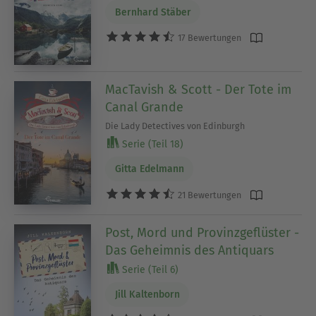
Bernhard Stäber
17 Bewertungen
MacTavish & Scott - Der Tote im
Canal Grande
Die Lady Detectives von Edinburgh
Serie (Teil 18)
Gitta Edelmann
21 Bewertungen
Post, Mord und Provinzgeflüster -
Das Geheimnis des Antiquars
Serie (Teil 6)
Jill Kaltenborn