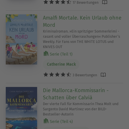
17 Bewertungen
Amalfi Mortale. Kein Urlaub ohne
Mord
Kriminalroman. »Ein spritziger Sommerkrimi -
rasant und voller Überraschungen« Publisher‘s
Weekly. Für Fans von THE WHITE LOTUS und
KNIVES OUT
Serie (Teil 1)
Catherine Mack
3 Bewertungen
Die Mallorca-Kommissarin -
Schatten über Calvià
Der vierte Fall für Kommissarin Thea Molt und
Sargento David Martinez von der BILD-
Bestseller-Autorin
Serie (Teil 4)