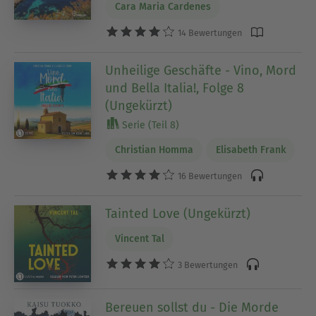
Cara Maria Cardenes
14 Bewertungen
Unheilige Geschäfte - Vino, Mord
und Bella Italia!, Folge 8
(Ungekürzt)
Serie (Teil 8)
Christian Homma
Elisabeth Frank
16 Bewertungen
Tainted Love (Ungekürzt)
Vincent Tal
3 Bewertungen
Bereuen sollst du - Die Morde