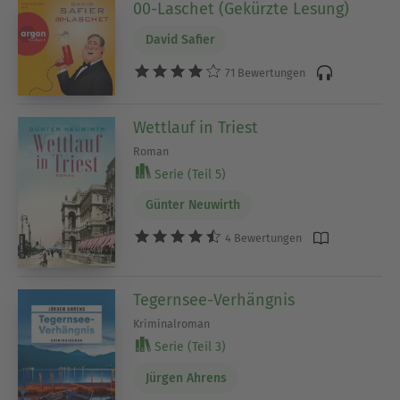
00-Laschet (Gekürzte Lesung)
David Safier
71 Bewertungen
Wettlauf in Triest
Roman
Serie (Teil 5)
Günter Neuwirth
4 Bewertungen
Tegernsee-Verhängnis
Kriminalroman
Serie (Teil 3)
Jürgen Ahrens