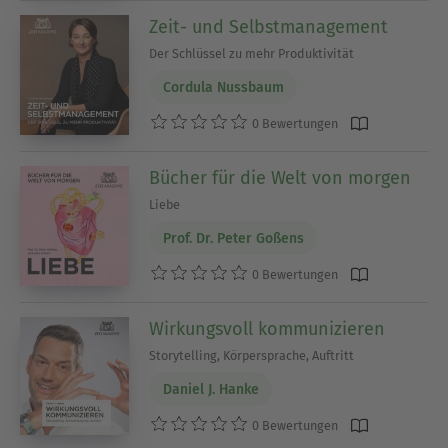
Zeit- und Selbstmanagement
Der Schlüssel zu mehr Produktivität
Cordula Nussbaum
0 Bewertungen
Bücher für die Welt von morgen
Liebe
Prof. Dr. Peter Goßens
0 Bewertungen
Wirkungsvoll kommunizieren
Storytelling, Körpersprache, Auftritt
Daniel J. Hanke
0 Bewertungen