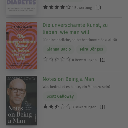
1 Bewertung
Die unverschämte Kunst, zu
lieben, wie man will
Für eine ehrliche, selbstbestimmte Sexualität
Gianna Bacio
Mira Dönges
0 Bewertungen
Notes on Being a Man
Was bedeutet es heute, ein Mann zu sein?
Scott Galloway
3 Bewertungen