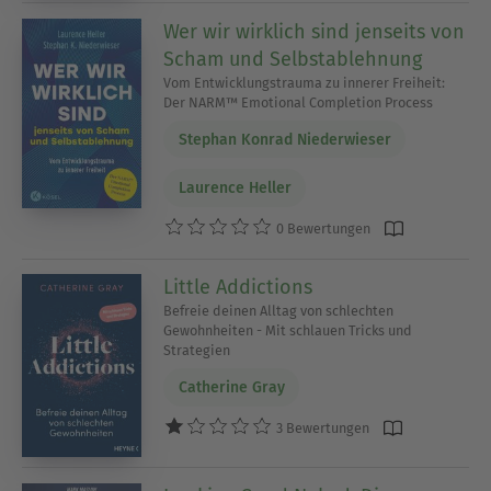
Wer wir wirklich sind jenseits von
Scham und Selbstablehnung
Vom Entwicklungstrauma zu innerer Freiheit:
Der NARM™ Emotional Completion Process
Stephan Konrad Niederwieser
Laurence Heller
0 Bewertungen
Little Addictions
Befreie deinen Alltag von schlechten
Gewohnheiten - Mit schlauen Tricks und
Strategien
Catherine Gray
3 Bewertungen