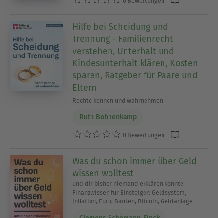
0 Bewertungen
Hilfe bei Scheidung und
Trennung - Familienrecht
verstehen, Unterhalt und
Kindesunterhalt klären, Kosten
sparen, Ratgeber für Paare und
Eltern
Rechte kennen und wahrnehmen
Ruth Bohnenkamp
0 Bewertungen
Was du schon immer über Geld
wissen wolltest
und dir bisher niemand erklären konnte |
Finanzwissen für Einsteiger: Geldsystem,
Inflation, Euro, Banken, Bitcoin, Geldanlage
Clemens Schömann-Finck