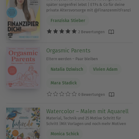
später sorgenfrei lebst | ETFs & Co für deine
private Altersvorsorge mit @FinanzenmitFranzi
Franziska Stieber
2 Bewertungen
Orgasmic Parents
Eltern werden – Paar bleiben
Natalia Dziwisch
Vivien Adam
Mara Stadick
0 Bewertungen
Watercolor – Malen mit Aquarell
Material, Technik und 25 Motive Schritt für
Schritt |Mit Vorlagen und noch mehr Motiven
Monica Schick