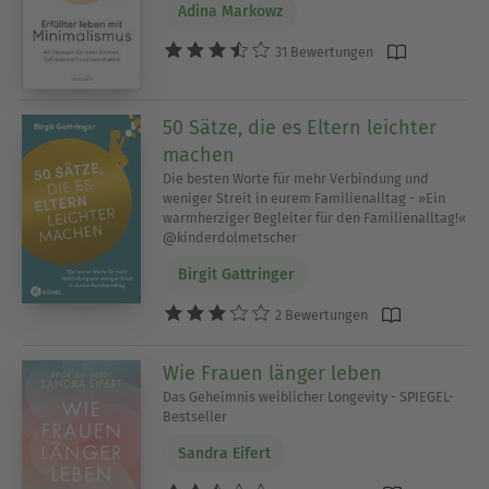
Adina Markowz
31 Bewertungen
50 Sätze, die es Eltern leichter
machen
Die besten Worte für mehr Verbindung und
weniger Streit in eurem Familienalltag - »Ein
warmherziger Begleiter für den Familienalltag!«
@kinderdolmetscher
Birgit Gattringer
2 Bewertungen
Wie Frauen länger leben
Das Geheimnis weiblicher Longevity - SPIEGEL-
Bestseller
Sandra Eifert