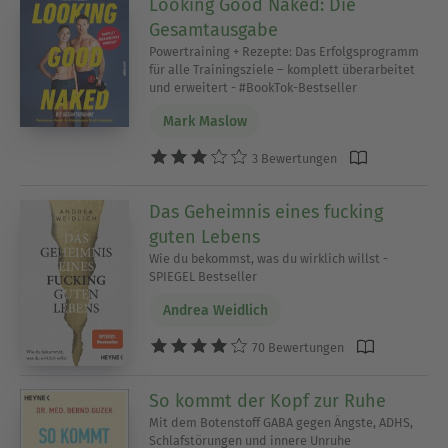
Looking Good Naked: Die
Gesamtausgabe
Powertraining + Rezepte: Das Erfolgsprogramm
für alle Trainingsziele – komplett überarbeitet
und erweitert - #BookTok-Bestseller
Mark Maslow
3 Bewertungen
Das Geheimnis eines fucking
guten Lebens
Wie du bekommst, was du wirklich willst -
SPIEGEL Bestseller
Andrea Weidlich
70 Bewertungen
So kommt der Kopf zur Ruhe
Mit dem Botenstoff GABA gegen Ängste, ADHS,
Schlafstörungen und innere Unruhe