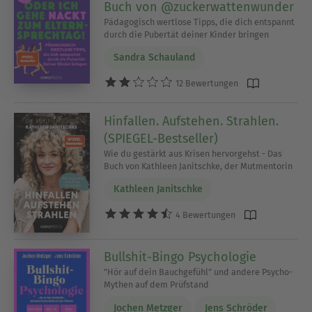
Buch von @zuckerwattenwunder
Pädagogisch wertlose Tipps, die dich entspannt
durch die Pubertät deiner Kinder bringen
Sandra Schauland
12 Bewertungen
Hinfallen. Aufstehen. Strahlen.
(SPIEGEL-Bestseller)
Wie du gestärkt aus Krisen hervorgehst - Das
Buch von Kathleen Janitschke, der Mutmentorin
Kathleen Janitschke
4 Bewertungen
Bullshit-Bingo Psychologie
"Hör auf dein Bauchgefühl" und andere Psycho-
Mythen auf dem Prüfstand
Jochen Metzger
Jens Schröder