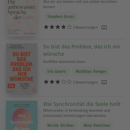
Wie wir uns binden und uns selbst verstehen
können
Stephen Grosz
3 Bewertungen
Du bist das Problem, das ich mir
wünsche
Konflikte humorvoll lösen
Iris Gavric
Matthias Renger
2 Bewertungen
Wie Synchronität die Seele heilt
Miteinander in Verbindung kommen und
emotionale Verletzungen überwinden
Nicole Strüber
Nina Poelchau