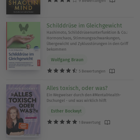
9 Bewertungen
Schilddrüse im Gleichgewicht
Hashimoto, Schilddrüsenunterfunktion & Co.:
Hormonchaos, Stimmungsschwankungen,
Übergewicht und Zyklusstörungen in den Griff
bekommen
Wolfgang Braun
5 Bewertungen
Alles toxisch, oder was?
Ein Wegweiser durch den #MentalHealth-
Dschungel - und was wirklich hilft
Esther Bockwyt
1 Bewertung