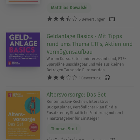
Matthias Kowalski
5 Bewertungen
Geldanlage Basics - Mit Tipps
rund ums Thema ETFs, Aktien und
Vermögensaufbau
Warum Kursraketen uninteressant sind, ETF-
Sparpläne unschlagbar und wie aus kleinen
Beträgen Tausende Euro werden
1 Bewertung
Altersvorsorge: Das Set
Rentenlücken-Rechner, Interaktiver
Budgetplaner, Persönlicher Plan für die
Zusatzrente, Staatliche Förderung nutzen |
Finanzratgeber für Einsteiger
Thomas Stoll