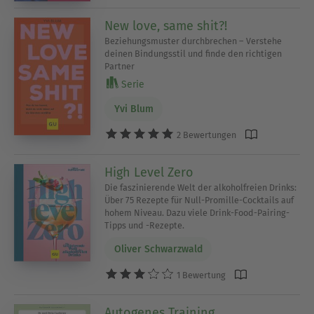
New love, same shit?!
Beziehungsmuster durchbrechen – Verstehe
deinen Bindungsstil und finde den richtigen
Partner
Serie
Yvi Blum
2 Bewertungen
High Level Zero
Die faszinierende Welt der alkoholfreien Drinks:
Über 75 Rezepte für Null-Promille-Cocktails auf
hohem Niveau. Dazu viele Drink-Food-Pairing-
Tipps und -Rezepte.
Oliver Schwarzwald
1 Bewertung
Autogenes Training