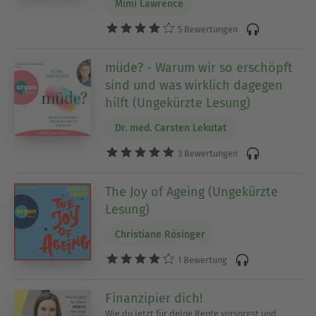
Mimi Lawrence
5 Bewertungen
müde? - Warum wir so erschöpft
sind und was wirklich dagegen
hilft (Ungekürzte Lesung)
Dr. med. Carsten Lekutat
3 Bewertungen
The Joy of Ageing (Ungekürzte
Lesung)
Christiane Rösinger
1 Bewertung
Finanzipier dich!
Wie du jetzt für deine Rente vorsorgst und