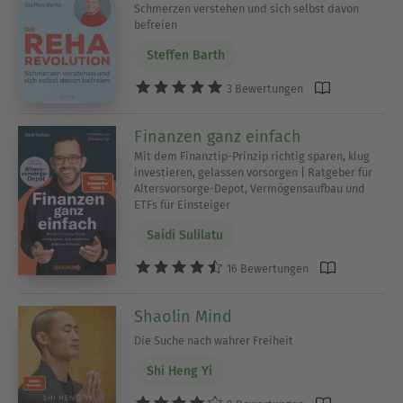
Schmerzen verstehen und sich selbst davon
befreien
Steffen Barth
3 Bewertungen
Finanzen ganz einfach
Mit dem Finanztip-Prinzip richtig sparen, klug
investieren, gelassen vorsorgen | Ratgeber für
Altersvorsorge-Depot, Vermögensaufbau und
ETFs für Einsteiger
Saidi Sulilatu
16 Bewertungen
Shaolin Mind
Die Suche nach wahrer Freiheit
Shi Heng Yi