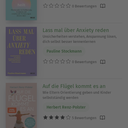
0 Bewertungen
Lass mal über Anxiety reden
Unsicherheiten verstehen, Anspannung lösen,
dich selbst besser kennenlernen
Pauline Stockmann
0 Bewertungen
Auf die Flügel kommt es an
Wie Eltern Orientierung geben und Kinder
selbstständig werden
Herbert Renz-Polster
5 Bewertungen