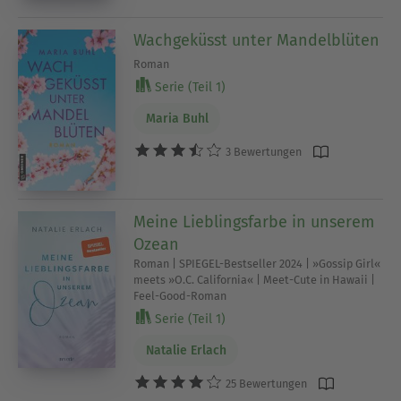
Wachgeküsst unter Mandelblüten
Roman
Serie (Teil 1)
Maria Buhl
3 Bewertungen
Meine Lieblingsfarbe in unserem
Ozean
Roman | SPIEGEL-Bestseller 2024 | »Gossip Girl«
meets »O.C. California« | Meet-Cute in Hawaii |
Feel-Good-Roman
Serie (Teil 1)
Natalie Erlach
25 Bewertungen