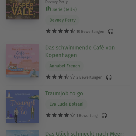
Devney Perry
Serie (Teil 4)
Devney Perry
10 Bewertungen
Das schwimmende Café von
Kopenhagen
Annabel French
2 Bewertungen
Traumjob to go
Eva Lucia Bolsani
1 Bewertung
Das Glück schmeckt nach Meer: