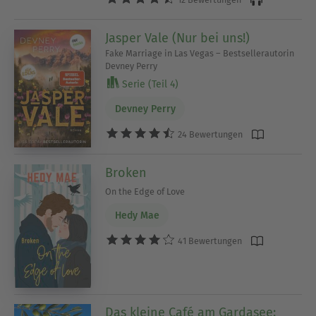
Jasper Vale (Nur bei uns!)
Fake Marriage in Las Vegas – Bestsellerautorin
Devney Perry
Serie (Teil 4)
Devney Perry
24 Bewertungen
Broken
On the Edge of Love
Hedy Mae
41 Bewertungen
Das kleine Café am Gardasee: