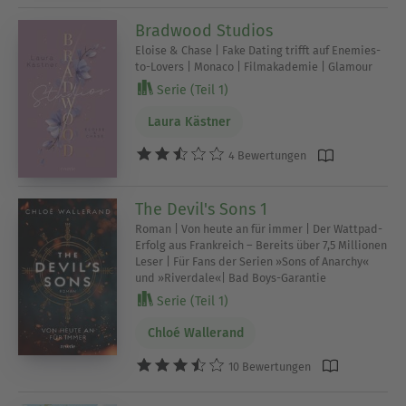
Bradwood Studios
Eloise & Chase | Fake Dating trifft auf Enemies-
to-Lovers | Monaco | Filmakademie | Glamour
Serie (Teil 1)
Laura Kästner
4 Bewertungen
The Devil's Sons 1
Roman | Von heute an für immer | Der Wattpad-
Erfolg aus Frankreich – Bereits über 7,5 Millionen
Leser | Für Fans der Serien »Sons of Anarchy«
und »Riverdale«| Bad Boys-Garantie
Serie (Teil 1)
Chloé Wallerand
10 Bewertungen