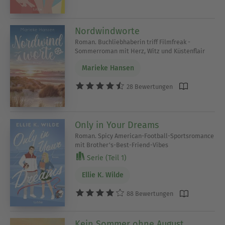
Nordwindworte
Roman. Buchliebhaberin triff Filmfreak -
Sommerroman mit Herz, Witz und Küstenflair
Marieke Hansen
28 Bewertungen
Only in Your Dreams
Roman. Spicy American-Football-Sportsromance
mit Brother's-Best-Friend-Vibes
Serie (Teil 1)
Ellie K. Wilde
88 Bewertungen
Kein Sommer ohne August