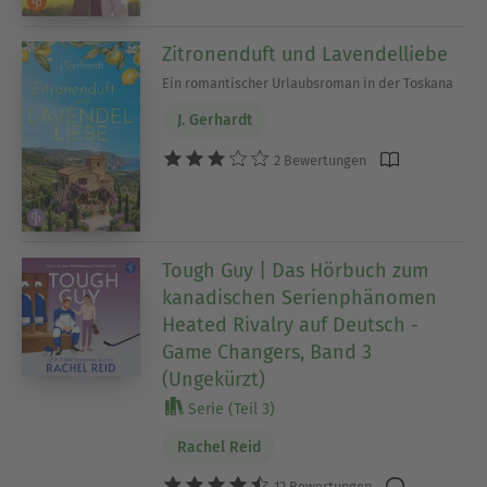
Zitronenduft und Lavendelliebe
Ein romantischer Urlaubsroman in der Toskana
J. Gerhardt
2 Bewertungen
Tough Guy | Das Hörbuch zum
kanadischen Serienphänomen
Heated Rivalry auf Deutsch -
Game Changers, Band 3
(Ungekürzt)
Serie (Teil 3)
Rachel Reid
12 Bewertungen