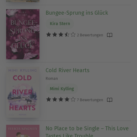
Bungee-Sprung ins Glück
Kira Stern
2 Bewertungen
Cold River Hearts
Roman
Mimi Kylling
7 Bewertungen
No Place to be Single – This Love
Tastes Like Trouble