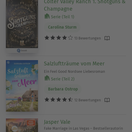
Colter Valley Ranch 1. Shotguns &
Champagne
Serie (Teil 1)
Carolina Sturm
13 Bewertungen
Salzluftträume vom Meer
Ein Feel Good Nordsee Liebesroman
Serie (Teil 2)
Barbara Ostrop
12 Bewertungen
Jasper Vale
Fake Marriage in Las Vegas – Bestsellerautorin