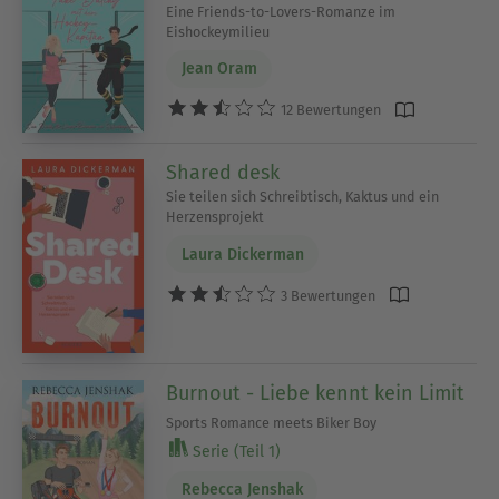
Eine Friends-to-Lovers-Romanze im
Eishockeymilieu
Jean Oram
12 Bewertungen
Shared desk
Sie teilen sich Schreibtisch, Kaktus und ein
Herzensprojekt
Laura Dickerman
3 Bewertungen
Burnout - Liebe kennt kein Limit
Sports Romance meets Biker Boy
Serie (Teil 1)
Rebecca Jenshak