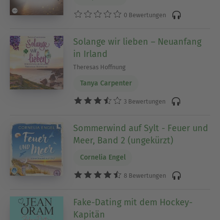
0 Bewertungen
Solange wir lieben – Neuanfang
in Irland
Theresas Hoffnung
Tanya Carpenter
3 Bewertungen
Sommerwind auf Sylt - Feuer und
Meer, Band 2 (ungekürzt)
Cornelia Engel
8 Bewertungen
Fake-Dating mit dem Hockey-
Kapitän