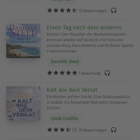
12 Bewertungen
Einen Tag nach dem anderen
Roman | Der Klassiker der Bestsellerautorin
erstmals wieder auf Deutsch I Für Fans von
Lucinda Riley, Nora Roberts und Nicholas Sparks
I Familienroman
Danielle Steel
1 Bewertung
Kalt wie dein Verrat
Ein Mörder auf der Flucht. Eine Staatsanwältin
in Gefahr. Ein fesselnder Romantic-Suspense-
Thriller
Linda Castillo
15 Bewertungen