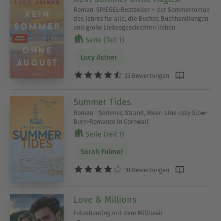
Roman. SPIEGEL-Bestseller – der Sommerroman
des Jahres für alle, die Bücher, Buchhandlungen
und große Liebesgeschichten lieben
Serie (Teil 1)
Lucy Astner
35 Bewertungen
Summer Tides
Roman | Sommer, Strand, Meer: eine cozy Slow-
Burn-Romance in Cornwall
Serie (Teil 1)
Sarah Fulmar
10 Bewertungen
Love & Millions
Fotoshooting mit dem Millionär