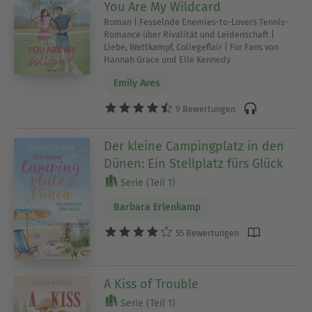
You Are My Wildcard
Roman | Fesselnde Enemies-to-Lovers Tennis-
Romance über Rivalität und Leidenschaft |
Liebe, Wettkampf, Collegeflair | Für Fans von
Hannah Grace und Elle Kennedy
Emily Aves
9 Bewertungen
Der kleine Campingplatz in den
Dünen: Ein Stellplatz fürs Glück
Serie (Teil 1)
Barbara Erlenkamp
55 Bewertungen
A Kiss of Trouble
Serie (Teil 1)