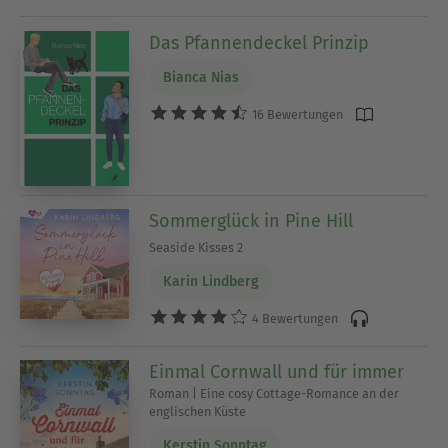
Das Pfannendeckel Prinzip
Bianca Nias
16 Bewertungen
Sommerglück in Pine Hill
Seaside Kisses 2
Karin Lindberg
4 Bewertungen
Einmal Cornwall und für immer
Roman | Eine cosy Cottage-Romance an der
englischen Küste
Kerstin Sonntag