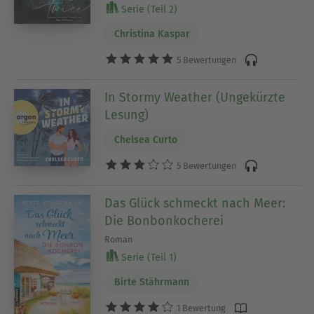
Serie (Teil 2)
Christina Kaspar
5 Bewertungen
In Stormy Weather (Ungekürzte
Lesung)
Chelsea Curto
5 Bewertungen
Das Glück schmeckt nach Meer:
Die Bonbonkocherei
Roman
Serie (Teil 1)
Birte Stährmann
1 Bewertung