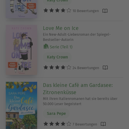
Katy Crown
10 Bewertungen
Love Me on Ice
Ein New-Adult-Liebesroman der Spiegel-
Bestseller-Autorin
Serie (Teil 1)
Katy Crown
24 Bewertungen
Das kleine Café am Gardasee:
Zitronenküsse
Mit ihren Italienromanen hat sie bereits über
50.000 Leser begeistert
Sara Pepe
7 Bewertungen