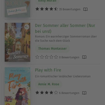
Kelly Moran
35 Bewertungen
Der Sommer aller Sommer (Nur
bei uns!)
Roman: Ein warmherziger Sommerroman über
die Suche nach dem Glück
Thomas Montasser
0 Bewertungen
Play with Fire
Ein romantischer lesbischer Liebesroman
Annie M. Rose
6 Bewertungen