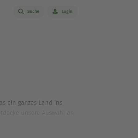
Suche
Login
as ein ganzes Land ins
Entdecke unsere Auswahl an