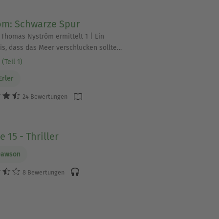
öm: Schwarze Spur
| Thomas Nyström ermittelt 1 | Ein
s, dass das Meer verschlucken sollte…
(Teil 1)
Erler
24 Bewertungen
 15 - Thriller
Dawson
8 Bewertungen