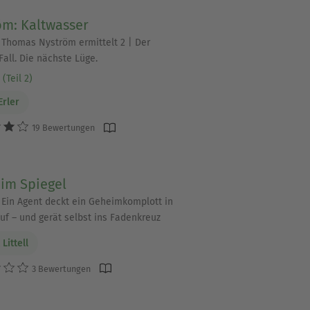
öm: Kaltwasser
 | Thomas Nyström ermittelt 2 | Der
Fall. Die nächste Lüge.
(Teil 2)
Erler
19 Bewertungen
 im Spiegel
 | Ein Agent deckt ein Geheimkomplott in
auf – und gerät selbst ins Fadenkreuz
Littell
3 Bewertungen