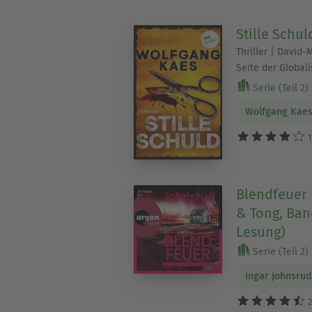
Stille Schul
Thriller | David-
Seite der Global
Serie (Teil 2)
Wolfgang Kae
1
Blendfeuer 
& Tong, Ban
Lesung)
Serie (Teil 2)
Ingar Johnsrud
2