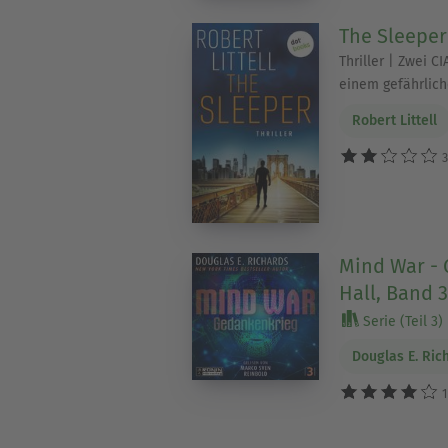
The Sleeper
Thriller | Zwei 
einem gefährlich
Robert Littell
3
Mind War - 
Hall, Band 3
Serie (Teil 3)
Douglas E. Ric
1