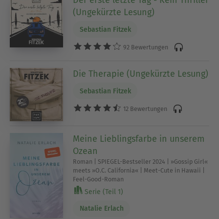
(Ungekürzte Lesung)
Sebastian Fitzek
92 Bewertungen
Die Therapie (Ungekürzte Lesung)
Sebastian Fitzek
12 Bewertungen
Meine Lieblingsfarbe in unserem
Ozean
Roman | SPIEGEL-Bestseller 2024 | »Gossip Girl«
meets »O.C. California« | Meet-Cute in Hawaii |
Feel-Good-Roman
Serie (Teil 1)
Natalie Erlach