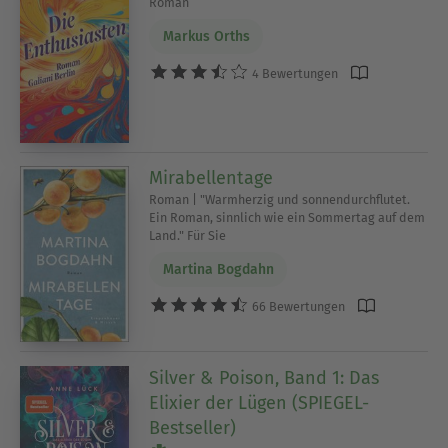
Roman
Markus Orths
4 Bewertungen
Mirabellentage
Roman | "Warmherzig und sonnendurchflutet.
Ein Roman, sinnlich wie ein Sommertag auf dem
Land." Für Sie
Martina Bogdahn
66 Bewertungen
Silver & Poison, Band 1: Das
Elixier der Lügen (SPIEGEL-
Bestseller)