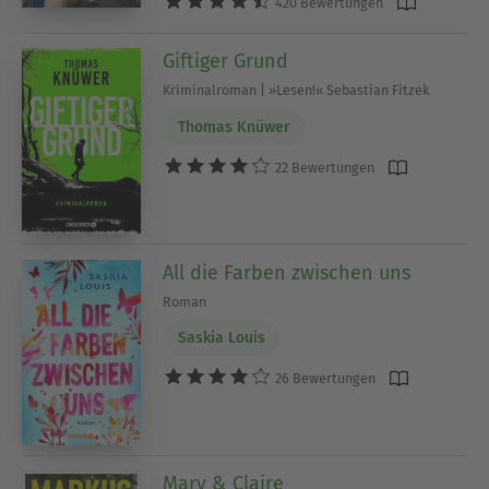
420 Bewertungen
Giftiger Grund
Kriminalroman | »Lesen!« Sebastian Fitzek
Thomas Knüwer
22 Bewertungen
All die Farben zwischen uns
Roman
Saskia Louis
26 Bewertungen
Mary & Claire