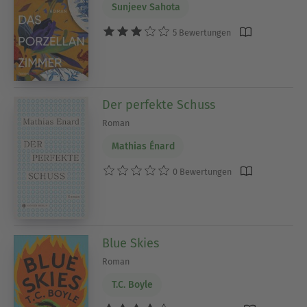
Sunjeev Sahota
5 Bewertungen
Der perfekte Schuss
Roman
Mathias Énard
0 Bewertungen
Blue Skies
Roman
T.C. Boyle