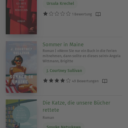
Ursula Krechel
1 Bewertung
Sommer in Maine
Roman | »Wenn Sie nur ein Buch in die Ferien
mitnehmen, dann sollte es dieses sein!« Angela
Wittmann, Brigitte
J. Courtney Sullivan
49 Bewertungen
Die Katze, die unsere Bücher
rettete
Roman
Sosuke Natsukawa