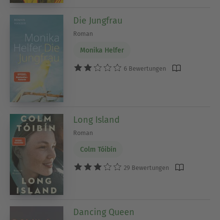
Die Jungfrau
Roman
Monika Helfer
6 Bewertungen
Long Island
Roman
Colm Tóibín
29 Bewertungen
Dancing Queen