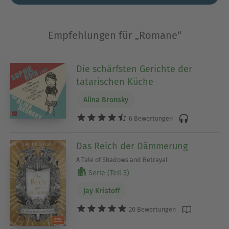
Empfehlungen für „Romane“
Die schärfsten Gerichte der
tatarischen Küche
Alina Bronsky
6 Bewertungen
Das Reich der Dämmerung
A Tale of Shadows and Betrayal
Serie (Teil 3)
Jay Kristoff
20 Bewertungen