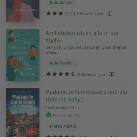
Julia Schoch
5 Bewertungen
Am liebsten sitzen alle in der
Küche
Roman | »Ein großes Lesevergnügen!« Brigitte
Woman
Julia Karnick
32 Bewertungen
Madame le Commissaire und die
tödliche Rallye
Ein Provence-Krimi
Serie (Teil 13)
Pierre Martin