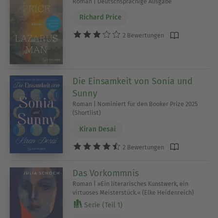
Roman | Deutschsprachige Ausgabe
Richard Price
2 Bewertungen
Die Einsamkeit von Sonia und
Sunny
Roman | Nominiert für den Booker Prize 2025
(Shortlist)
Kiran Desai
2 Bewertungen
Das Vorkommnis
Roman | »Ein literarisches Kunstwerk, ein
virtuoses Meisterstück.« (Elke Heidenreich)
Serie (Teil 1)