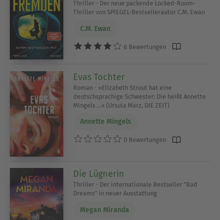
Thriller - Der neue packende Locked-Room-
Thriller von SPIEGEL-Bestsellerautor C.M. Ewan
C.M. Ewan
6 Bewertungen
Evas Tochter
Roman - »Elizabeth Strout hat eine
deutschsprachige Schwester: Die heißt Annette
Mingels ...« (Ursula März, DIE ZEIT)
Annette Mingels
0 Bewertungen
Die Lügnerin
Thriller - Der internationale Bestseller "Bad
Dreams" in neuer Ausstattung
Megan Miranda