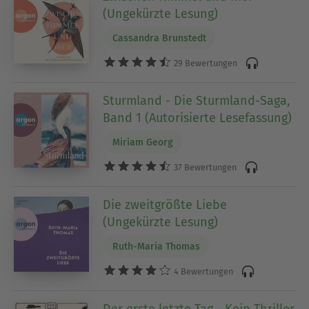
(Ungekürzte Lesung)
Cassandra Brunstedt
29 Bewertungen
Sturmland - Die Sturmland-Saga,
Band 1 (Autorisierte Lesefassung)
Miriam Georg
37 Bewertungen
Die zweitgrößte Liebe
(Ungekürzte Lesung)
Ruth-Maria Thomas
4 Bewertungen
Der erste letzte Tag - Kein Thriller