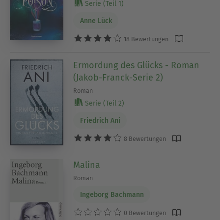
Serie (Teil 1)
Anne Lück
18 Bewertungen
Ermordung des Glücks - Roman
(Jakob-Franck-Serie 2)
Roman
Serie (Teil 2)
Friedrich Ani
8 Bewertungen
Malina
Roman
Ingeborg Bachmann
0 Bewertungen