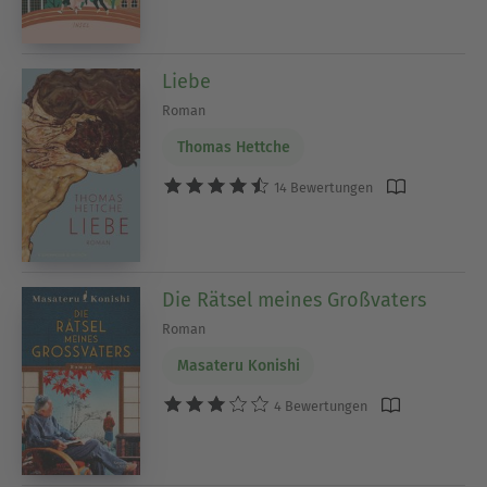
Liebe
Roman
Thomas Hettche
14 Bewertungen
Die Rätsel meines Großvaters
Roman
Masateru Konishi
4 Bewertungen