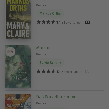
Roman
Markus Orths
4 Bewertungen
Maman
Roman
Sylvie Schenk
2 Bewertungen
Das Porzellanzimmer
Roman