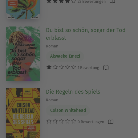
22 Bewertungen
Du bist so schön, sogar der Tod
erblasst
Roman
Akwaeke Emezi
1 Bewertung
Die Regeln des Spiels
Roman
Colson Whitehead
0 Bewertungen