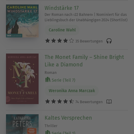
Windstärke 17
Der Roman nach ›22 Bahnen‹ | Nominiert für das
Lieblingsbuch der Unabhängigen 2024 (Shortlist)
Caroline Wahl
35 Bewertungen
The Monet Family – Shine Bright
Like a Diamond
Roman
Serie (Teil 7)
Weronika Anna Marczak
74 Bewertungen
Kaltes Versprechen
Thriller
Serie (Teil 1)