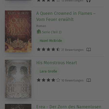
13 Bewertungen
A Queen Crowned in Flames –
Vom Feuer erwählt
Roman
Serie (Teil 2)
Hazel McBride
27 Bewertungen
His Monstrous Heart
Lara Große
10 Bewertungen
Erea - Der Zorn des Namenlosen