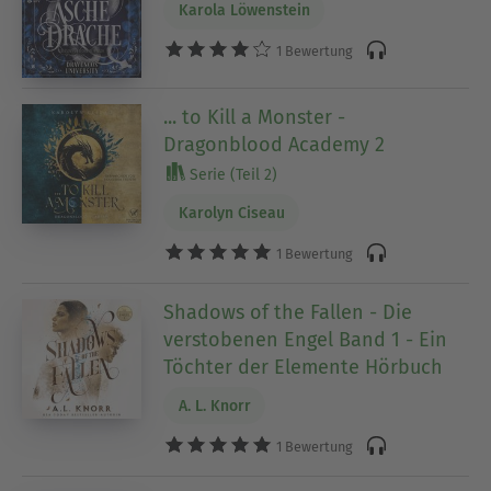
Karola Löwenstein
1 Bewertung
... to Kill a Monster -
Dragonblood Academy 2
Serie (Teil 2)
Karolyn Ciseau
1 Bewertung
Shadows of the Fallen - Die
verstobenen Engel Band 1 - Ein
Töchter der Elemente Hörbuch
A. L. Knorr
1 Bewertung