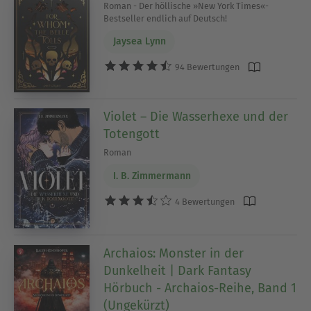
Roman - Der höllische »New York Times«-
Bestseller endlich auf Deutsch!
Jaysea Lynn
94 Bewertungen
Violet – Die Wasserhexe und der
Totengott
Roman
I. B. Zimmermann
4 Bewertungen
Archaios: Monster in der
Dunkelheit | Dark Fantasy
Hörbuch - Archaios-Reihe, Band 1
(Ungekürzt)