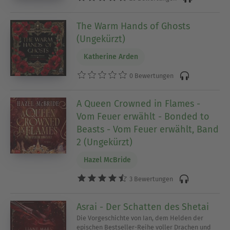
The Warm Hands of Ghosts
(Ungekürzt)
Katherine Arden
0 Bewertungen
A Queen Crowned in Flames -
Vom Feuer erwählt - Bonded to
Beasts - Vom Feuer erwählt, Band
2 (Ungekürzt)
Hazel McBride
3 Bewertungen
Asrai - Der Schatten des Shetai
Die Vorgeschichte von Ian, dem Helden der
epischen Bestseller-Reihe voller Drachen und