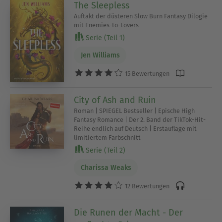
The Sleepless
Auftakt der düsteren Slow Burn Fantasy Dilogie
mit Enemies-to-Lovers
Serie (Teil 1)
Jen Williams
15 Bewertungen
City of Ash and Ruin
Roman | SPIEGEL Bestseller | Epische High
Fantasy Romance | Der 2. Band der TikTok-Hit-
Reihe endlich auf Deutsch | Erstauflage mit
limitiertem Farbschnitt
Serie (Teil 2)
Charissa Weaks
12 Bewertungen
Die Runen der Macht - Der