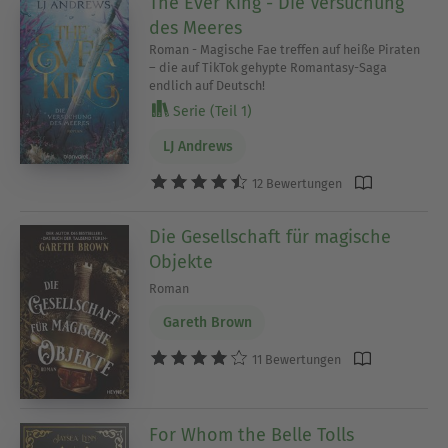
The Ever King - Die Versuchung
des Meeres
Roman - Magische Fae treffen auf heiße Piraten
– die auf TikTok gehypte Romantasy-Saga
endlich auf Deutsch!
Serie (Teil 1)
LJ Andrews
12 Bewertungen
Die Gesellschaft für magische
Objekte
Roman
Gareth Brown
11 Bewertungen
For Whom the Belle Tolls