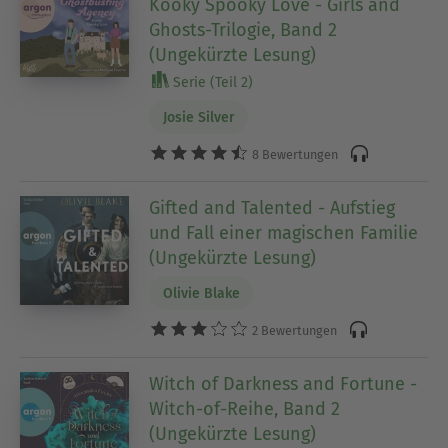
Kooky Spooky Love - Girls and
Ghosts-Trilogie, Band 2
(Ungekürzte Lesung)
Serie (Teil 2)
Josie Silver
8 Bewertungen
Gifted and Talented - Aufstieg
und Fall einer magischen Familie
(Ungekürzte Lesung)
Olivie Blake
2 Bewertungen
Witch of Darkness and Fortune -
Witch-of-Reihe, Band 2
(Ungekürzte Lesung)