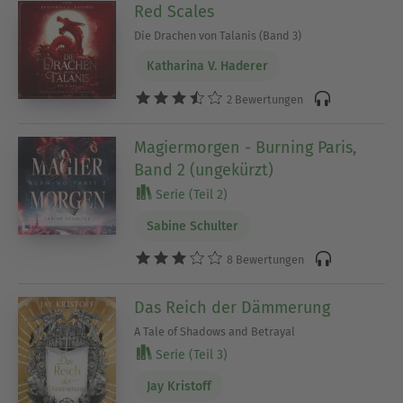
Red Scales
Die Drachen von Talanis (Band 3)
Katharina V. Haderer
2 Bewertungen
Magiermorgen - Burning Paris,
Band 2 (ungekürzt)
Serie (Teil 2)
Sabine Schulter
8 Bewertungen
Das Reich der Dämmerung
A Tale of Shadows and Betrayal
Serie (Teil 3)
Jay Kristoff