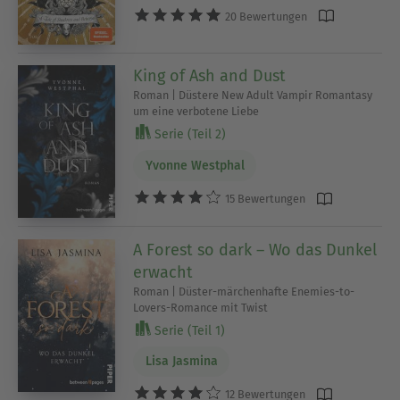
20 Bewertungen
King of Ash and Dust
Roman | Düstere New Adult Vampir Romantasy
um eine verbotene Liebe
Serie (Teil 2)
Yvonne Westphal
15 Bewertungen
A Forest so dark – Wo das Dunkel
erwacht
Roman | Düster-märchenhafte Enemies-to-
Lovers-Romance mit Twist
Serie (Teil 1)
Lisa Jasmina
12 Bewertungen