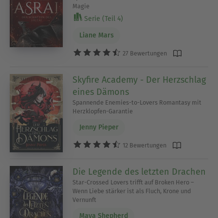
Magie
Serie (Teil 4)
Liane Mars
27 Bewertungen
Skyfire Academy - Der Herzschlag
eines Dämons
Spannende Enemies-to-Lovers Romantasy mit
Herzklopfen-Garantie
Jenny Pieper
12 Bewertungen
Die Legende des letzten Drachen
Star-Crossed Lovers trifft auf Broken Hero –
Wenn Liebe stärker ist als Fluch, Krone und
Vernunft
Maya Shepherd