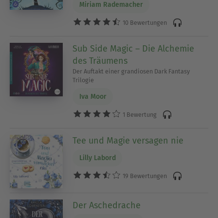
Miriam Rademacher
10 Bewertungen
Sub Side Magic – Die Alchemie
des Träumens
Der Auftakt einer grandiosen Dark Fantasy
Trilogie
Iva Moor
1 Bewertung
Tee und Magie versagen nie
Lilly Labord
19 Bewertungen
Der Aschedrache