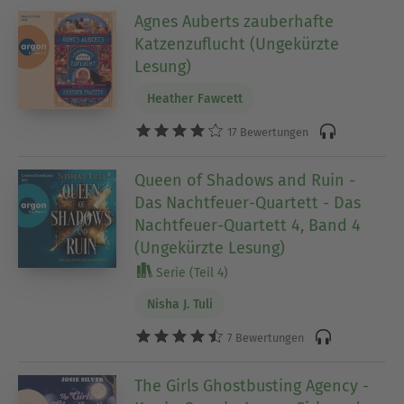
Agnes Auberts zauberhafte
Katzenzuflucht (Ungekürzte
Lesung)
Heather Fawcett
17 Bewertungen
Queen of Shadows and Ruin -
Das Nachtfeuer-Quartett - Das
Nachtfeuer-Quartett 4, Band 4
(Ungekürzte Lesung)
Serie (Teil 4)
Nisha J. Tuli
7 Bewertungen
The Girls Ghostbusting Agency -