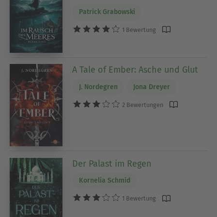
Patrick Grabowski
1 Bewertung
A Tale of Ember: Asche und Glut
J. Nordegren
Jona Dreyer
2 Bewertungen
Der Palast im Regen
Kornelia Schmid
1 Bewertung