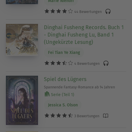
Marie Niehoff
44 Bewertungen
Dinghai Fusheng Records. Buch 1
- Dinghai Fusheng Lu, Band 1
(Ungekürzte Lesung)
Fei Tian Ye Xiang
4 Bewertungen
Spiel des Lügners
Spannende Fantasy-Romance ab 14 Jahren
Serie (Teil 1)
Jessica S. Olson
3 Bewertungen