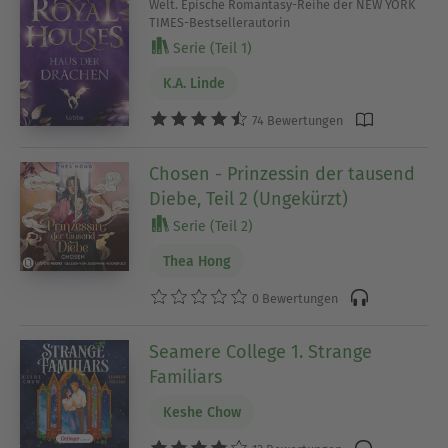
Welt. Epische Romantasy-Reihe der NEW YORK
TIMES-Bestsellerautorin
Serie (Teil 1)
K.A. Linde
74 Bewertungen
Chosen - Prinzessin der tausend
Diebe, Teil 2 (Ungekürzt)
Serie (Teil 2)
Thea Hong
0 Bewertungen
Seamere College 1. Strange
Familiars
Keshe Chow