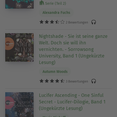
Serie (Teil 2)
Alexandra Fuchs
2 Bewertungen
Nightshade - Sie ist seine ganze
Welt. Doch sie will ihn
vernichten. - Sorrowsong
University, Band 1 (Ungekürzte
Lesung)
Autumn Woods
3 Bewertungen
Lucifer Ascending - One Sinful
Secret - Lucifer-Dilogie, Band 1
(Ungekürzte Lesung)