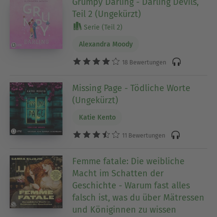
Grumpy Darling - Darling Devils,
Teil 2 (Ungekürzt)
Serie (Teil 2)
Alexandra Moody
18 Bewertungen
Missing Page - Tödliche Worte
(Ungekürzt)
Katie Kento
11 Bewertungen
Femme fatale: Die weibliche
Macht im Schatten der
Geschichte - Warum fast alles
falsch ist, was du über Mätressen
und Königinnen zu wissen