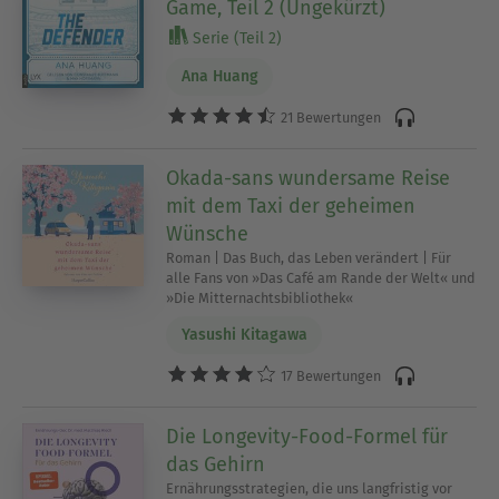
Game, Teil 2 (Ungekürzt)
Serie (Teil 2)
Ana Huang
21 Bewertungen
Okada-sans wundersame Reise
mit dem Taxi der geheimen
Wünsche
Roman | Das Buch, das Leben verändert | Für
alle Fans von »Das Café am Rande der Welt« und
»Die Mitternachtsbibliothek«
Yasushi Kitagawa
17 Bewertungen
Die Longevity-Food-Formel für
das Gehirn
Ernährungsstrategien, die uns langfristig vor