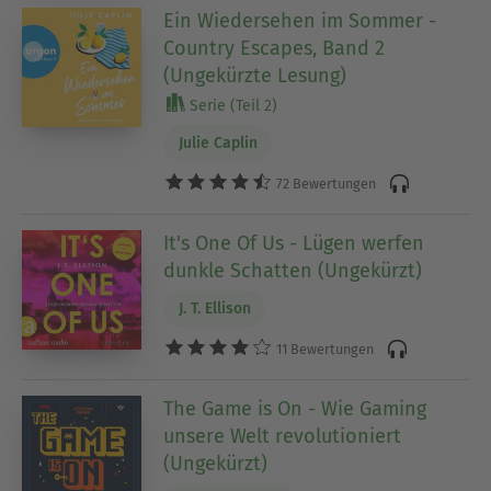
Ein Wiedersehen im Sommer -
Country Escapes, Band 2
(Ungekürzte Lesung)
Serie (Teil 2)
Julie Caplin
72 Bewertungen
It's One Of Us - Lügen werfen
dunkle Schatten (Ungekürzt)
J. T. Ellison
11 Bewertungen
The Game is On - Wie Gaming
unsere Welt revolutioniert
(Ungekürzt)