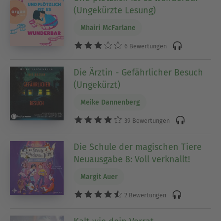
(Ungekürzte Lesung)
Mhairi McFarlane
6 Bewertungen
Die Ärztin - Gefährlicher Besuch
(Ungekürzt)
Meike Dannenberg
39 Bewertungen
Die Schule der magischen Tiere
Neuausgabe 8: Voll verknallt!
Margit Auer
2 Bewertungen