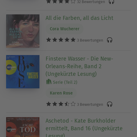
32 Bewertungen
All die Farben, all das Licht
Cora Wucherer
3 Bewertungen
Finstere Wasser - Die New-
Orleans-Reihe, Band 2
(Ungekürzte Lesung)
Serie (Teil 2)
Karen Rose
3 Bewertungen
Aschetod - Kate Burkholder
ermittelt, Band 16 (Ungekürzte
Lesung)