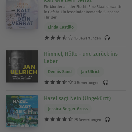
Kalt wie dein Verrat
Ein Mörder auf der Flucht. Eine Staatsanwältin
in Gefahr. Ein fesselnder Romantic-Suspense-
Thriller
Linda Castillo
15 Bewertungen
Himmel, Hölle - und zurück ins
Leben
Dennis Sand
Jan Ullrich
3 Bewertungen
Hazel sagt Nein (Ungekürzt)
Jessica Berger Gross
25 Bewertungen