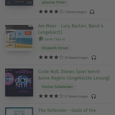
Johanna Pirker
3 Bewertungen
Am Meer - Lucy Barton, Band 4
(ungekürzt)
Serie (Teil 4)
Elizabeth Strout
20 Bewertungen
Code Null. Dieses Spiel kennt
keine Regeln (Ungekürzte Lesung)
Florian Schwiecker
57 Bewertungen
The Defender - Gods of the