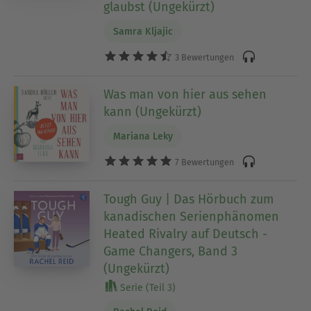
glaubst (Ungekürzt)
Samra Kljajic
3 Bewertungen
Was man von hier aus sehen
kann (Ungekürzt)
Mariana Leky
7 Bewertungen
Tough Guy | Das Hörbuch zum
kanadischen Serienphänomen
Heated Rivalry auf Deutsch -
Game Changers, Band 3
(Ungekürzt)
Serie (Teil 3)