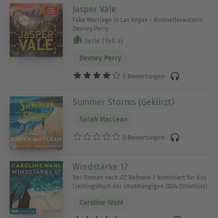
Jasper Vale
Fake Marriage in Las Vegas – Bestsellerautorin
Devney Perry
Serie (Teil 4)
Devney Perry
6 Bewertungen
Summer Storms (Gekürzt)
Sarah MacLean
0 Bewertungen
Windstärke 17
Der Roman nach ›22 Bahnen‹ | Nominiert für das
Lieblingsbuch der Unabhängigen 2024 (Shortlist)
Caroline Wahl