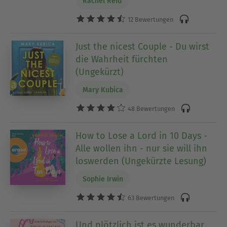
Rachel Reid
12 Bewertungen
Just the nicest Couple - Du wirst
die Wahrheit fürchten
(Ungekürzt)
Mary Kubica
48 Bewertungen
How to Lose a Lord in 10 Days -
Alle wollen ihn - nur sie will ihn
loswerden (Ungekürzte Lesung)
Sophie Irwin
63 Bewertungen
Und plötzlich ist es wunderbar