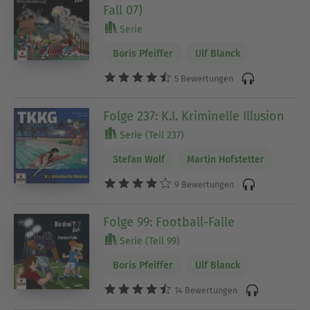
Fall 07)
Serie
Boris Pfeiffer
Ulf Blanck
5 Bewertungen
Folge 237: K.I. Kriminelle Illusion
Serie (Teil 237)
Stefan Wolf
Martin Hofstetter
9 Bewertungen
Folge 99: Football-Falle
Serie (Teil 99)
Boris Pfeiffer
Ulf Blanck
14 Bewertungen