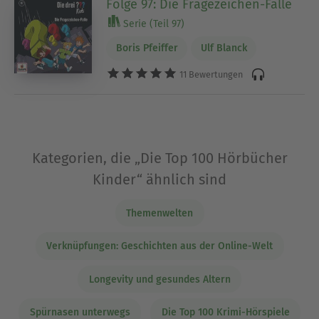
Folge 97: Die Fragezeichen-Falle
Serie (Teil 97)
Boris Pfeiffer
Ulf Blanck
11 Bewertungen
Kategorien, die „Die Top 100 Hörbücher
Kinder“ ähnlich sind
Themenwelten
Verknüpfungen: Geschichten aus der Online-Welt
Longevity und gesundes Altern
Spürnasen unterwegs
Die Top 100 Krimi-Hörspiele