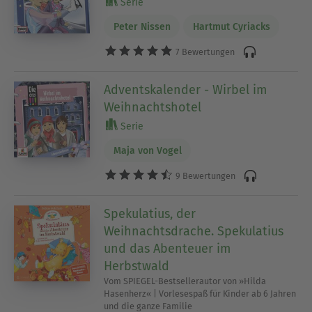
Serie
Peter Nissen
Hartmut Cyriacks
7 Bewertungen
Adventskalender - Wirbel im
Weihnachtshotel
Serie
Maja von Vogel
9 Bewertungen
Spekulatius, der
Weihnachtsdrache. Spekulatius
und das Abenteuer im
Herbstwald
Vom SPIEGEL-Bestsellerautor von »Hilda
Hasenherz« | Vorlesespaß für Kinder ab 6 Jahren
und die ganze Familie