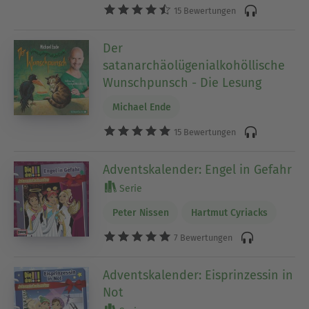
15 Bewertungen
Der
satanarchäolügenialkohöllische
Wunschpunsch - Die Lesung
Michael Ende
15 Bewertungen
Adventskalender: Engel in Gefahr
Serie
Peter Nissen
Hartmut Cyriacks
7 Bewertungen
Adventskalender: Eisprinzessin in
Not