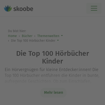
Du bist hier:
Home
Bücher
Themenwelten
Die Top 100 Hörbücher Kinder
Die Top 100 Hörbücher
Kinder
Ein Hörvergnügen für kleine Entdecker:innen! Die
Top 100 Hörbücher entführen die Kinder in bunte,
aufregende Geschichten. Ob zum Einschlafen,
Lachen oder Staunen – diese Hörbuch-Hits lassen
Mehr lesen
Kinder träumen und begeistern sie.