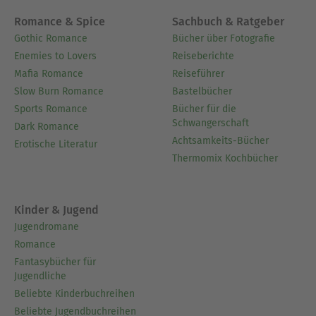
Romance & Spice
Sachbuch & Ratgeber
Gothic Romance
Bücher über Fotografie
Enemies to Lovers
Reiseberichte
Mafia Romance
Reiseführer
Slow Burn Romance
Bastelbücher
Sports Romance
Bücher für die
Schwangerschaft
Dark Romance
Achtsamkeits-Bücher
Erotische Literatur
Thermomix Kochbücher
Kinder & Jugend
Jugendromane
Romance
Fantasybücher für
Jugendliche
Beliebte Kinderbuchreihen
Beliebte Jugendbuchreihen