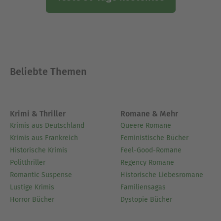
Beliebte Themen
Krimi & Thriller
Romane & Mehr
Krimis aus Deutschland
Queere Romane
Krimis aus Frankreich
Feministische Bücher
Historische Krimis
Feel-Good-Romane
Politthriller
Regency Romane
Romantic Suspense
Historische Liebesromane
Lustige Krimis
Familiensagas
Horror Bücher
Dystopie Bücher