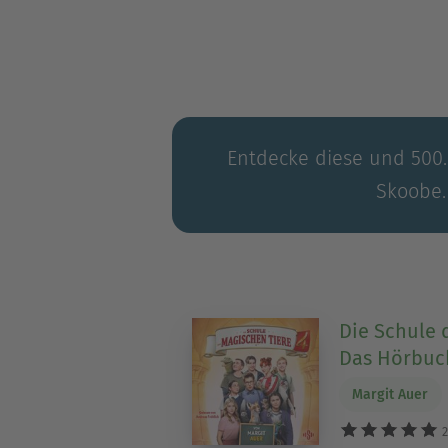
Entdecke diese und 500.0
Skoobe.
Die Schule 
Das Hörbuc
Margit Auer
2