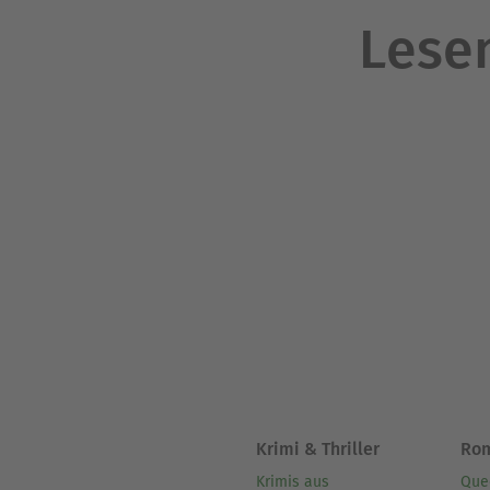
Lesen
Krimi & Thriller
Ro
Krimis aus
Que