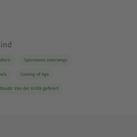
sind
ltern
Spürnasen unterwegs
vels
Coming of Age
Reads: Von der Kritik gefeiert