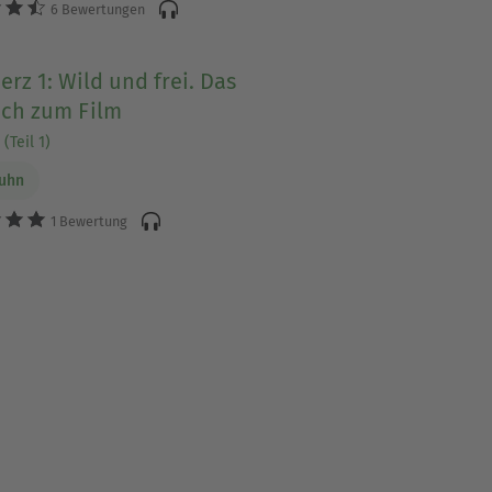
6 Bewertungen
rz 1: Wild und frei. Das
ch zum Film
(Teil 1)
Luhn
1 Bewertung