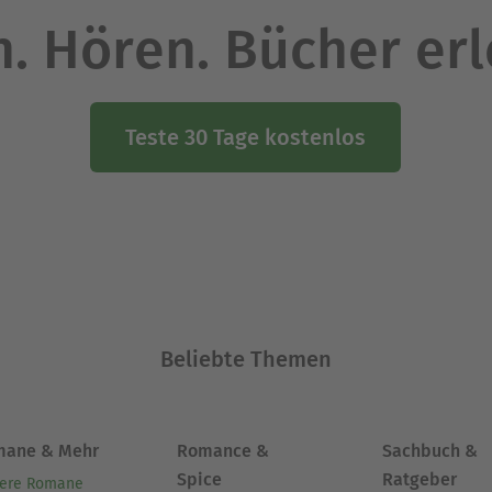
. Hören. Bücher er
Teste 30 Tage kostenlos
Beliebte Themen
mane & Mehr
Romance &
Sachbuch &
Spice
Ratgeber
ere Romane