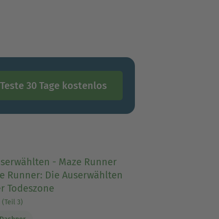
Teste 30 Tage kostenlos
userwählten - Maze Runner
ze Runner: Die Auserwählten
er Todeszone
(Teil 3)