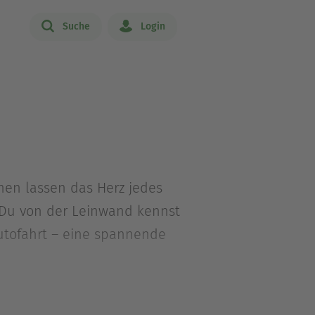
Suche
Login
nen lassen das Herz jedes
 Du von der Leinwand kennst
Autofahrt – eine spannende