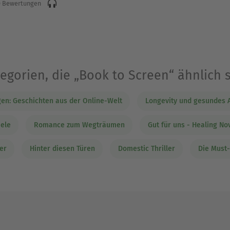
 Bewertungen
egorien, die „Book to Screen“ ähnlich 
en: Geschichten aus der Online-Welt
Longevity und gesundes A
iele
Romance zum Wegträumen
Gut für uns - Healing No
er
Hinter diesen Türen
Domestic Thriller
Die Must-