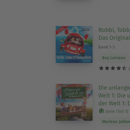
Robbi, Tobb
Das Origina
Band 1-3
Boy Lornsen
2
Die unlangw
Welt 1: Die 
der Welt 1:
Serie (Teil 1)
Marlene Jablon