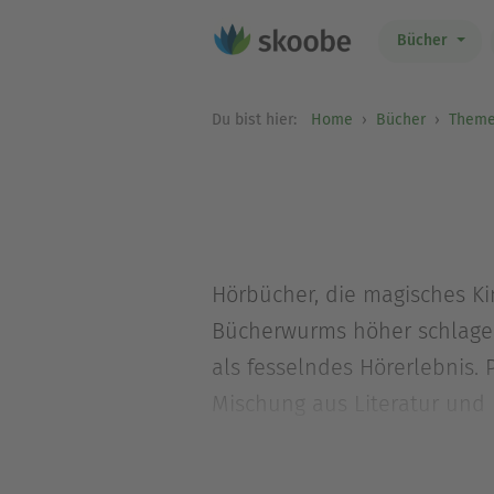
Bücher
Du bist hier:
Home
Bücher
Theme
Hörbücher, die magisches Ki
Bücherwurms höher schlagen
als fesselndes Hörerlebnis.
Mischung aus Literatur und F