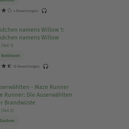
 Dashner
4 Bewertungen
ädchen namens Willow 1:
ädchen namens Willow
(Teil 1)
e Bohlmann
16 Bewertungen
userwählten - Maze Runner
ze Runner: Die Auserwählten
er Brandwüste
(Teil 2)
 Dashner