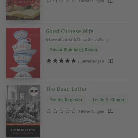
0 Bewertungen
Good Chinese Wife
A Love Affair with China Gone Wrong
Susan Blumberg-Kason
2 Bewertungen
The Dead Letter
Seeley Regester
Leslie S. Klinger
0 Bewertungen