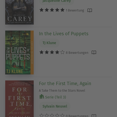
Jacqueline Carey
1 Bewertung
In the Lives of Puppets
TJ Klune
8 Bewertungen
For the First Time, Again
A Take Them to the Stars Novel
Serie (Teil 3)
Sylvain Neuvel
0 Bewertungen