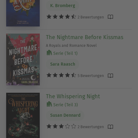
K. Bromberg
2 Bewertungen
The Nightmare Before Kissmas
A Royals and Romance Novel
Serie (Teil 1)
Sara Raasch
5 Bewertungen
The Whispering Night
Serie (Teil 3)
Susan Dennard
2 Bewertungen