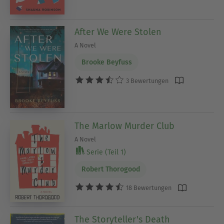
After We Were Stolen
A Novel
Brooke Beyfuss
3 Bewertungen
The Marlow Murder Club
A Novel
Serie (Teil 1)
Robert Thorogood
18 Bewertungen
The Storyteller's Death