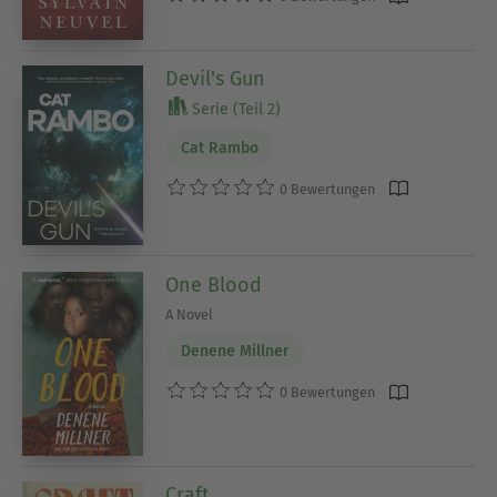
Devil's Gun
Serie (Teil 2)
Cat Rambo
0 Bewertungen
One Blood
A Novel
Denene Millner
0 Bewertungen
Craft