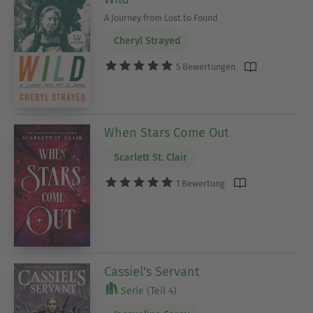
A Journey from Lost to Found
Cheryl Strayed
5 Bewertungen
When Stars Come Out
Scarlett St. Clair
1 Bewertung
Cassiel's Servant
Serie (Teil 4)