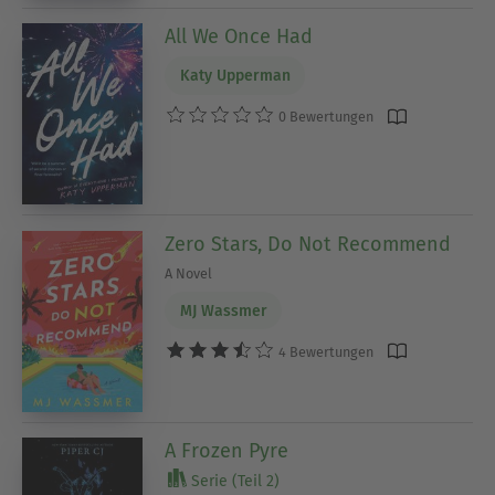
All We Once Had
Katy Upperman
0 Bewertungen
Zero Stars, Do Not Recommend
A Novel
MJ Wassmer
4 Bewertungen
A Frozen Pyre
Serie (Teil 2)