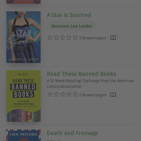
A Star is Scorned
Maureen Lee Lenker
0 Bewertungen
Read These Banned Books
A 52-Week Reading Challenge from the American
Library Association
0 Bewertungen
Death and Fromage