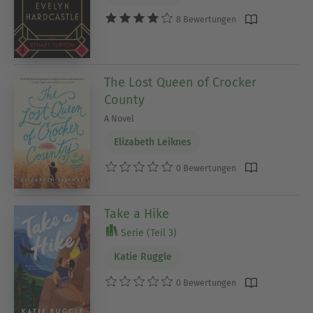
8 Bewertungen
The Lost Queen of Crocker
County
A Novel
Elizabeth Leiknes
0 Bewertungen
Take a Hike
Serie (Teil 3)
Katie Ruggle
0 Bewertungen