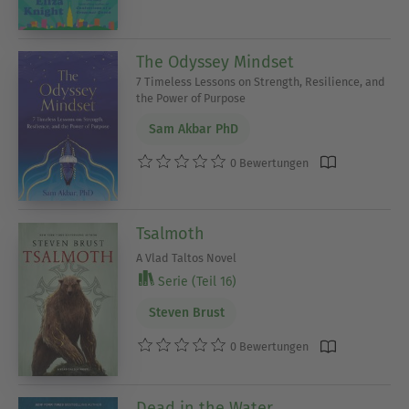
The Odyssey Mindset
7 Timeless Lessons on Strength, Resilience, and
the Power of Purpose
Sam Akbar PhD
0 Bewertungen
Tsalmoth
A Vlad Taltos Novel
Serie (Teil 16)
Steven Brust
0 Bewertungen
Dead in the Water