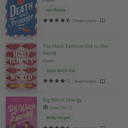
A Novel
Ian Moore
2 Bewertungen
The Most Famous Girl in the
World
A Novel
Iman Hariri-Kia
2 Bewertungen
Big Witch Energy
Serie (Teil 2)
Molly Harper