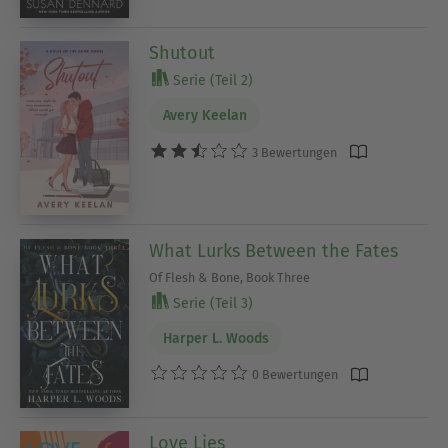
Shutout
Serie (Teil 2)
Avery Keelan
3 Bewertungen
What Lurks Between the Fates
Of Flesh & Bone, Book Three
Serie (Teil 3)
Harper L. Woods
0 Bewertungen
Love Lies