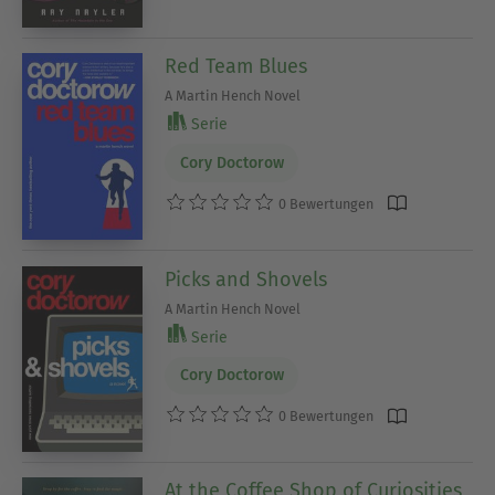
Red Team Blues
A Martin Hench Novel
Serie
Cory Doctorow
0 Bewertungen
Picks and Shovels
A Martin Hench Novel
Serie
Cory Doctorow
0 Bewertungen
At the Coffee Shop of Curiosities