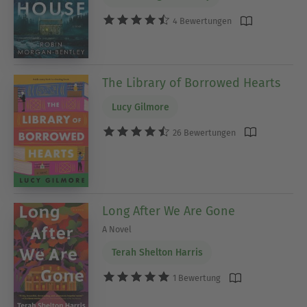
4 Bewertungen
The Library of Borrowed Hearts
Lucy Gilmore
26 Bewertungen
Long After We Are Gone
A Novel
Terah Shelton Harris
1 Bewertung