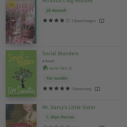
Miranda's Big Mistake
Jill Mansell
2 Bewertungen
Social Blunders
A Novel
Serie (Teil 3)
Tim Sandlin
1 Bewertung
Mr. Darcy's Little Sister
C. Allyn Pierson