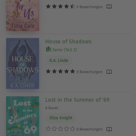
9 Bewertungen
House of Shadows
Serie (Teil 2)
K.A. Linde
8 Bewertungen
Lost in the Summer of '69
A Novel
Eliza Knight
0 Bewertungen