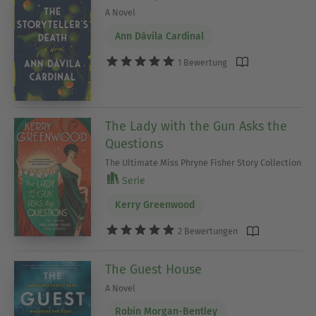
A Novel
Ann Dávila Cardinal
1 Bewertung
The Lady with the Gun Asks the
Questions
The Ultimate Miss Phryne Fisher Story Collection
Serie
Kerry Greenwood
2 Bewertungen
The Guest House
A Novel
Robin Morgan-Bentley