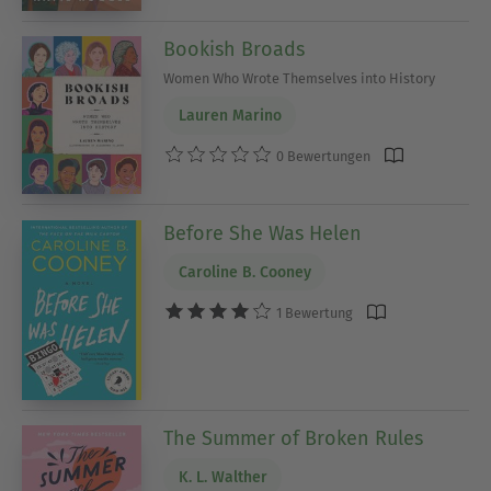
Bookish Broads
Women Who Wrote Themselves into History
Lauren Marino
0 Bewertungen
Before She Was Helen
Caroline B. Cooney
1 Bewertung
The Summer of Broken Rules
K. L. Walther