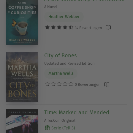
A Novel
Heather Webber
14 Bewertungen
City of Bones
Updated and Revised Edition
Martha Wells
0 Bewertungen
Time: Marked and Mended
A Tor.Com Original
Serie (Teil 3)