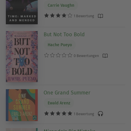
Carrie Vaughn
1 Bewertung
But Not Too Bold
Hache Pueyo
0 Bewertungen
One Grand Summer
Ewald Arenz
1 Bewertung