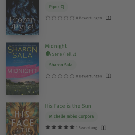
Piper CJ
0 Bewertungen
Midnight
Serie (Teil 2)
Sharon Sala
0 Bewertungen
His Face is the Sun
Michelle Jabès Corpora
1 Bewertung