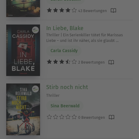
43 Bewertungen
In Liebe, Blake
Thriller | Ein Serienkiller tötet für Marissas
Liebe – und ist ihr näher, als sie glaubt …
Carla Cassidy
2 Bewertungen
Stirb noch nicht
Thriller
Sina Beerwald
0 Bewertungen