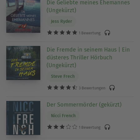
Die Geliebte meines Ehemannes
(Ungekürzt)
Jess Ryder
1 Bewertung
Die Fremde in seinem Haus | Ein
düsteres Thriller Hörbuch
(Ungekürzt)
Steve Frech
3 Bewertungen
Der Sommermörder (gekürzt)
Nicci French
1 Bewertung