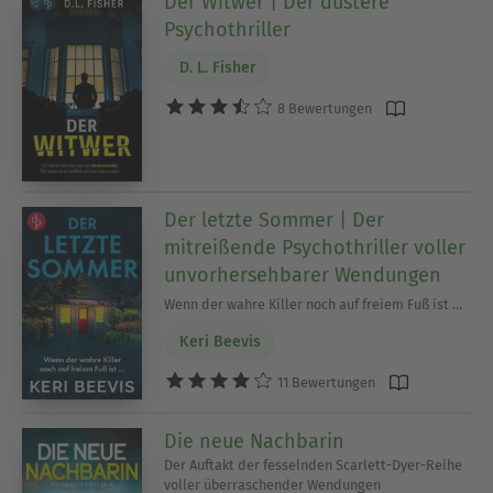
Der Witwer | Der düstere
Psychothriller
D. L. Fisher
8 Bewertungen
Der letzte Sommer | Der
mitreißende Psychothriller voller
unvorhersehbarer Wendungen
Wenn der wahre Killer noch auf freiem Fuß ist …
Keri Beevis
11 Bewertungen
Die neue Nachbarin
Der Auftakt der fesselnden Scarlett-Dyer-Reihe
voller überraschender Wendungen