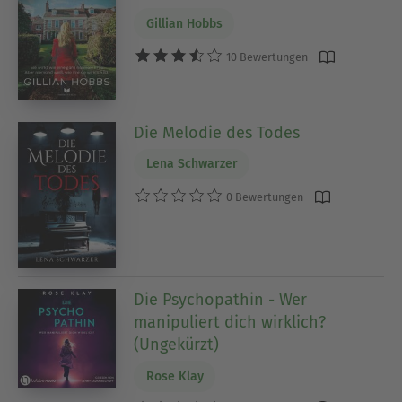
Gillian Hobbs
10 Bewertungen
Die Melodie des Todes
Lena Schwarzer
0 Bewertungen
Die Psychopathin - Wer
manipuliert dich wirklich?
(Ungekürzt)
Rose Klay