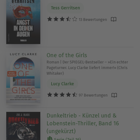
Tess Gerritsen
13 Bewertungen
One of the Girls
Roman | Der SPIEGEL-Bestseller – »Ein echter
Pageturner. Lucy Clarke liefert immer!« (Chris
Whitaker)
Lucy Clarke
97 Bewertungen
Dunkeltrieb - Künzel und &
Lobenstein-Thriller, Band 16
(ungekürzt)
Serie (Teil 16)