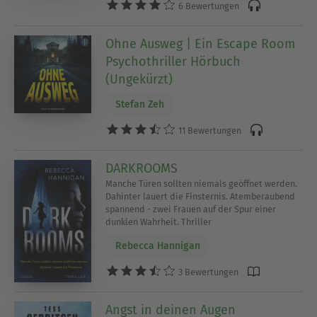
6 Bewertungen
Ohne Ausweg | Ein Escape Room
Psychothriller Hörbuch
(Ungekürzt)
Stefan Zeh
11 Bewertungen
DARKROOMS
Manche Türen sollten niemals geöffnet werden.
Dahinter lauert die Finsternis. Atemberaubend
spannend - zwei Frauen auf der Spur einer
dunklen Wahrheit. Thriller
Rebecca Hannigan
3 Bewertungen
Angst in deinen Augen