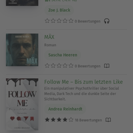
Zoe J. Black
0 Bewertungen
MÄX
Roman
Sascha Heeren
0 Bewertungen
Follow Me – Bis zum letzten Like
Ein manipulativer Psychothriller über Social
Media, Dark Tech und die dunkle Seite der
Sichtbarkeit.
Andrea Reinhardt
18 Bewertungen