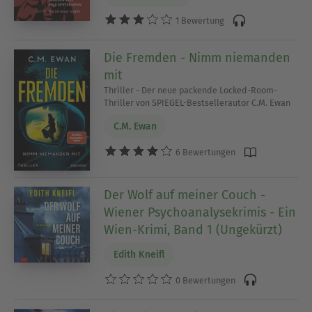
1 Bewertung
Die Fremden - Nimm niemanden
mit
Thriller - Der neue packende Locked-Room-
Thriller von SPIEGEL-Bestsellerautor C.M. Ewan
C.M. Ewan
6 Bewertungen
Der Wolf auf meiner Couch -
Wiener Psychoanalysekrimis - Ein
Wien-Krimi, Band 1 (Ungekürzt)
Edith Kneifl
0 Bewertungen