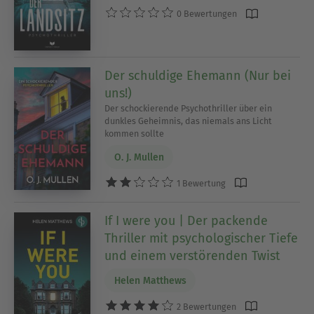
nicht mehr so schnell aufhören können.
0 Bewertungen
Ausblenden
Der schuldige Ehemann (Nur bei
uns!)
Der schockierende Psychothriller über ein
dunkles Geheimnis, das niemals ans Licht
kommen sollte
O. J. Mullen
1 Bewertung
If I were you | Der packende
Thriller mit psychologischer Tiefe
und einem verstörenden Twist
Helen Matthews
2 Bewertungen