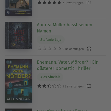
2 Bewertungen
Andrea Müller hasst seinen
Namen
Stefanie Leja
0 Bewertungen
Ehemann. Vater. Mörder? | Ein
düsterer Domestic Thriller
Alex Sinclair
5 Bewertungen