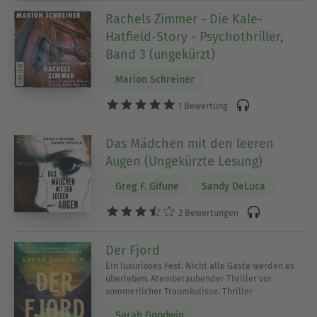
Rachels Zimmer - Die Kale-
Hatfield-Story - Psychothriller,
Band 3 (ungekürzt)
Marion Schreiner
1 Bewertung
Das Mädchen mit den leeren
Augen (Ungekürzte Lesung)
Greg F. Gifune
Sandy DeLuca
2 Bewertungen
Der Fjord
Ein luxuriöses Fest. Nicht alle Gäste werden es
überleben. Atemberaubender Thriller vor
sommerlicher Traumkulisse. Thriller
Sarah Goodwin