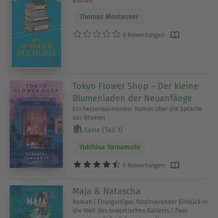
Roman
Thomas Montasser
0 Bewertungen
Tokyo Flower Shop – Der kleine
Blumenladen der Neuanfänge
Ein herzerwärmender Roman über die Sprache
der Blumen
Serie (Teil 1)
Yukihisa Yamamoto
9 Bewertungen
Maja & Natascha
Roman | Einzigartiger, faszinierender Einblick in
die Welt des sowjetischen Balletts | Zwei