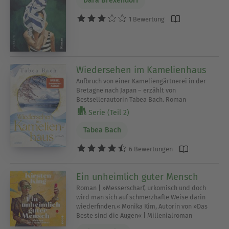
Dara Brexendorf
1 Bewertung
Wiedersehen im Kamelienhaus
Aufbruch von einer Kameliengärtnerei in der
Bretagne nach Japan – erzählt von
Bestsellerautorin Tabea Bach. Roman
Serie (Teil 2)
Tabea Bach
6 Bewertungen
Ein unheimlich guter Mensch
Roman | »Messerscharf, urkomisch und doch
wird man sich auf schmerzhafte Weise darin
wiederfinden.« Monika Kim, Autorin von »Das
Beste sind die Augen« | Millenialroman