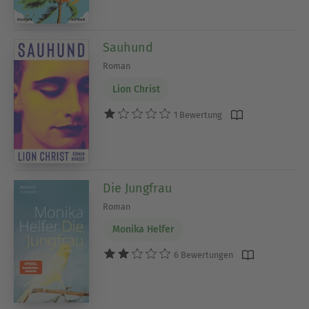
Sauhund
Roman
Lion Christ
1 Bewertung
Die Jungfrau
Roman
Monika Helfer
6 Bewertungen