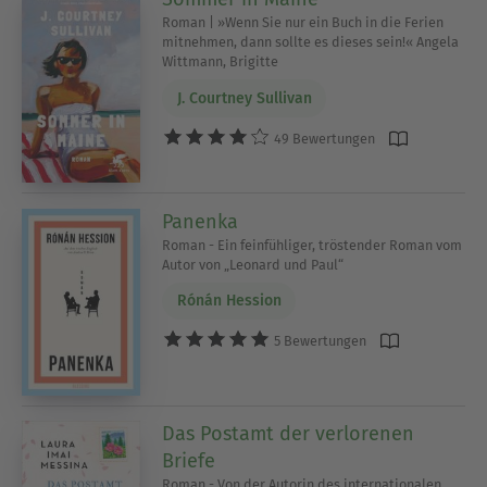
Roman | »Wenn Sie nur ein Buch in die Ferien
mitnehmen, dann sollte es dieses sein!« Angela
Wittmann, Brigitte
J. Courtney Sullivan
49 Bewertungen
Panenka
Roman - Ein feinfühliger, tröstender Roman vom
Autor von „Leonard und Paul“
Rónán Hession
5 Bewertungen
Das Postamt der verlorenen
Briefe
Roman - Von der Autorin des internationalen