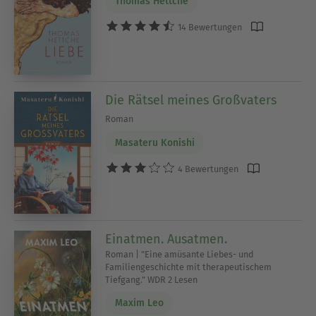
Thomas Hettche
14 Bewertungen
Die Rätsel meines Großvaters
Roman
Masateru Konishi
4 Bewertungen
Einatmen. Ausatmen.
Roman | "Eine amüsante Liebes- und
Familiengeschichte mit therapeutischem
Tiefgang." WDR 2 Lesen
Maxim Leo