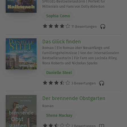
SPIEGEL-Bestsellerautorin | Perfekt für
Millenials und Fans von Dolly Alderton
Sophia Como
11 Bewertungen
Das Glück finden
Roman | Ein Roman über Neuanfänge und
Familiengeheimnisse | Von der internationalen
Bestsellerautorin | Für Fans von Lucinda Riley,
Nora Roberts und Nicholas Sparks
Danielle Steel
3 Bewertungen
Der brennende Obstgarten
Roman
Shena Mackay
2 Bewertungen