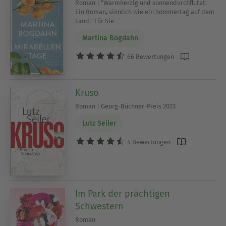
Roman | "Warmherzig und sonnendurchflutet.
Ein Roman, sinnlich wie ein Sommertag auf dem
Land." Für Sie
Martina Bogdahn
66 Bewertungen
Kruso
Roman | Georg-Büchner-Preis 2023
Lutz Seiler
4 Bewertungen
Im Park der prächtigen
Schwestern
Roman