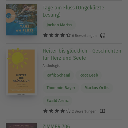
Tage am Fluss (Ungekürzte
Lesung)
Jochen Mariss
6 Bewertungen
Heiter bis glücklich - Geschichten
für Herz und Seele
Anthologie
Rafik Schami
Root Leeb
Thommie Bayer
Markus Orths
Ewald Arenz
2 Bewertungen
ZIMMER 706