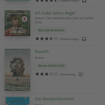
6 Bewertungen
Ich habe keine Angst
Roman | Der Weltbestseller jetzt als Netflix-
Serie
Niccolò Ammaniti
3 Bewertungen
Rausch
Roman
Nuran David Calis
1 Bewertung
Die Wanderbücherei