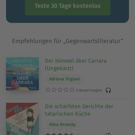
Ausblenden
Teste 30 Tage kostenlos
Empfehlungen für „Gegenwartsliteratur“
Der Himmel über Carrara
(Ungekürzt)
Adriana Trigiani
0 Bewertungen
Die schärfsten Gerichte der
tatarischen Küche
Alina Bronsky