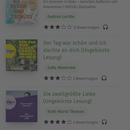
Ein Sommer in Uzès – zwischen Aufbruch und
Ankommen | SPIEGEL Bestseller
Gudrun Lochte
12 Bewertungen
Der Tag war schön und ich
dachte an dich (Ungekürzte
Lesung)
Sofia Montrone
2 Bewertungen
Die zweitgrößte Liebe
(Ungekürzte Lesung)
Ruth-Maria Thomas
4 Bewertungen