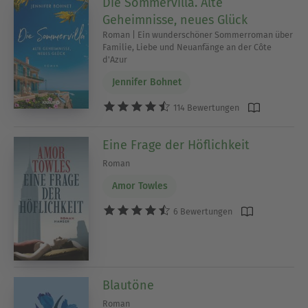
Die Sommervilla. Alte
Geheimnisse, neues Glück
Roman | Ein wunderschöner Sommerroman über
Familie, Liebe und Neuanfänge an der Côte
d'Azur
Jennifer Bohnet
114 Bewertungen
Eine Frage der Höflichkeit
Roman
Amor Towles
6 Bewertungen
Blautöne
Roman