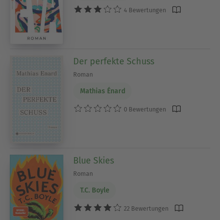
4 Bewertungen
Der perfekte Schuss
Roman
Mathias Énard
0 Bewertungen
Blue Skies
Roman
T.C. Boyle
22 Bewertungen