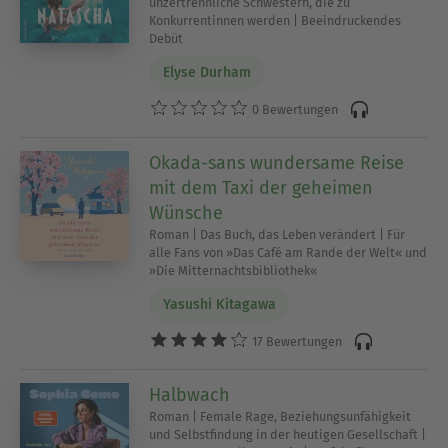
unzertrennliche Schwestern, die zu
Konkurrentinnen werden | Beeindruckendes
Debüt
Elyse Durham
0 Bewertungen
Okada-sans wundersame Reise
mit dem Taxi der geheimen
Wünsche
Roman | Das Buch, das Leben verändert | Für
alle Fans von »Das Café am Rande der Welt« und
»Die Mitternachtsbibliothek«
Yasushi Kitagawa
17 Bewertungen
Halbwach
Roman | Female Rage, Beziehungsunfähigkeit
und Selbstfindung in der heutigen Gesellschaft |