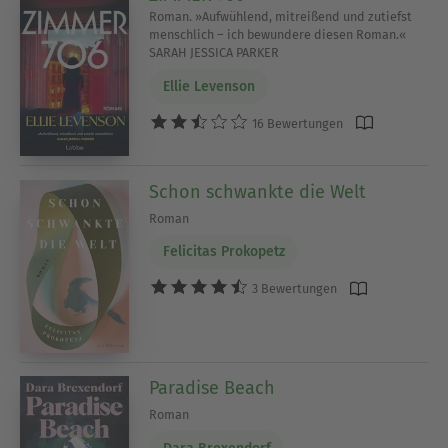
Roman. »Aufwühlend, mitreißend und zutiefst
menschlich – ich bewundere diesen Roman.«
SARAH JESSICA PARKER
Ellie Levenson
16 Bewertungen
Schon schwankte die Welt
Roman
Felicitas Prokopetz
3 Bewertungen
Paradise Beach
Roman