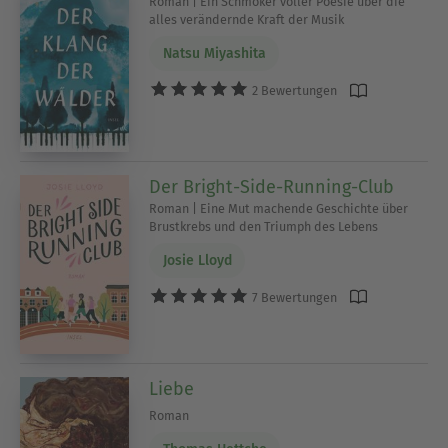
Roman | Ein Schmöker voller Poesie über die
alles verändernde Kraft der Musik
Natsu Miyashita
2 Bewertungen
Der Bright-Side-Running-Club
Roman | Eine Mut machende Geschichte über
Brustkrebs und den Triumph des Lebens
Josie Lloyd
7 Bewertungen
Liebe
Roman