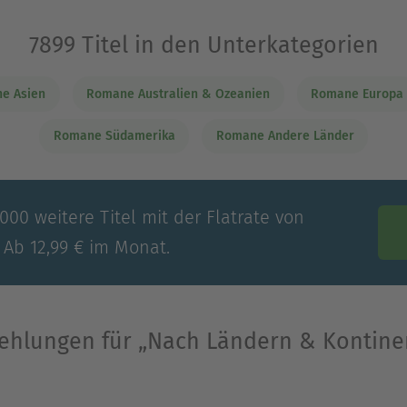
7899 Titel in den Unterkategorien
Ausblenden
e Asien
Romane Australien & Ozeanien
Romane Europa
Romane Südamerika
Romane Andere Länder
00 weitere Titel mit der Flatrate von
 Ab 12,99 € im Monat.
ehlungen für „Nach Ländern & Kontine