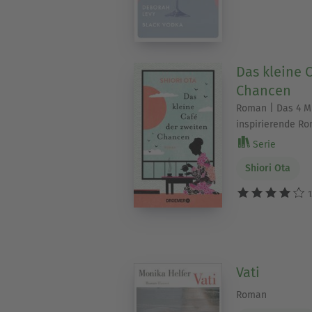
Das kleine 
Chancen
Roman | Das 4 M
inspirierende R
Serie
Shiori Ota
1
Vati
Roman