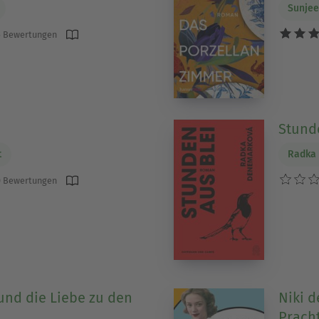
Sunjee
 Bewertungen
Stund
t
Radka
 Bewertungen
und die Liebe zu den
Niki d
Prach