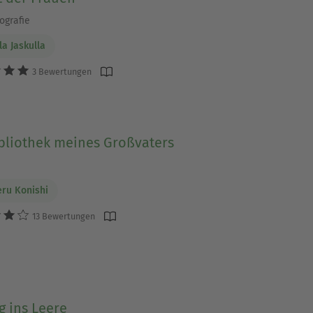
grafie
la Jaskulla
3 Bewertungen
ibliothek meines Großvaters
ru Konishi
13 Bewertungen
g ins Leere