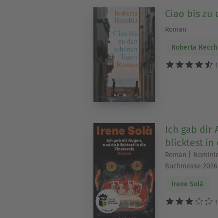
Ciao bis zu
Roman
Roberta Recch
1
Ich gab dir
blicktest in
Roman | Nominier
Buchmesse 2026 
Irene Solà
1