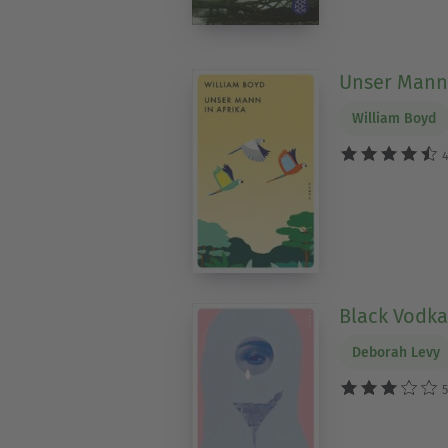
Unser Mann 
William Boyd
4
Black Vodka
Deborah Levy
5