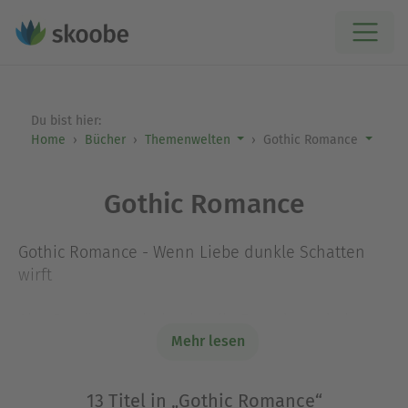
Du bist hier:
Home
Bücher
Themenwelten
Gothic Romance
Gothic Romance
Gothic Romance - Wenn Liebe dunkle Schatten
wirft
Alte Gemäuer, geheimnisvolle Fremde und eine
Mehr lesen
Liebe, die zwischen Leidenschaft und Bedrohung
tanzt: Gothic Romance ist das Genre für alle, die
ihre Herzen gerne auf Hochtouren bringen — mit
13 Titel in „Gothic Romance“