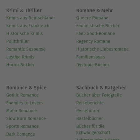
Krimi & Thriller
Romane & Mehr
Krimis aus Deutschland
Queere Romane
Krimis aus Frankreich
Feministische Bücher
Historische Krimis
Feel-Good-Romane
Politthriller
Regency Romane
Romantic Suspense
Historische Liebesromane
Lustige Krimis
Familiensagas
Horror Bücher
Dystopie Bücher
Romance & Spice
Sachbuch & Ratgeber
Gothic Romance
Bücher über Fotografie
Enemies to Lovers
Reiseberichte
Mafia Romance
Reiseführer
Slow Burn Romance
Bastelbücher
Sports Romance
Bücher für die
Schwangerschaft
Dark Romance