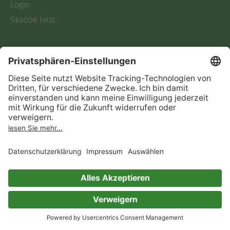
Login
Skoobe liest
Rechtliches
Datenschutz
AGB
Informationen nach Data
Act
Verträge hier kündigen
Impressum
Vertrag widerrufen
Immer ein gutes Buch