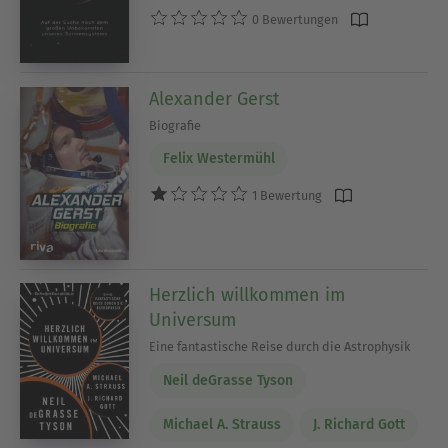
0 Bewertungen
Alexander Gerst
Biografie
Felix Westermühl
1 Bewertung
Herzlich willkommen im
Universum
Eine fantastische Reise durch die Astrophysik
Neil deGrasse Tyson
Michael A. Strauss
J. Richard Gott