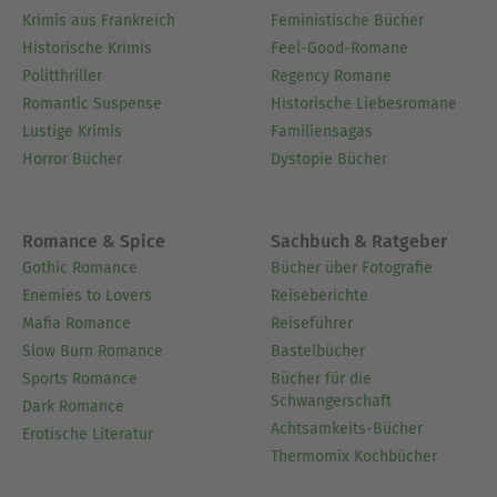
Krimis aus Frankreich
Feministische Bücher
Historische Krimis
Feel-Good-Romane
Politthriller
Regency Romane
Romantic Suspense
Historische Liebesromane
Lustige Krimis
Familiensagas
Horror Bücher
Dystopie Bücher
Romance & Spice
Sachbuch & Ratgeber
Gothic Romance
Bücher über Fotografie
Enemies to Lovers
Reiseberichte
Mafia Romance
Reiseführer
Slow Burn Romance
Bastelbücher
Sports Romance
Bücher für die
Schwangerschaft
Dark Romance
Achtsamkeits-Bücher
Erotische Literatur
Thermomix Kochbücher