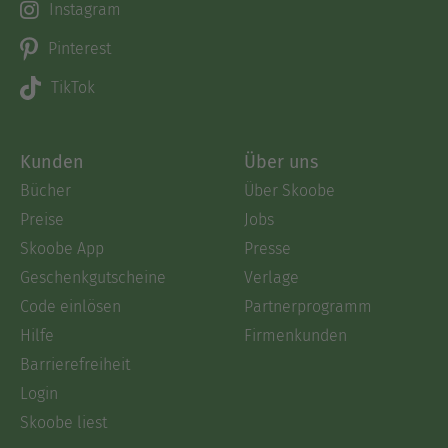
Instagram
Pinterest
TikTok
Kunden
Über uns
Bücher
Über Skoobe
Preise
Jobs
Skoobe App
Presse
Geschenkgutscheine
Verlage
Code einlösen
Partnerprogramm
Hilfe
Firmenkunden
Barrierefreiheit
Login
Skoobe liest