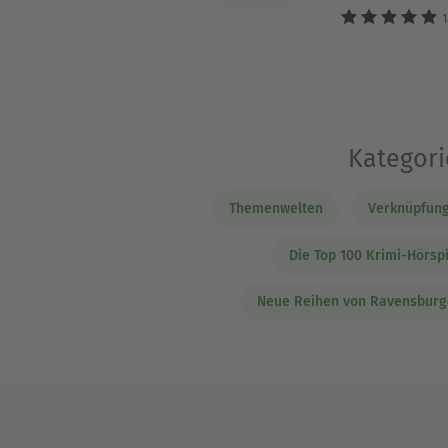
1
Kategori
Themenwelten
Verknüpfung
Die Top 100 Krimi-Hörsp
Neue Reihen von Ravensburg