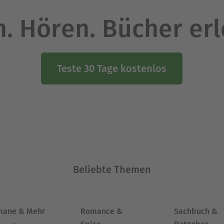
. Hören. Bücher er
Teste 30 Tage kostenlos
Beliebte Themen
mane & Mehr
Romance &
Sachbuch &