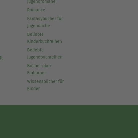
Jugendromane
Romance
Fantasybücher für
Jugendliche
Beliebte
Kinderbuchreihen
Beliebte
Jugendbuchreihen
ft
Bücher über
Einhörner
Wissensbücher für
Kinder