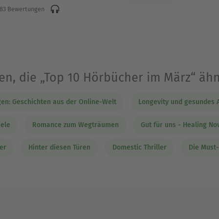
83 Bewertungen
en, die „Top 10 Hörbücher im März“ ähn
en: Geschichten aus der Online-Welt
Longevity und gesundes A
iele
Romance zum Wegträumen
Gut für uns - Healing No
er
Hinter diesen Türen
Domestic Thriller
Die Must-