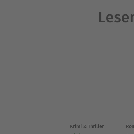
Lesen
Krimi & Thriller
Ro