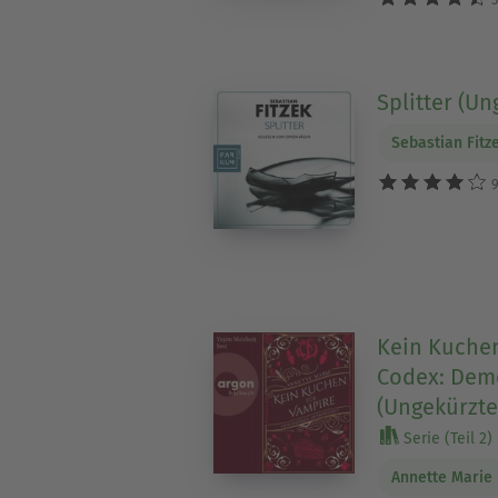
Splitter (U
Sebastian Fitz
9
Kein Kuchen
Codex: Dem
(Ungekürzte
Serie (Teil 2)
Annette Marie