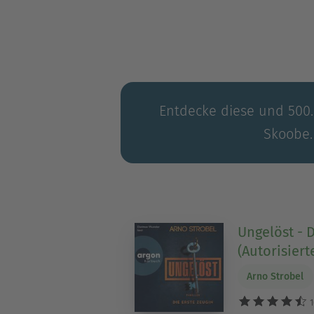
Entdecke diese und 500.0
Skoobe.
Ungelöst - D
(Autorisiert
Arno Strobel
1