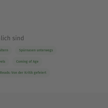
lich sind
ltern
Spürnasen unterwegs
vels
Coming of Age
Reads: Von der Kritik gefeiert