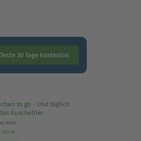
Teste 30 Tage kostenlos
chen to go - Und täglich
das Kuscheltier
ay-Krimi
(Teil 8)