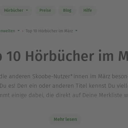
Hörbücher
Preise
Blog
Hilfe
nwelten
Top 10 Hörbücher im März
p 10 Hörbücher im M
s die anderen Skoobe-Nutzer*innen im März beson
u es! Den ein oder anderen Titel kennst Du vielle
immt einige dabei, die direkt auf Deine Merkliste
Mehr lesen
Ausblenden