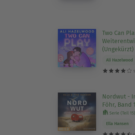
Two Can Play
Weiterentwi
(Ungekürzt)
Ali Hazelwood
1
Nordwut - I
Föhr, Band 
Serie (Teil 15
Ella Hansen
5