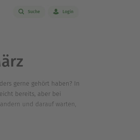
Suche
Login
ärz
ders gerne gehört haben? In
icht bereits, aber bei
 wandern und darauf warten,