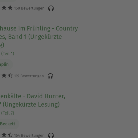
160 Bewertungen
hause im Frühling - Country
s, Band 1 (Ungekürzte
g)
(Teil 1)
aplin
119 Bewertungen
enkälte - David Hunter,
7 (Ungekürzte Lesung)
(Teil 7)
Beckett
164 Bewertungen