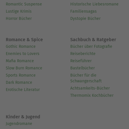
Romantic Suspense
Historische Liebesromane
Lustige Krimis
Familiensagas
Horror Bücher
Dystopie Bücher
Romance & Spice
Sachbuch & Ratgeber
Gothic Romance
Bücher über Fotografie
Enemies to Lovers
Reiseberichte
Mafia Romance
Reiseführer
Slow Burn Romance
Bastelbücher
Sports Romance
Bücher für die
Schwangerschaft
Dark Romance
Achtsamkeits-Bücher
Erotische Literatur
Thermomix Kochbücher
Kinder & Jugend
Jugendromane