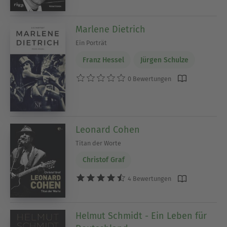
Marlene Dietrich
Ein Porträt
Franz Hessel
Jürgen Schulze
0 Bewertungen
Leonard Cohen
Titan der Worte
Christof Graf
4 Bewertungen
Helmut Schmidt - Ein Leben für