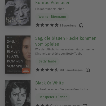
Konrad Adenauer
Ein Jahrhundertleben
Werner Biermann
1 Bewertung
Sag, die blauen Flecke kommen
vom Spielen
Wie der Alkoholismus meiner Mutter meine
Kindheit zerstörte von Betty Taube
Betty Taube
201 Bewertungen
Black Or White
Michael Jackson - Die ganze Geschichte
Hanspeter Künzler
5 Bewertungen