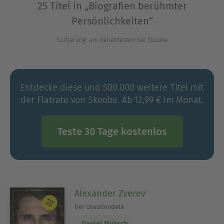
25 Titel in „Biografien berühmter
Persönlichkeiten“
Ausblenden
Sortierung: am beliebtesten bei Skoobe
Entdecke diese und 500.000 weitere Titel mit
der Flatrate von Skoobe. Ab 12,99 € im Monat.
Teste 30 Tage kostenlos
Alexander Zverev
Der Unvollendete
Daniel Müksch