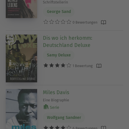
Schriftstellerin
George Sand
0 Bewertungen
Dis wo ich herkomm:
Deutschland Deluxe
Samy Deluxe
1 Bewertung
Miles Davis
Eine Biographie
Serie
Wolfgang Sandner
6 Bewertungen