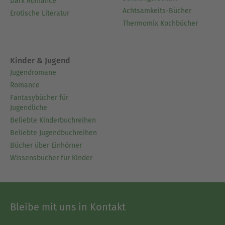
Dark Romance
Achtsamkeits-Bücher
Erotische Literatur
Thermomix Kochbücher
Kinder & Jugend
Jugendromane
Romance
Fantasybücher für
Jugendliche
Beliebte Kinderbuchreihen
Beliebte Jugendbuchreihen
Bücher über Einhörner
Wissensbücher für Kinder
Bleibe mit uns in Kontakt