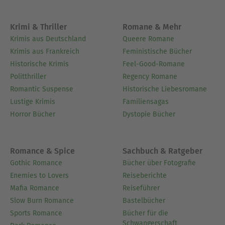
Krimi & Thriller
Romane & Mehr
Krimis aus Deutschland
Queere Romane
Krimis aus Frankreich
Feministische Bücher
Historische Krimis
Feel-Good-Romane
Politthriller
Regency Romane
Romantic Suspense
Historische Liebesromane
Lustige Krimis
Familiensagas
Horror Bücher
Dystopie Bücher
Romance & Spice
Sachbuch & Ratgeber
Gothic Romance
Bücher über Fotografie
Enemies to Lovers
Reiseberichte
Mafia Romance
Reiseführer
Slow Burn Romance
Bastelbücher
Sports Romance
Bücher für die
Schwangerschaft