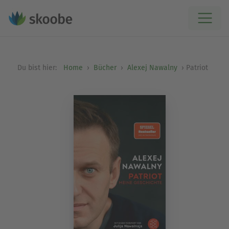
Du bist hier:
Home
Bücher
Alexej Nawalny
Patriot