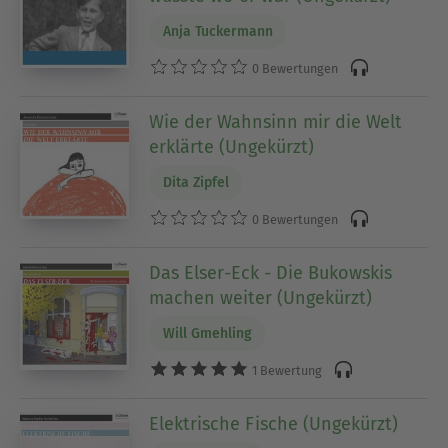
Anja Tuckermann
0 Bewertungen
Wie der Wahnsinn mir die Welt
erklärte (Ungekürzt)
Dita Zipfel
0 Bewertungen
Das Elser-Eck - Die Bukowskis
machen weiter (Ungekürzt)
Will Gmehling
1 Bewertung
Elektrische Fische (Ungekürzt)