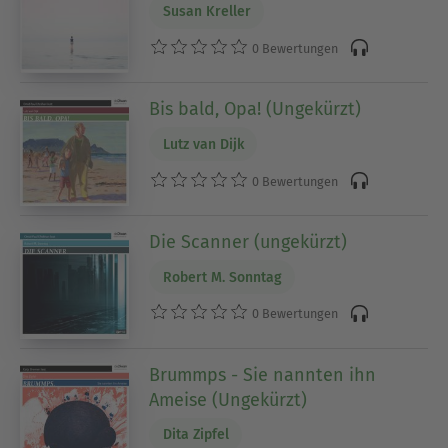
Susan Kreller
0 Bewertungen
Bis bald, Opa! (Ungekürzt)
Lutz van Dijk
0 Bewertungen
Die Scanner (ungekürzt)
Robert M. Sonntag
0 Bewertungen
Brummps - Sie nannten ihn
Ameise (Ungekürzt)
Dita Zipfel