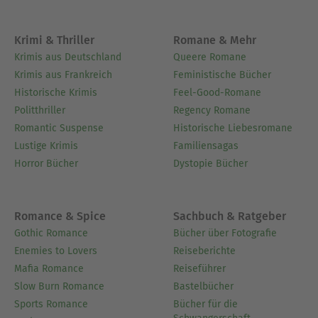
Krimi & Thriller
Romane & Mehr
Krimis aus Deutschland
Queere Romane
Krimis aus Frankreich
Feministische Bücher
Historische Krimis
Feel-Good-Romane
Politthriller
Regency Romane
Romantic Suspense
Historische Liebesromane
Lustige Krimis
Familiensagas
Horror Bücher
Dystopie Bücher
Romance & Spice
Sachbuch & Ratgeber
Gothic Romance
Bücher über Fotografie
Enemies to Lovers
Reiseberichte
Mafia Romance
Reiseführer
Slow Burn Romance
Bastelbücher
Sports Romance
Bücher für die