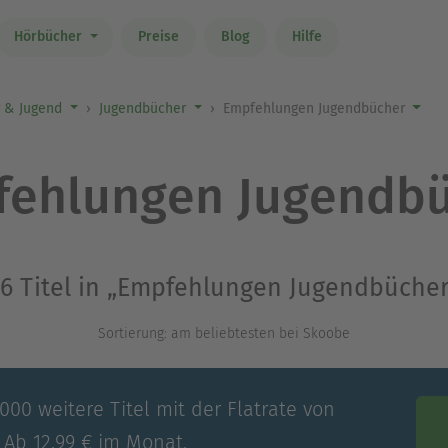
Hörbücher
Preise
Blog
Hilfe
r & Jugend
Jugendbücher
Empfehlungen Jugendbücher
ehlungen Jugendb
6 Titel in „Empfehlungen Jugendbüche
Sortierung: am beliebtesten bei Skoobe
00 weitere Titel mit der Flatrate von
 Ab 12,99 € im Monat.