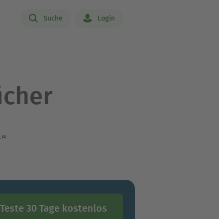
Suche
Login
ücher
r“
Teste 30 Tage kostenlos