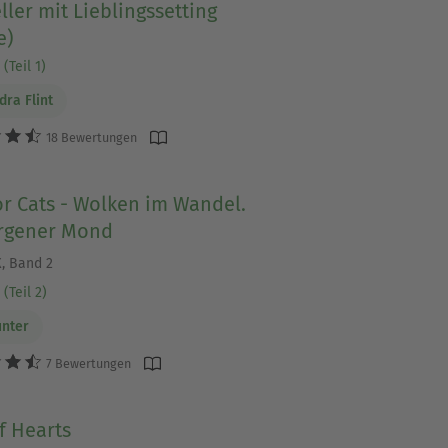
ller mit Lieblingssetting
e)
(Teil 1)
dra Flint
18 Bewertungen
r Cats - Wolken im Wandel.
rgener Mond
X, Band 2
(Teil 2)
unter
7 Bewertungen
f Hearts