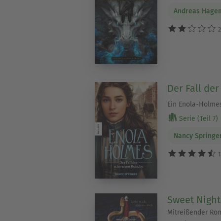
Andreas Hage
2
Der Fall de
Ein Enola-Holmes
Serie (Teil 7)
Nancy Springe
1
Sweet Nigh
Mitreißender Ro