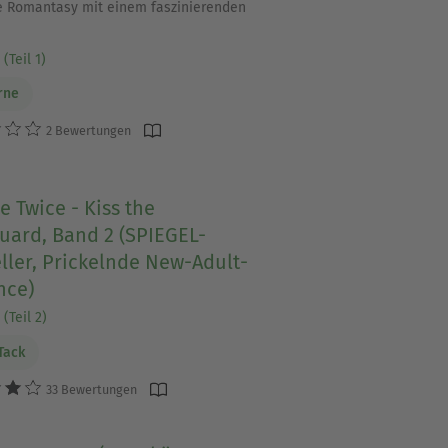
 Romantasy mit einem faszinierenden
(Teil 1)
orne
2 Bewertungen
e Twice - Kiss the
uard, Band 2 (SPIEGEL-
ller, Prickelnde New-Adult-
ce)
(Teil 2)
 Tack
33 Bewertungen