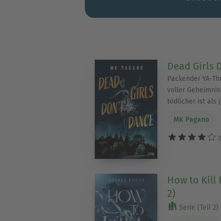
Dead Girls 
Packender YA-Thr
voller Geheimnis
tödlicher ist als
MK Pagano
2
How to Kill 
2)
Serie (Teil 2)