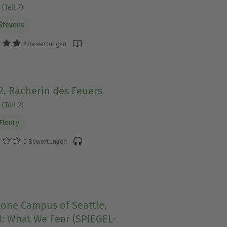
(Teil 7)
Stevens
2 Bewertungen
2. Rächerin des Feuers
(Teil 2)
Fleury
0 Bewertungen
tone Campus of Seattle,
1: What We Fear (SPIEGEL-