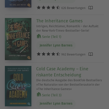
626 Bewertungen
The Inheritance Games
Intrigen, Reichtümer, Romantik – der Auftakt
der New-York-Times-Bestseller-Serie!
Serie (Teil 1)
Jennifer Lynn Barnes
962 Bewertungen
Cold Case Academy – Eine
riskante Entscheidung
Die deutsche Ausgabe des BookTok-Bestsellers
»The Naturals« von der Bestsellerautorin der
»The Inheritance Games«
Serie (Teil 3)
Jennifer Lynn Barnes