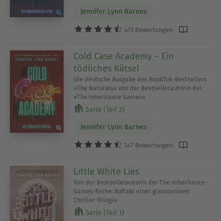
Jennifer Lynn Barnes
475 Bewertungen
Cold Case Academy – Ein
tödliches Rätsel
Die deutsche Ausgabe des BookTok-Bestsellers
»The Naturals« von der Bestsellerautorin der
»The Inheritance Games«
Serie (Teil 2)
Jennifer Lynn Barnes
347 Bewertungen
Little White Lies
Von der Bestsellerautorin der The-Inheritance-
Games-Reihe: Auftakt einer glamourösen
Thriller-Dilogie
Serie (Teil 1)