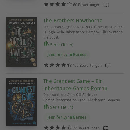
60 Bewertungen
The Brothers Hawthorne
Die Fortsetzung der New-York-Times-Bestseller-
Trilogie »The Inheritance Games«. Tik Tok made
me buy it.
Serie (Teil 4)
Jennifer Lynn Barnes
199 Bewertungen
The Grandest Game – Ein
Inheritance-Games-Roman
Die grandiose Spin-Off-Serie zur
Bestsellersensation »The Inheritance Games«
Serie (Teil 1)
Jennifer Lynn Barnes
72 Bewertungen