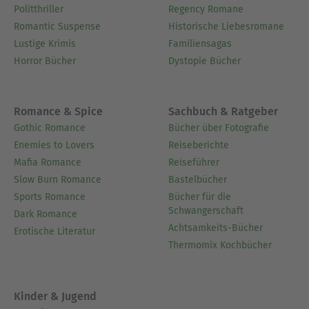
Politthriller
Regency Romane
Romantic Suspense
Historische Liebesromane
Lustige Krimis
Familiensagas
Horror Bücher
Dystopie Bücher
Romance & Spice
Sachbuch & Ratgeber
Gothic Romance
Bücher über Fotografie
Enemies to Lovers
Reiseberichte
Mafia Romance
Reiseführer
Slow Burn Romance
Bastelbücher
Sports Romance
Bücher für die
Schwangerschaft
Dark Romance
Achtsamkeits-Bücher
Erotische Literatur
Thermomix Kochbücher
Kinder & Jugend