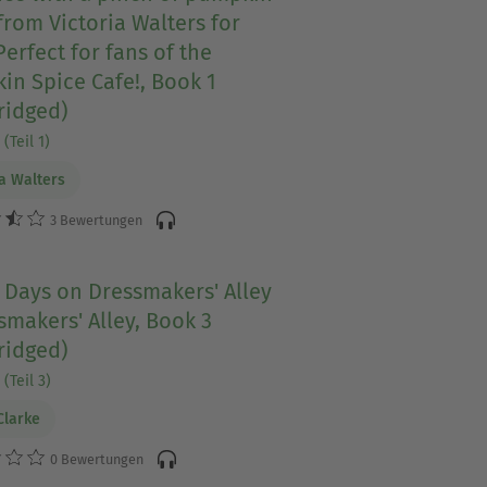
from Victoria Walters for
Perfect for fans of the
n Spice Cafe!, Book 1
ridged)
(Teil 1)
ia Walters
3 Bewertungen
 Days on Dressmakers' Alley
smakers' Alley, Book 3
ridged)
(Teil 3)
Clarke
0 Bewertungen