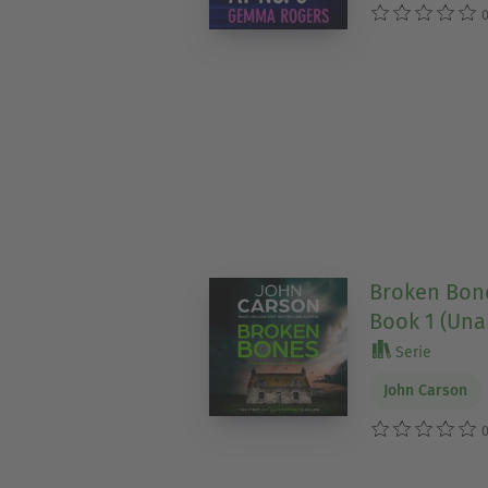
0
Broken Bone
Book 1 (Una
Serie
John Carson
0