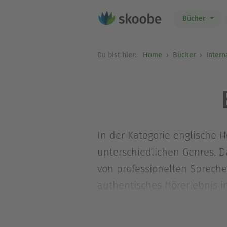
Bücher
Du bist hier:
Home
Bücher
Intern
In der Kategorie englische 
unterschiedlichen Genres. Da
von professionellen Sprech
authentisches Hörerlebnis i
Hörbücher auf Englisch eign