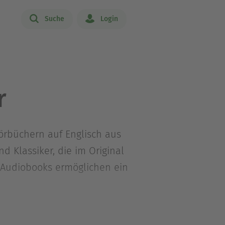
Suche
Login
r
Hörbüchern auf Englisch aus
d Klassiker, die im Original
 Audiobooks ermöglichen ein
besserung von