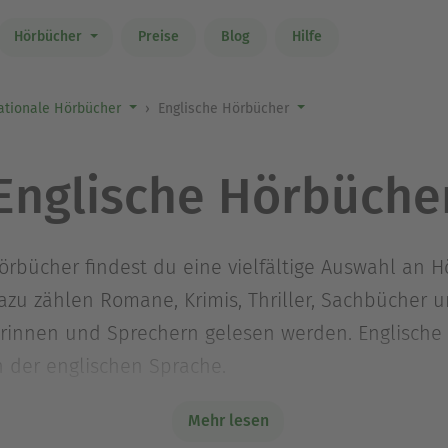
Hörbücher
Preise
Blog
Hilfe
ationale Hörbücher
Englische Hörbücher
Englische Hörbüche
Hörbücher findest du eine vielfältige Auswahl an 
zu zählen Romane, Krimis, Thriller, Sachbücher un
erinnen und Sprechern gelesen werden. Englische
n der englischen Sprache.
Mehr lesen
en sich sowohl zur Unterhaltung als auch zur Ver