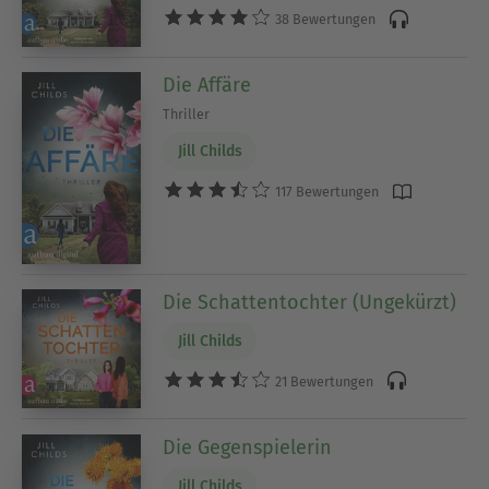
38 Bewertungen
Die Affäre
Thriller
Jill Childs
117 Bewertungen
Die Schattentochter (Ungekürzt)
Jill Childs
21 Bewertungen
Die Gegenspielerin
Jill Childs