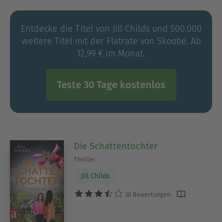
Entdecke die Titel von Jill Childs und 500.000
weitere Titel mit der Flatrate von Skoobe. Ab
12,99 € im Monat.
Teste 30 Tage kostenlos
Die Schattentochter
Thriller
Jill Childs
30 Bewertungen