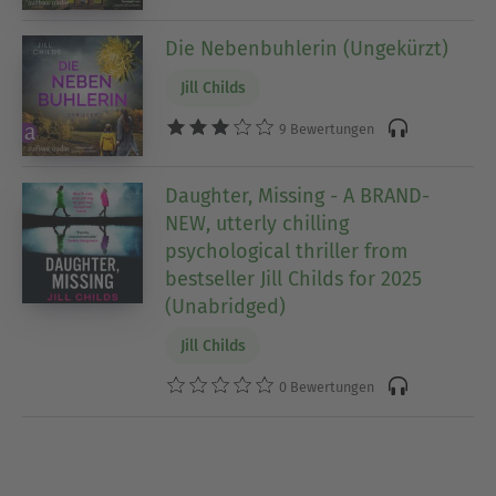
Die Nebenbuhlerin (Ungekürzt)
Jill Childs
9 Bewertungen
Daughter, Missing - A BRAND-
NEW, utterly chilling
psychological thriller from
bestseller Jill Childs for 2025
(Unabridged)
Jill Childs
0 Bewertungen