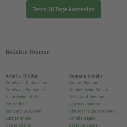
Teste 30 Tage kostenlos
Beliebte Themen
Krimi & Thriller
Romane & Mehr
Krimis aus Deutschland
Queere Romane
Krimis aus Frankreich
Feministische Bücher
Historische Krimis
Feel-Good-Romane
Politthriller
Regency Romane
Romantic Suspense
Historische Liebesromane
Lustige Krimis
Familiensagas
Horror Bücher
Dystopie Bücher