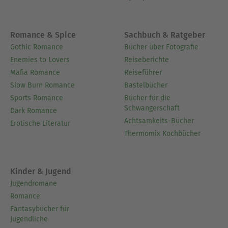
Romance & Spice
Sachbuch & Ratgeber
Gothic Romance
Bücher über Fotografie
Enemies to Lovers
Reiseberichte
Mafia Romance
Reiseführer
Slow Burn Romance
Bastelbücher
Sports Romance
Bücher für die
Schwangerschaft
Dark Romance
Achtsamkeits-Bücher
Erotische Literatur
Thermomix Kochbücher
Kinder & Jugend
Jugendromane
Romance
Fantasybücher für
Jugendliche