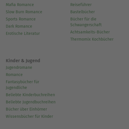
Mafia Romance
Reiseführer
Slow Burn Romance
Bastelbücher
Sports Romance
Bücher für die
Schwangerschaft
Dark Romance
Achtsamkeits-Bücher
Erotische Literatur
Thermomix Kochbücher
Kinder & Jugend
Jugendromane
Romance
Fantasybücher für
Jugendliche
Beliebte Kinderbuchreihen
Beliebte Jugendbuchreihen
Bücher über Einhörner
Wissensbücher für Kinder