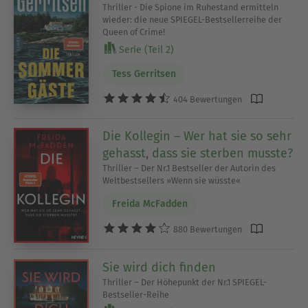
Thriller - Die Spione im Ruhestand ermitteln
wieder: die neue SPIEGEL-Bestsellerreihe der
Queen of Crime!
Serie (Teil 2)
Tess Gerritsen
404 Bewertungen
Die Kollegin – Wer hat sie so sehr
gehasst, dass sie sterben musste?
Thriller – Der Nr.1 Bestseller der Autorin des
Weltbestsellers »Wenn sie wüsste«
Freida McFadden
880 Bewertungen
Sie wird dich finden
Thriller – Der Höhepunkt der Nr.1 SPIEGEL-
Bestseller-Reihe