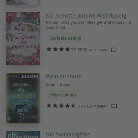
Ein Schotte unterm Mistelzweig
Roman | Witziger, warmherziger Winterroman in
Schottland
Stefanie Lahme
152 Bewertungen
Wem du traust
Kriminalroman
Petra Johann
301 Bewertungen
Die Sommergäste