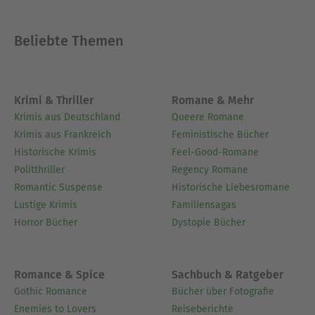
Beliebte Themen
Krimi & Thriller
Romane & Mehr
Krimis aus Deutschland
Queere Romane
Krimis aus Frankreich
Feministische Bücher
Historische Krimis
Feel-Good-Romane
Politthriller
Regency Romane
Romantic Suspense
Historische Liebesromane
Lustige Krimis
Familiensagas
Horror Bücher
Dystopie Bücher
Romance & Spice
Sachbuch & Ratgeber
Gothic Romance
Bücher über Fotografie
Enemies to Lovers
Reiseberichte