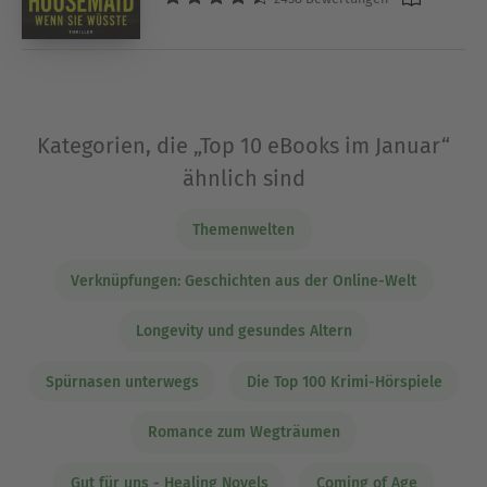
Kategorien, die „Top 10 eBooks im Januar“
ähnlich sind
Themenwelten
Verknüpfungen: Geschichten aus der Online-Welt
Longevity und gesundes Altern
Spürnasen unterwegs
Die Top 100 Krimi-Hörspiele
Romance zum Wegträumen
Gut für uns - Healing Novels
Coming of Age