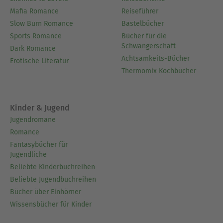
Mafia Romance
Reiseführer
Slow Burn Romance
Bastelbücher
Sports Romance
Bücher für die
Schwangerschaft
Dark Romance
Achtsamkeits-Bücher
Erotische Literatur
Thermomix Kochbücher
Kinder & Jugend
Jugendromane
Romance
Fantasybücher für
Jugendliche
Beliebte Kinderbuchreihen
Beliebte Jugendbuchreihen
Bücher über Einhörner
Wissensbücher für Kinder