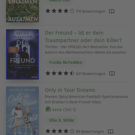
Maxim Leo
170 Bewertungen
Der Freund – Ist er dein
Traumpartner oder dein Killer?
Thriller - Der SPIEGEL-Nr.1-Bestseller. Von der
Autorin des Weltbestsellers »Wenn sie wüsste«
Freida McFadden
601 Bewertungen
Only in Your Dreams
Roman. Spicy American-Football-Sportsromance
mit Brother's-Best-Friend-Vibes
Serie (Teil 1)
Ellie K. Wilde
89 Bewertungen