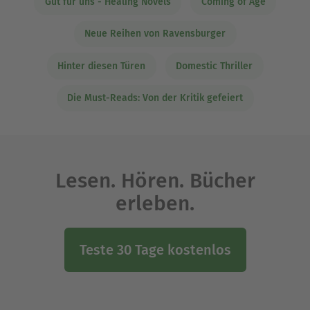
Gut für uns - Healing Novels
Coming of Age
Neue Reihen von Ravensburger
Hinter diesen Türen
Domestic Thriller
Die Must-Reads: Von der Kritik gefeiert
Lesen. Hören. Bücher
erleben.
Teste 30 Tage kostenlos