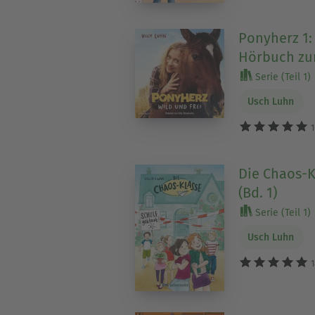
Ponyherz 1: 
Hörbuch zu
Serie (Teil 1)
Usch Luhn
1
Die Chaos-K
(Bd. 1)
Serie (Teil 1)
Usch Luhn
1