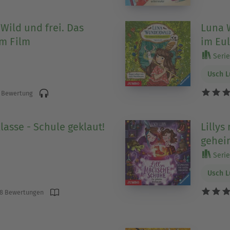
Wild und frei. Das
Luna 
m Film
im Eu
Serie 
Usch 
 Bewertung
lasse - Schule geklaut!
Lillys
geheim
Serie 
Usch 
8 Bewertungen