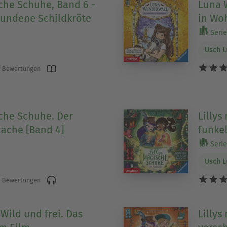
sche Schuhe, Band 6 -
Luna 
wundene Schildkröte
in Wo
Serie 
Usch 
 Bewertungen
sche Schuhe. Der
Lillys
ache [Band 4]
funkel
Serie 
Usch 
 Bewertungen
Wild und frei. Das
Lillys