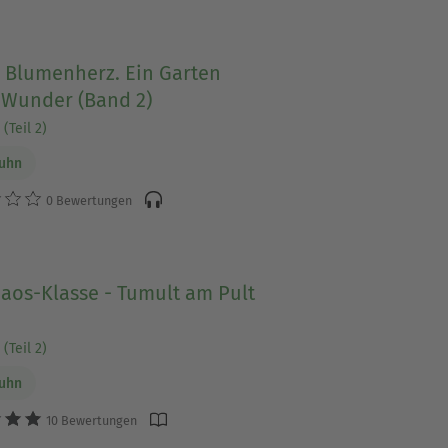
a Blumenherz. Ein Garten
 Wunder (Band 2)
(Teil 2)
Luhn
0 Bewertungen
aos-Klasse - Tumult am Pult
(Teil 2)
Luhn
10 Bewertungen