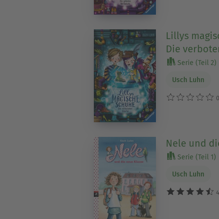
Lillys magi
Die verbote
Serie (Teil 2)
Usch Luhn
0
Nele und di
Serie (Teil 1)
Usch Luhn
4