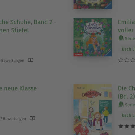
sche Schuhe, Band 2 -
Emili
nen Stiefel
voller
Serie 
Usch 
 Bewertungen
e neue Klasse
Die Ch
(Bd. 2)
Serie 
Usch 
7 Bewertungen