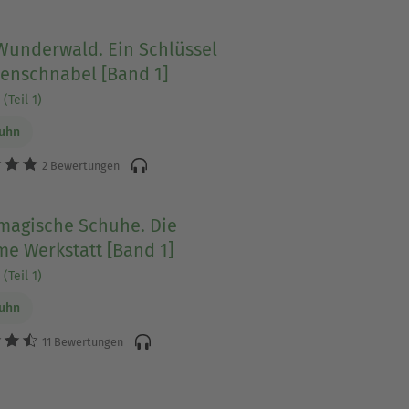
Wunderwald. Ein Schlüssel
lenschnabel [Band 1]
(Teil 1)
Luhn
2 Bewertungen
 magische Schuhe. Die
e Werkstatt [Band 1]
(Teil 1)
Luhn
11 Bewertungen