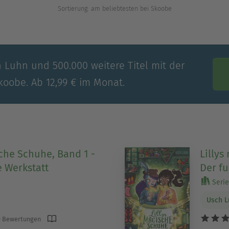
Sortierung: am beliebtesten bei Skoobe
h Luhn und 500.000 weitere Titel mit der
koobe. Ab 12,99 € im Monat.
sche Schuhe, Band 1 -
Lillys
 Werkstatt
Der f
Serie 
Usch 
 Bewertungen