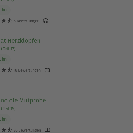
Luhn
8 Bewertungen
hat Herzklopfen
(Teil 17)
Luhn
18 Bewertungen
und die Mutprobe
(Teil 15)
Luhn
26 Bewertungen