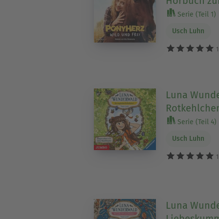
Hörbuch zu
Serie (Teil 1)
Usch Luhn
1
Luna Wunde
Rotkehlchen
Serie (Teil 4)
Usch Luhn
1
Luna Wunder
Liebeskumm