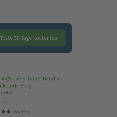
Teste 30 Tage kostenlos
 magische Schuhe, Band 5 -
unkelnde Berg
(Teil 5)
Luhn
1 Bewertung