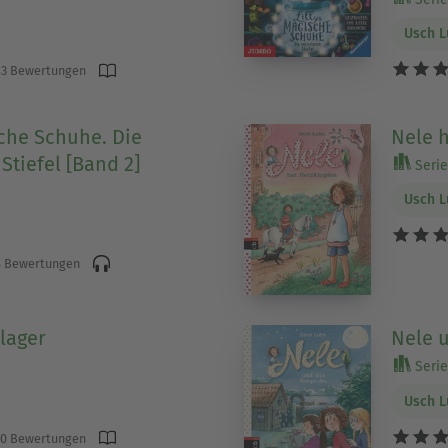
Usch 
3 Bewertungen
sche Schuhe. Die
Nele 
Stiefel [Band 2]
Serie 
Usch 
 Bewertungen
tlager
Nele 
Serie 
Usch 
0 Bewertungen