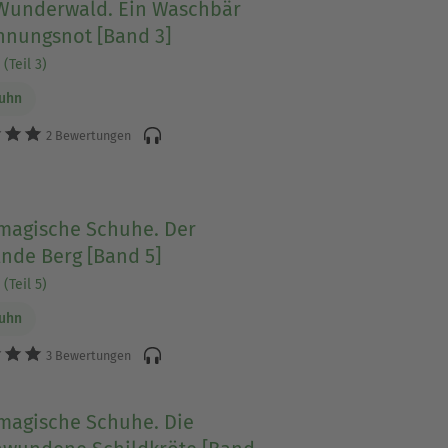
Wunderwald. Ein Waschbär
hnungsnot [Band 3]
(Teil 3)
Luhn
2 Bewertungen
 magische Schuhe. Der
nde Berg [Band 5]
(Teil 5)
Luhn
3 Bewertungen
 magische Schuhe. Die