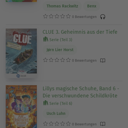
Thomas Rackwitz
Benx
0 Bewertungen
CLUE 3. Geheimnis aus der Tiefe
Serie (Teil 3)
Jørn Lier Horst
0 Bewertungen
Lillys magische Schuhe, Band 6 -
Die verschwundene Schildkröte
Serie (Teil 6)
Usch Luhn
0 Bewertungen