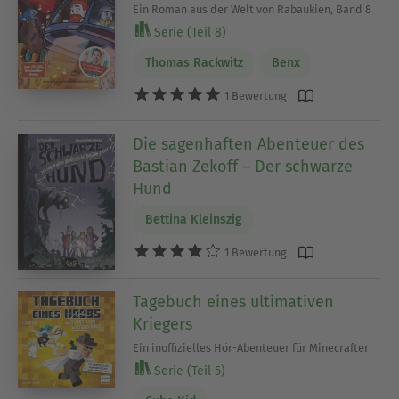
Ein Roman aus der Welt von Rabaukien, Band 8
Serie (Teil 8)
Thomas Rackwitz
Benx
1 Bewertung
Die sagenhaften Abenteuer des
Bastian Zekoff – Der schwarze
Hund
Bettina Kleinszig
1 Bewertung
Tagebuch eines ultimativen
Kriegers
Ein inoffizielles Hör-Abenteuer für Minecrafter
Serie (Teil 5)