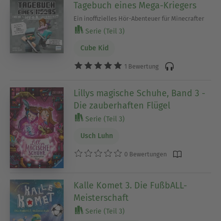
Tagebuch eines Mega-Kriegers
Ein inoffizielles Hör-Abenteuer für Minecrafter
Serie (Teil 3)
Cube Kid
1 Bewertung
Lillys magische Schuhe, Band 3 -
Die zauberhaften Flügel
Serie (Teil 3)
Usch Luhn
0 Bewertungen
Kalle Komet 3. Die FußbALL-
Meisterschaft
Serie (Teil 3)