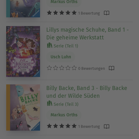
Markus Orths
1 Bewertung
Lillys magische Schuhe, Band 1 -
Die geheime Werkstatt
Serie (Teil 1)
Usch Luhn
0 Bewertungen
Billy Backe, Band 3 - Billy Backe
und der Wilde Süden
Serie (Teil 3)
Markus Orths
1 Bewertung