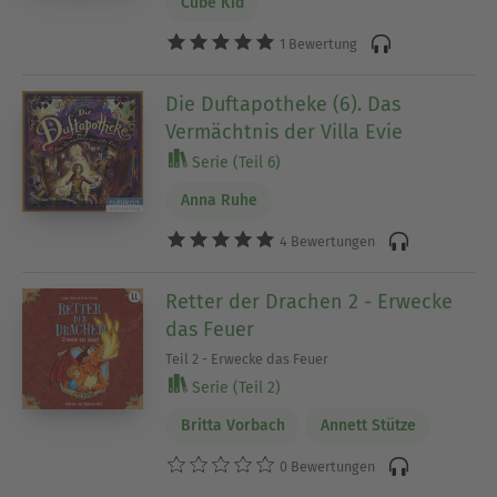
Cube Kid
1 Bewertung
Die Duftapotheke (6). Das
Vermächtnis der Villa Evie
Serie (Teil 6)
Anna Ruhe
4 Bewertungen
Retter der Drachen 2 - Erwecke
das Feuer
Teil 2 - Erwecke das Feuer
Serie (Teil 2)
Britta Vorbach
Annett Stütze
0 Bewertungen