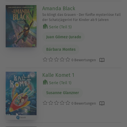
Amanda Black
So klingt das Grauen - Der fünfte mysteriöse Fall
der Schatzjägerin! Für Kinder ab 9 Jahren
Serie (Teil 5)
Juan Gómez-Jurado
Bárbara Montes
0 Bewertungen
Kalle Komet 1
Serie (Teil 1)
Susanne Glanzner
0 Bewertungen