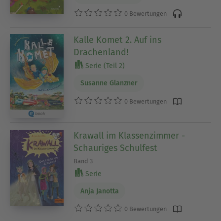
0 Bewertungen
Kalle Komet 2. Auf ins
Drachenland!
Serie (Teil 2)
Susanne Glanzner
0 Bewertungen
Krawall im Klassenzimmer -
Schauriges Schulfest
Band 3
Serie
Anja Janotta
0 Bewertungen