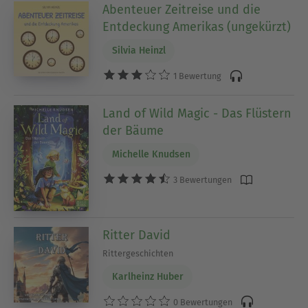
Abenteuer Zeitreise und die
Entdeckung Amerikas (ungekürzt)
Silvia Heinzl
1 Bewertung
Land of Wild Magic - Das Flüstern
der Bäume
Michelle Knudsen
3 Bewertungen
Ritter David
Rittergeschichten
Karlheinz Huber
0 Bewertungen