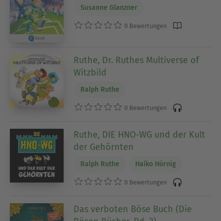
Susanne Glanzner
0 Bewertungen
Ruthe, Dr. Ruthes Multiverse of
Witzbild
Ralph Ruthe
0 Bewertungen
Ruthe, DIE HNO-WG und der Kult
der Gehörnten
Ralph Ruthe
Haiko Hörnig
0 Bewertungen
Das verboten Böse Buch (Die