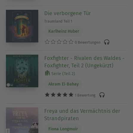
Die verborgene Tür
Traumland Teil 1
Karlheinz Huber
0 Bewertungen
Foxfighter - Rivalen des Waldes -
Foxfighter, Teil 2 (Ungekürzt)
Serie (Teil 2)
Akram El-Bahay
1 Bewertung
Freya und das Vermächtnis der
Strandpiraten
Fiona Longmuir