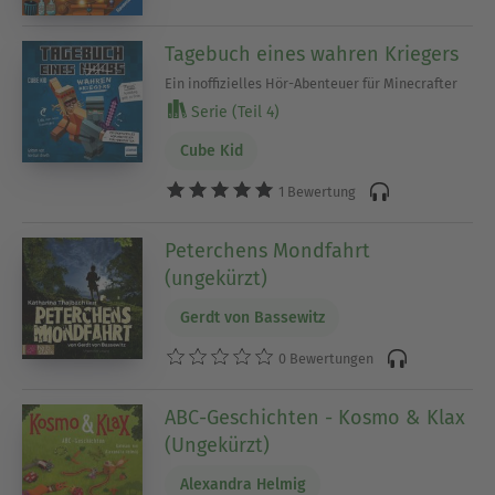
Tagebuch eines wahren Kriegers
Ein inoffizielles Hör-Abenteuer für Minecrafter
Serie (Teil 4)
Cube Kid
1 Bewertung
Peterchens Mondfahrt
(ungekürzt)
Gerdt von Bassewitz
0 Bewertungen
ABC-Geschichten - Kosmo & Klax
(Ungekürzt)
Alexandra Helmig