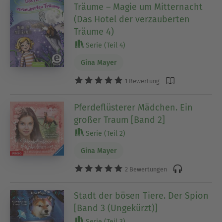
Träume – Magie um Mitternacht
(Das Hotel der verzauberten
Träume 4)
Serie (Teil 4)
Gina Mayer
1 Bewertung
Pferdeflüsterer Mädchen. Ein
großer Traum [Band 2]
Serie (Teil 2)
Gina Mayer
2 Bewertungen
Stadt der bösen Tiere. Der Spion
[Band 3 (Ungekürzt)]
Serie (Teil 3)