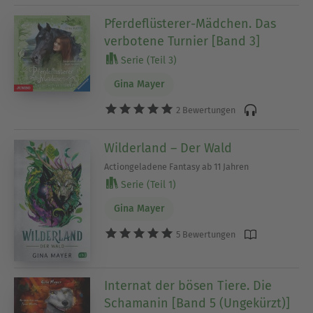
Pferdeflüsterer-Mädchen. Das
verbotene Turnier [Band 3]
Serie (Teil 3)
Gina Mayer
2 Bewertungen
Wilderland – Der Wald
Actiongeladene Fantasy ab 11 Jahren
Serie (Teil 1)
Gina Mayer
5 Bewertungen
Internat der bösen Tiere. Die
Schamanin [Band 5 (Ungekürzt)]