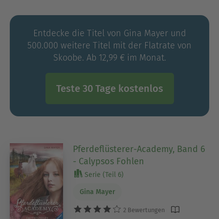
Entdecke die Titel von Gina Mayer und
500.000 weitere Titel mit der Flatrate von
Skoobe. Ab 12,99 € im Monat.
Teste 30 Tage kostenlos
Pferdeflüsterer-Academy, Band 6
- Calypsos Fohlen
Serie (Teil 6)
Gina Mayer
2 Bewertungen