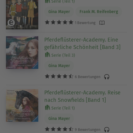
Serie (Teil 1)
Gina Mayer
Frank M. Reifenberg
1 Bewertung
Pferdeflüsterer-Academy. Eine
gefährliche Schönheit [Band 3]
Serie (Teil 3)
Gina Mayer
6 Bewertungen
Pferdeflüsterer-Academy. Reise
nach Snowfields [Band 1]
Serie (Teil 1)
Gina Mayer
9 Bewertungen