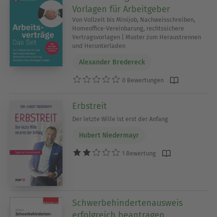
Vorlagen für Arbeitgeber
Von Vollzeit bis Minijob, Nachweisschreiben,
Homeoffice-Vereinbarung, rechtssichere
Vertragsvorlagen | Muster zum Heraustrennen
und Herunterladen
Alexander Bredereck
0 Bewertungen
Erbstreit
Der letzte Wille ist erst der Anfang
Hubert Niedermayr
1 Bewertung
Schwerbehindertenausweis
erfolgreich beantragen