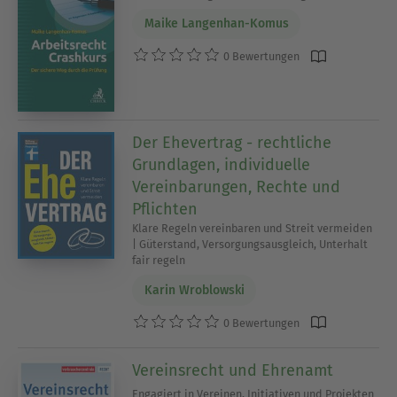
Maike Langenhan-Komus
0 Bewertungen
Der Ehevertrag - rechtliche
Grundlagen, individuelle
Vereinbarungen, Rechte und
Pflichten
Klare Regeln vereinbaren und Streit vermeiden
| Güterstand, Versorgungsausgleich, Unterhalt
fair regeln
Karin Wroblowski
0 Bewertungen
Vereinsrecht und Ehrenamt
Engagiert in Vereinen, Initiativen und Projekten