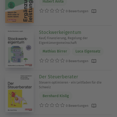
Hubert Anita
0 Bewertungen
Stockwerkeigentum
Kauf, Finanzierung, Regelung der
Eigentümergemeinschaft
Mathias Birrer
Luca Eigensatz
0 Bewertungen
Der Steuerberater
Steuern optimieren - ein Leitfaden für die
Schweiz
Bernhard Kislig
0 Bewertungen