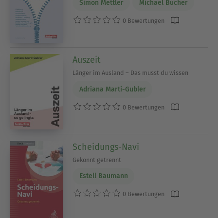
Simon Mettler
Michael Bucher
0 Bewertungen
Auszeit
Länger im Ausland – Das musst du wissen
Adriana Marti-Gubler
0 Bewertungen
Scheidungs-Navi
Gekonnt getrennt
Estell Baumann
0 Bewertungen