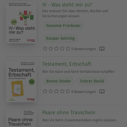
IV - Was steht mir zu?
Das müssen Sie über Renten, Rechte und
Versicherungen wissen
Susanne Friedauer
Kaspar Gehring
0 Bewertungen
Testament, Erbschaft
Wie Sie klare und faire Verhältnisse schaffen
Benno Studer
Fuhrer David
0 Bewertungen
Paare ohne Trauschein
Was sie beim Zusammenleben regeln müssen