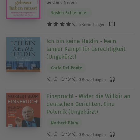
Geld und Nerven
Saskia Schlemmer
5 Bewertungen
Ich bin keine Heldin - Mein
langer Kampf für Gerechtigkeit
(Ungekürzt)
Carla Del Ponte
0 Bewertungen
Einspruch! - Wider die Willkür an
deutschen Gerichten. Eine
Polemik (Ungekürzt)
Norbert Blüm
0 Bewertungen