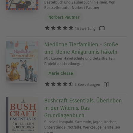
Bastelbuch und Zauberbuch in einem. Von
Bestsellerautor Norbert Pautner
Norbert Pautner
1 Bewertung
Niedliche Tierfamilien - Große
und kleine Amigurumis häkeln
Mit kleiner Häkelschule und detaillierten
Projektbeschreibungen
Marie Clesse
3 Bewertungen
Bushcraft Essentials. Überleben
in der Wildnis. Das
Grundlagenbuch
Survival kompakt. Sammeln, Jagen, Kochen,
Unterstände, Notfälle, Werkzeuge herstellen
u.v.m.