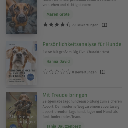
verstehen und richtig steuern
Maren Grote
29 Bewertungen
Persönlichkeitsanalyse für Hunde
Extra: Mit großem Big Five-Charaktertest
Hanna David
0 Bewertungen
Mit Freude bringen
Zeitgemäße Jagdhundeausbildung zum sicheren
Apport. Der moderne Weg zu einem zuverlässig
apportierenden Jagdhund. Jäger und Hund als
funktionierendes Team.
Tanja Dautzenberg