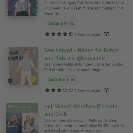
Pullover, Cardigan, Top, Hose, Kleid, Bucket Hat
und mehr häkeln | Mit Mustersammlung für 40
Quadrate
Antonia Pröls
7 Bewertungen
Sew happy! – Nähen für Babys
und Kids mit @von.anne
Das Jersey-Nähbuch für Kleidung in den Größen
74–140 – Mit 4 Schnittmusterbogen
Anne Stettner
2 Bewertungen
Hej. Skandi-Maschen für Klein
und Groß
Das Familien-Strickbuch | Pullover, Socken,
Schals und mehr in den Größen 56–152 und S–XL
stricken | Mit kleiner Musterbibel