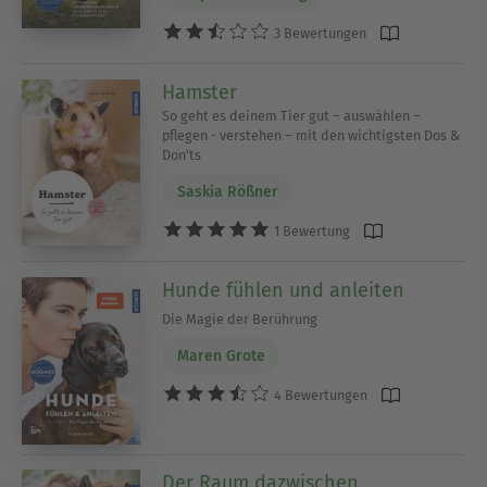
3 Bewertungen
Hamster
So geht es deinem Tier gut – auswählen –
pflegen - verstehen – mit den wichtigsten Dos &
Don'ts
Saskia Rößner
1 Bewertung
Hunde fühlen und anleiten
Die Magie der Berührung
Maren Grote
4 Bewertungen
Der Raum dazwischen