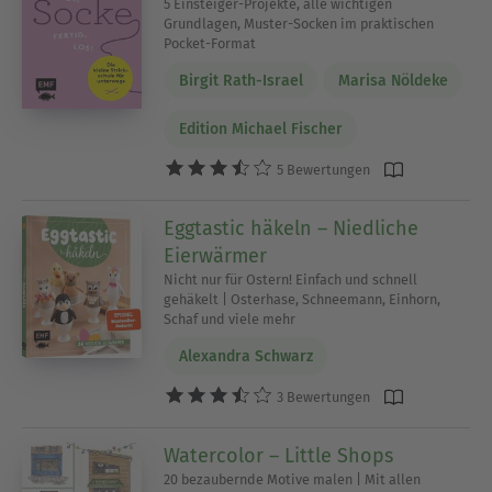
5 Einsteiger-Projekte, alle wichtigen
Grundlagen, Muster-Socken im praktischen
Pocket-Format
Birgit Rath-Israel
Marisa Nöldeke
Edition Michael Fischer
5 Bewertungen
Eggtastic häkeln – Niedliche
Eierwärmer
Nicht nur für Ostern! Einfach und schnell
gehäkelt | Osterhase, Schneemann, Einhorn,
Schaf und viele mehr
Alexandra Schwarz
3 Bewertungen
Watercolor – Little Shops
20 bezaubernde Motive malen | Mit allen