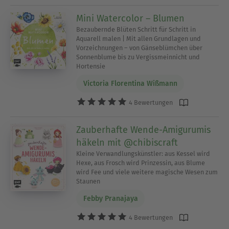
Mini Watercolor – Blumen
Bezaubernde Blüten Schritt für Schritt in
Aquarell malen | Mit allen Grundlagen und
Vorzeichnungen – von Gänseblümchen über
Sonnenblume bis zu Vergissmeinnicht und
Hortensie
Victoria Florentina Wißmann
4 Bewertungen
Zauberhafte Wende-Amigurumis
häkeln mit @chibiscraft
Kleine Verwandlungskünstler: aus Kessel wird
Hexe, aus Frosch wird Prinzessin, aus Blume
wird Fee und viele weitere magische Wesen zum
Staunen
Febby Pranajaya
4 Bewertungen