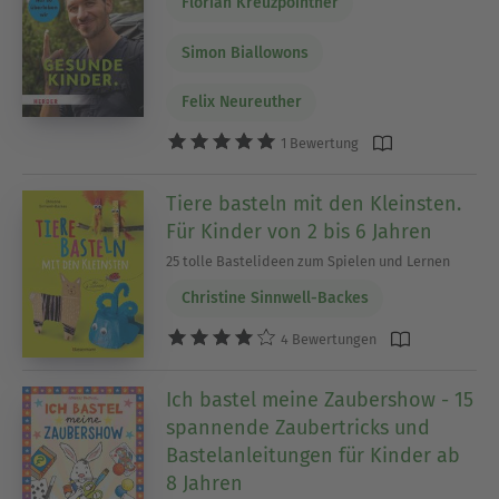
Florian Kreuzpointner
Simon Biallowons
Felix Neureuther
1 Bewertung
Tiere basteln mit den Kleinsten.
Für Kinder von 2 bis 6 Jahren
25 tolle Bastelideen zum Spielen und Lernen
Christine Sinnwell-Backes
4 Bewertungen
Ich bastel meine Zaubershow - 15
spannende Zaubertricks und
Bastelanleitungen für Kinder ab
8 Jahren