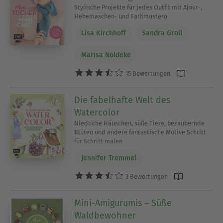
Stylische Projekte für jedes Outfit mit Ajour-,
Hebemaschen- und Farbmustern
Lisa Kirchhoff
Sandra Groll
Marisa Nöldeke
15 Bewertungen
Die fabelhafte Welt des
Watercolor
Niedliche Häuschen, süße Tiere, bezaubernde
Blüten und andere fantastische Motive Schritt
für Schritt malen
Jennifer Tremmel
3 Bewertungen
Mini-Amigurumis – Süße
Waldbewohner