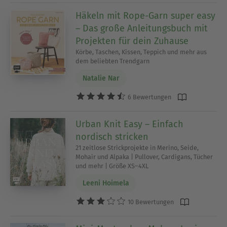
Häkeln mit Rope-Garn super easy
– Das große Anleitungsbuch mit
Projekten für dein Zuhause
Körbe, Taschen, Kissen, Teppich und mehr aus
dem beliebten Trendgarn
Natalie Nar
6 Bewertungen
Urban Knit Easy – Einfach
nordisch stricken
21 zeitlose Strickprojekte in Merino, Seide,
Mohair und Alpaka | Pullover, Cardigans, Tücher
und mehr | Größe XS–4XL
Leeni Hoimela
10 Bewertungen