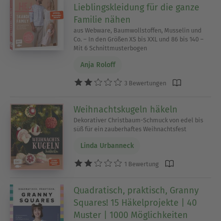
Lieblingskleidung für die ganze
Familie nähen
aus Webware, Baumwollstoffen, Musselin und
Co. – In den Größen XS bis XXL und 86 bis 140 –
Mit 6 Schnittmusterbogen
Anja Roloff
3 Bewertungen
Weihnachtskugeln häkeln
Dekorativer Christbaum-Schmuck von edel bis
süß für ein zauberhaftes Weihnachtsfest
Linda Urbanneck
1 Bewertung
Quadratisch, praktisch, Granny
Squares! 15 Häkelprojekte | 40
Muster | 1000 Möglichkeiten