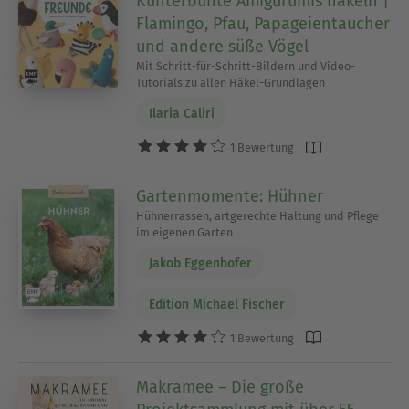
Kunterbunte Amigurumis häkeln |
Flamingo, Pfau, Papageientaucher
und andere süße Vögel
Mit Schritt-für-Schritt-Bildern und Video-
Tutorials zu allen Häkel-Grundlagen
Ilaria Caliri
1 Bewertung
Gartenmomente: Hühner
Hühnerrassen, artgerechte Haltung und Pflege
im eigenen Garten
Jakob Eggenhofer
Edition Michael Fischer
1 Bewertung
Makramee – Die große