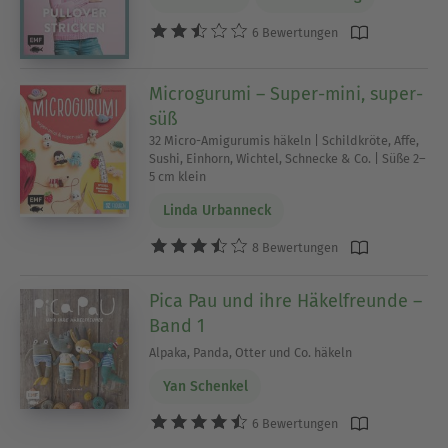
6 Bewertungen
Microgurumi – Super-mini, super-
süß
32 Micro-Amigurumis häkeln | Schildkröte, Affe,
Sushi, Einhorn, Wichtel, Schnecke & Co. | Süße 2–
5 cm klein
Linda Urbanneck
8 Bewertungen
Pica Pau und ihre Häkelfreunde –
Band 1
Alpaka, Panda, Otter und Co. häkeln
Yan Schenkel
6 Bewertungen