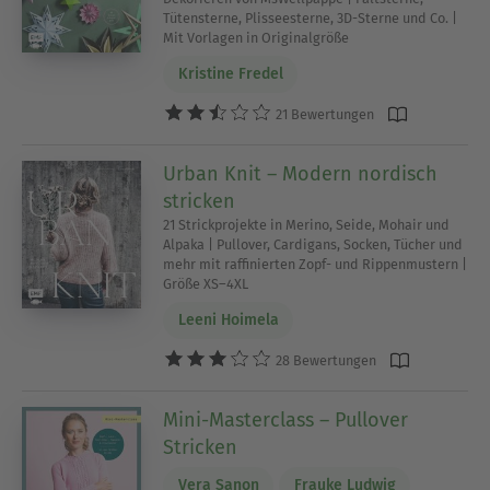
Tütensterne, Plisseesterne, 3D-Sterne und Co. |
Mit Vorlagen in Originalgröße
Kristine Fredel
21 Bewertungen
Urban Knit – Modern nordisch
stricken
21 Strickprojekte in Merino, Seide, Mohair und
Alpaka | Pullover, Cardigans, Socken, Tücher und
mehr mit raffinierten Zopf- und Rippenmustern |
Größe XS–4XL
Leeni Hoimela
28 Bewertungen
Mini-Masterclass – Pullover
Stricken
Vera Sanon
Frauke Ludwig