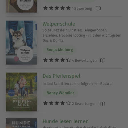
1 Bewertung
Welpenschule
So gelingt dein Einstieg - eingewöhnen,
erziehen, Troubleshooting - mit den wichtigsten
Dos & Don'ts
Sonja Meiburg
4 Bewertungen
Das Pfeifenspiel
In fünf Schritten zum erfolgreichen Rückruf
Nancy Wendler
2 Bewertungen
Hunde lesen lernen
Hundeverhalten praxisnah erklärt. Verhalten