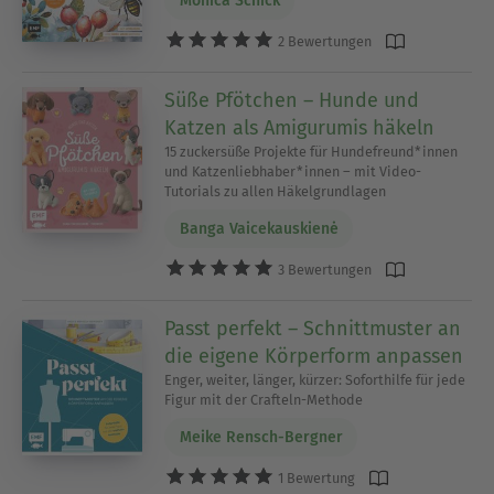
Monica Schick
2 Bewertungen
Süße Pfötchen – Hunde und
Katzen als Amigurumis häkeln
15 zuckersüße Projekte für Hundefreund*innen
und Katzenliebhaber*innen – mit Video-
Tutorials zu allen Häkelgrundlagen
Banga Vaicekauskienė
3 Bewertungen
Passt perfekt – Schnittmuster an
die eigene Körperform anpassen
Enger, weiter, länger, kürzer: Soforthilfe für jede
Figur mit der Crafteln-Methode
Meike Rensch-Bergner
1 Bewertung