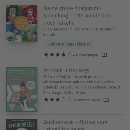
Meine große Amigurumi-
Sammlung – 111x wunderbar
frech häkeln
Süße Figuren zum Liebhaben: Vier Bücher im
Bundle
Edition Michael Fischer
4 Bewertungen
Stricken unterwegs
22 Strick-Projekte to go im praktischen
Mitnahmeformat: Mützen, Pullover, Socken,
Schals |Alles drin: Technik-Grundlagen, Schritt-
Anleitungen & Profi-Tipps
29 Bewertungen
Zeichenreise – Motive vom
Urknall bis heute