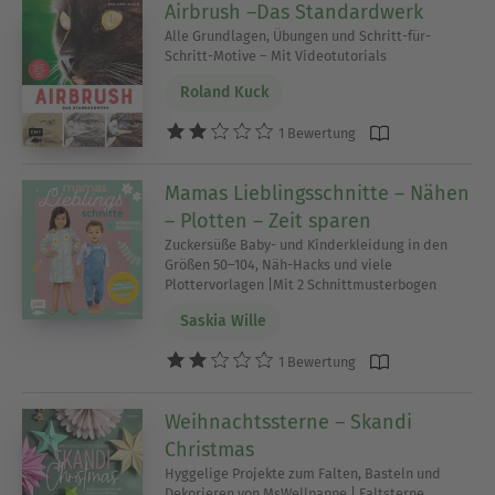
Airbrush –Das Standardwerk
Alle Grundlagen, Übungen und Schritt-für-
Schritt-Motive – Mit Videotutorials
Roland Kuck
1 Bewertung
Mamas Lieblingsschnitte – Nähen
– Plotten – Zeit sparen
Zuckersüße Baby- und Kinderkleidung in den
Größen 50–104, Näh-Hacks und viele
Plottervorlagen |Mit 2 Schnittmusterbogen
Saskia Wille
1 Bewertung
Weihnachtssterne – Skandi
Christmas
Hyggelige Projekte zum Falten, Basteln und
Dekorieren von MsWellpappe | Faltsterne,