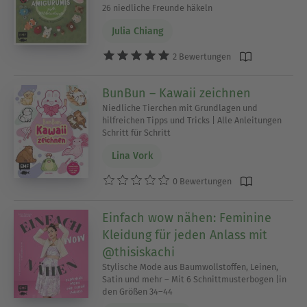
26 niedliche Freunde häkeln
Julia Chiang
2 Bewertungen
BunBun – Kawaii zeichnen
Niedliche Tierchen mit Grundlagen und
hilfreichen Tipps und Tricks | Alle Anleitungen
Schritt für Schritt
Lina Vork
0 Bewertungen
Einfach wow nähen: Feminine
Kleidung für jeden Anlass mit
@thisiskachi
Stylische Mode aus Baumwollstoffen, Leinen,
Satin und mehr – Mit 6 Schnittmusterbogen |in
den Größen 34–44