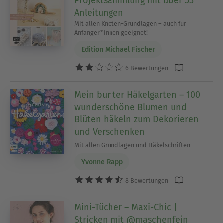
Projektsammlung mit über 55
Anleitungen
Mit allen Knoten-Grundlagen – auch für
Anfänger*innen geeignet!
Edition Michael Fischer
6 Bewertungen
Mein bunter Häkelgarten – 100
wunderschöne Blumen und
Blüten häkeln zum Dekorieren
und Verschenken
Mit allen Grundlagen und Häkelschriften
Yvonne Rapp
8 Bewertungen
Mini-Tücher – Maxi-Chic |
Stricken mit @maschenfein