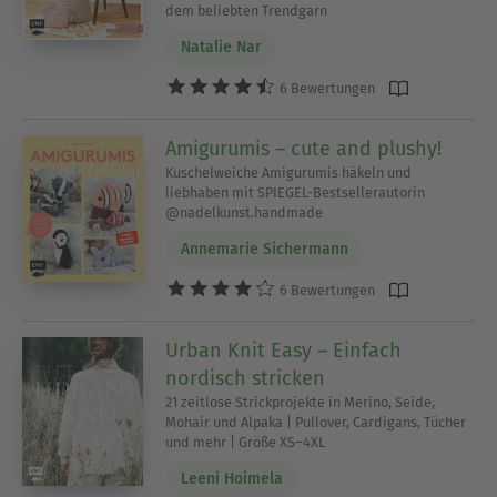
dem beliebten Trendgarn
Natalie Nar
6 Bewertungen
Amigurumis – cute and plushy!
Kuschelweiche Amigurumis häkeln und
liebhaben mit SPIEGEL-Bestsellerautorin
@nadelkunst.handmade
Annemarie Sichermann
6 Bewertungen
Urban Knit Easy – Einfach
nordisch stricken
21 zeitlose Strickprojekte in Merino, Seide,
Mohair und Alpaka | Pullover, Cardigans, Tücher
und mehr | Größe XS–4XL
Leeni Hoimela