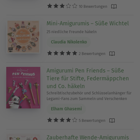
10 Bewertungen
Mini-Amigurumis – Süße Wichtel
25 niedliche Freunde häkeln
Claudia Nikolenko
2 Bewertungen
Amigurumi Pen Friends – Süße
Tiere für Stifte, Federmäppchen
und Co. häkeln
Schreibtischzubehör und Schlüsselanhänger für
Legami-Fans zum Sammeln und Verschenken
Elham Ghasemi
5 Bewertungen
Zauberhafte Wende-Amigurumis