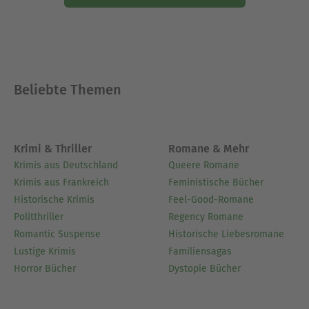
Beliebte Themen
Krimi & Thriller
Romane & Mehr
Krimis aus Deutschland
Queere Romane
Krimis aus Frankreich
Feministische Bücher
Historische Krimis
Feel-Good-Romane
Politthriller
Regency Romane
Romantic Suspense
Historische Liebesromane
Lustige Krimis
Familiensagas
Horror Bücher
Dystopie Bücher