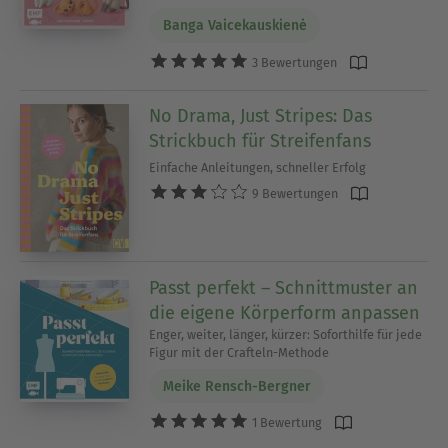
Banga Vaicekauskienė
3 Bewertungen
No Drama, Just Stripes: Das
Strickbuch für Streifenfans
Einfache Anleitungen, schneller Erfolg
9 Bewertungen
Passt perfekt – Schnittmuster an
die eigene Körperform anpassen
Enger, weiter, länger, kürzer: Soforthilfe für jede
Figur mit der Crafteln-Methode
Meike Rensch-Bergner
1 Bewertung