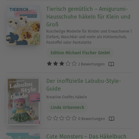
Tierisch gemütlich – Amigurumi-
Hausschuhe häkeln für Klein und
Groß
Kuschelige Modelle für Kinder und Erwachsene |
Elefant, Waschbär und mehr als Hüttenschuh,
Pantoffel oder Pantolette
Edition Michael Fischer GmbH
2 Bewertungen
Der inoffizielle Labubu-Style-
Guide
Kreative Outfits häkeln
Linda Urbanneck
0 Bewertungen
Cute Monsters – Das Häkelbuch