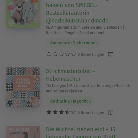
häkeln von SPIEGEL-
Bestsellerautorin
@nadelkunst.handmade
XL-Amigurumis zum Spielen und Liebhaben |
Bär, Hase, Pinguin, Schaf und mehr
Annemarie Sichermann
0 Bewertungen
Strickmusterbibel –
Hebemaschen
135 Designs | Mit innovativer Einsteiger-Technik
und tollen Projekten
Katharina Hageböck
6 Bewertungen
Die Wichtel ziehen ein! – 15
liebevolle Figuren aus Stoff