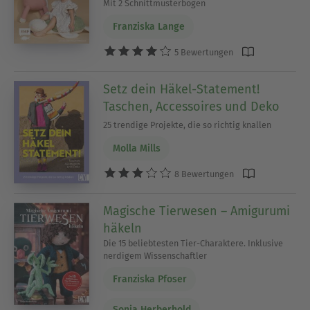
Mit 2 Schnittmusterbogen
Franziska Lange
5 Bewertungen
Setz dein Häkel-Statement!
Taschen, Accessoires und Deko
25 trendige Projekte, die so richtig knallen
Molla Mills
8 Bewertungen
Magische Tierwesen – Amigurumi
häkeln
Die 15 beliebtesten Tier-Charaktere. Inklusive
nerdigem Wissenschaftler
Franziska Pfoser
Sonja Herberhold