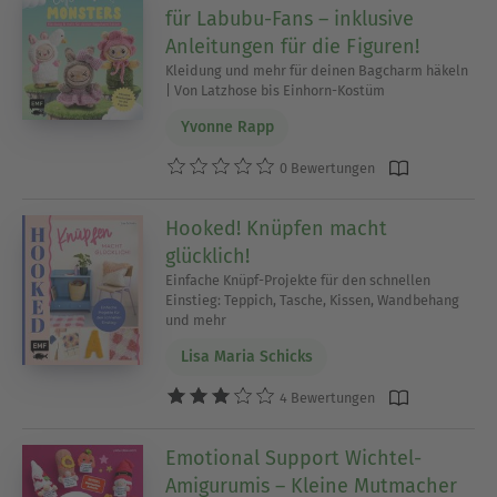
für Labubu-Fans – inklusive
Anleitungen für die Figuren!
Kleidung und mehr für deinen Bagcharm häkeln
| Von Latzhose bis Einhorn-Kostüm
Yvonne Rapp
0 Bewertungen
Hooked! Knüpfen macht
glücklich!
Einfache Knüpf-Projekte für den schnellen
Einstieg: Teppich, Tasche, Kissen, Wandbehang
und mehr
Lisa Maria Schicks
4 Bewertungen
Emotional Support Wichtel-
Amigurumis – Kleine Mutmacher