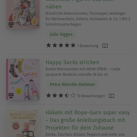
nähen
Niedliche Dekorationen, Türstopper, Anhänger
für Weihnachten, Ostern, Halloween & Co. | Mit 2
Schnittmusterbogen
Julia Sigges
1 Bewertung
Happy Socks stricken
Bunte Motivsocken mit WOW-Effekt – coole
Jacquard-Modelle inGröße 36 bis 45
Petra Würstle-Debüser
10 Bewertungen
Häkeln mit Rope-Garn super easy
– Das große Anleitungsbuch mit
Projekten für dein Zuhause
Körbe, Taschen, Kissen, Teppich und mehr aus