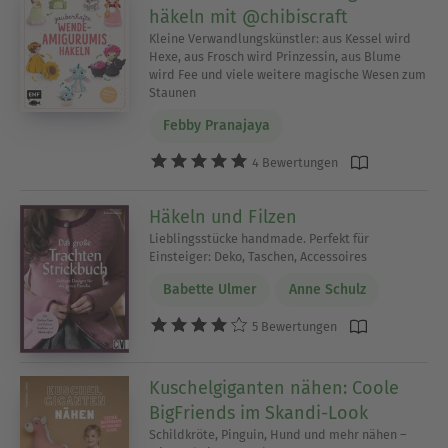
häkeln mit @chibiscraft
Kleine Verwandlungskünstler: aus Kessel wird
Hexe, aus Frosch wird Prinzessin, aus Blume
wird Fee und viele weitere magische Wesen zum
Staunen
Febby Pranajaya
4 Bewertungen
Häkeln und Filzen
Lieblingsstücke handmade. Perfekt für
Einsteiger: Deko, Taschen, Accessoires
Babette Ulmer
Anne Schulz
5 Bewertungen
Kuschelgiganten nähen: Coole
BigFriends im Skandi-Look
Schildkröte, Pinguin, Hund und mehr nähen –