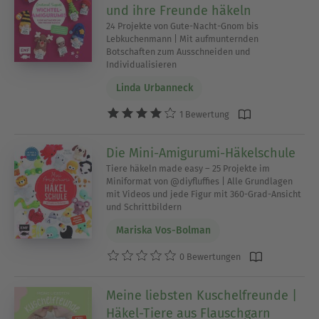
und ihre Freunde häkeln
24 Projekte von Gute-Nacht-Gnom bis
Lebkuchenmann | Mit aufmunternden
Botschaften zum Ausschneiden und
Individualisieren
Linda Urbanneck
1 Bewertung
Die Mini-Amigurumi-Häkelschule
Tiere häkeln made easy – 25 Projekte im
Miniformat von @diyfluffies | Alle Grundlagen
mit Videos und jede Figur mit 360-Grad-Ansicht
und Schrittbildern
Mariska Vos-Bolman
0 Bewertungen
Meine liebsten Kuschelfreunde |
Häkel-Tiere aus Flauschgarn