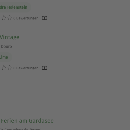
dra Holenstein
0 Bewertungen
Vintage
 Douro
Lima
0 Bewertungen
e Ferien am Gardasee