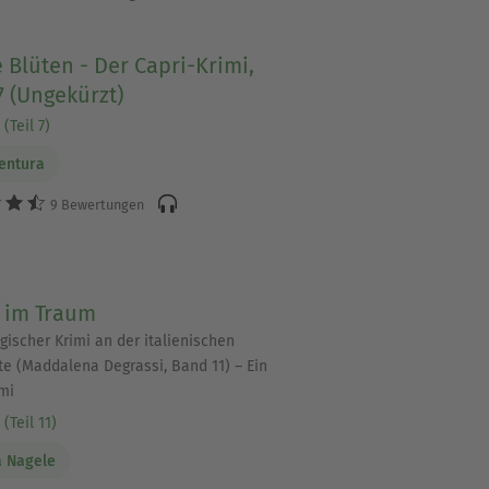
e Blüten - Der Capri-Krimi,
 (Ungekürzt)
(Teil 7)
entura
9 Bewertungen
 im Traum
gischer Krimi an der italienischen
te (Maddalena Degrassi, Band 11) – Ein
mi
(Teil 11)
a Nagele