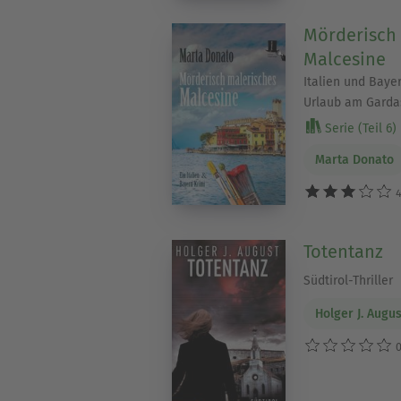
Mörderisch
Malcesine
Italien und Bayer
Urlaub am Garda
Serie (Teil 6)
Marta Donato
4
Totentanz
Südtirol-Thriller
Holger J. Augus
0