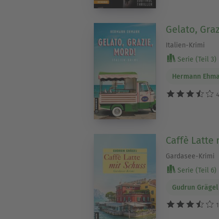
Gelato, Graz
Italien-Krimi
Serie (Teil 3)
Hermann Ehm
4
Caffè Latte
Gardasee-Krimi
Serie (Teil 6)
Gudrun Grägel
1