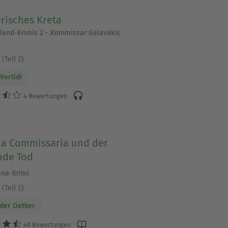
risches Kreta
land-Krimis 2 - Kommissar Galavakis
(Teil 2)
Vertidi
4 Bewertungen
ra Commissaria und der
nde Tod
ana-Krimi
(Teil 2)
der Oetker
40 Bewertungen