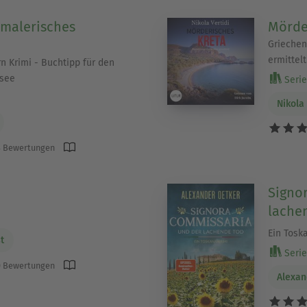
 malerisches
Mörde
Griechen
ermittelt
n Krimi - Buchtipp für den
see
Serie 
Nikola 
 Bewertungen
Signo
lache
Ein Tosk
t
Serie 
 Bewertungen
Alexan