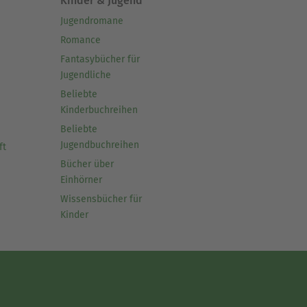
Kinder & Jugend
Jugendromane
Romance
Fantasybücher für
Jugendliche
Beliebte
Kinderbuchreihen
Beliebte
Jugendbuchreihen
ft
Bücher über
Einhörner
Wissensbücher für
Kinder