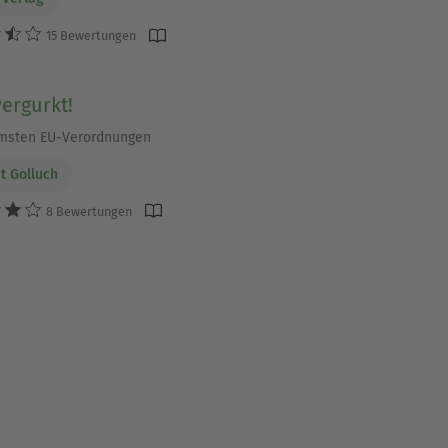
15 Bewertungen
vergurkt!
msten EU-Verordnungen
t Golluch
8 Bewertungen