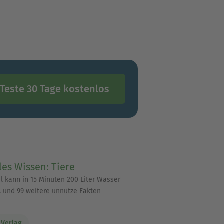
m? Auf jeden Fall!
Teste 30 Tage kostenlos
les Wissen: Tiere
l kann in 15 Minuten 200 Liter Wasser
… und 99 weitere unnütze Fakten
 Verlag