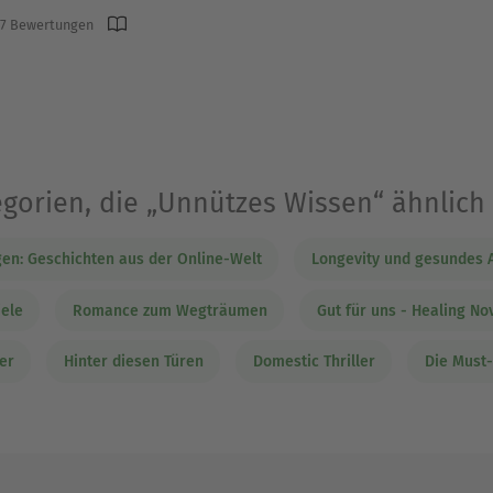
7 Bewertungen
gorien, die „Unnützes Wissen“ ähnlich
en: Geschichten aus der Online-Welt
Longevity und gesundes A
iele
Romance zum Wegträumen
Gut für uns - Healing No
er
Hinter diesen Türen
Domestic Thriller
Die Must-