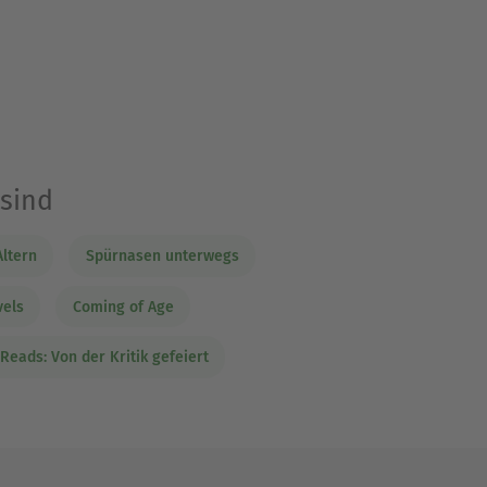
 sind
ltern
Spürnasen unterwegs
vels
Coming of Age
Reads: Von der Kritik gefeiert