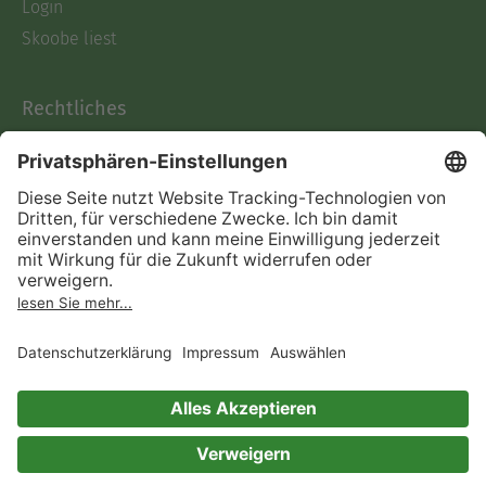
Login
Skoobe liest
Rechtliches
Datenschutz
AGB
Informationen nach Data
Act
Verträge hier kündigen
Impressum
Vertrag widerrufen
Immer ein gutes Buch