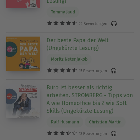
Lesung)
Tommy Jaud
22 Bewertungen
Der beste Papa der Welt
(Ungekürzte Lesung)
Moritz Netenjakob
15 Bewertungen
Büro ist besser als richtig
arbeiten. STROMBERG - Tipps von
A wie Homeoffice bis Z wie Soft
Skills (Ungekürzte Lesung)
Ralf Husmann
Christian Martin
13 Bewertungen