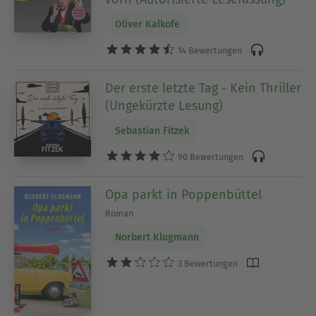
Oliver Kalkofe
14 Bewertungen
Der erste letzte Tag - Kein Thriller
(Ungekürzte Lesung)
Sebastian Fitzek
90 Bewertungen
Opa parkt in Poppenbüttel
Roman
Norbert Klugmann
3 Bewertungen