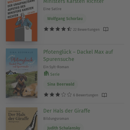
Ministers Karsten Richter
Eine Satire
Wolfgang Schorlau
22 Bewertungen
Pfotenglück – Dackel Max auf
Spurensuche
Ein Sylt-Roman
Serie
Sina Beerwald
6 Bewertungen
Der Hals der Giraffe
Bildungsroman
Judith Schalansky