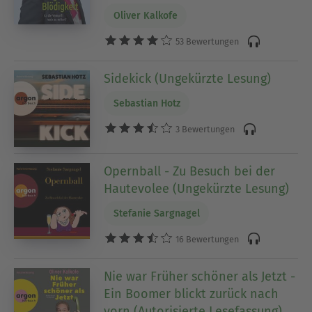
Oliver Kalkofe
53 Bewertungen
Sidekick (Ungekürzte Lesung)
Sebastian Hotz
3 Bewertungen
Opernball - Zu Besuch bei der
Hautevolee (Ungekürzte Lesung)
Stefanie Sargnagel
16 Bewertungen
Nie war Früher schöner als Jetzt -
Ein Boomer blickt zurück nach
vorn (Autorisierte Lesefassung)