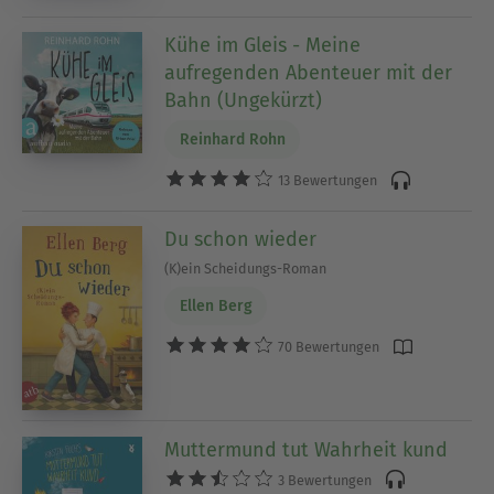
Kühe im Gleis - Meine
aufregenden Abenteuer mit der
Bahn (Ungekürzt)
Reinhard Rohn
13 Bewertungen
Du schon wieder
(K)ein Scheidungs-Roman
Ellen Berg
70 Bewertungen
Muttermund tut Wahrheit kund
3 Bewertungen