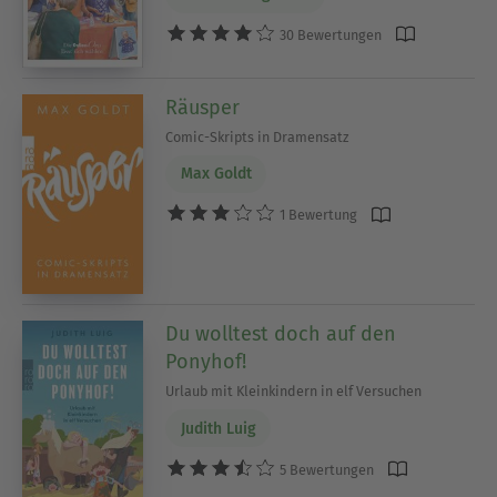
30 Bewertungen
Räusper
Comic-Skripts in Dramensatz
Max Goldt
1 Bewertung
Du wolltest doch auf den
Ponyhof!
Urlaub mit Kleinkindern in elf Versuchen
Judith Luig
5 Bewertungen