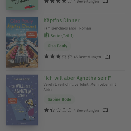
4 Bewertungen
Käpt'ns Dinner
Familienchaos ahoi - Roman
Serie (Teil 1)
Gisa Pauly
46 Bewertungen
"Ich will aber Agnetha sein!"
Verehrt, verhöhnt, verföhnt: Mein Leben mit
Abba
Sabine Bode
4 Bewertungen