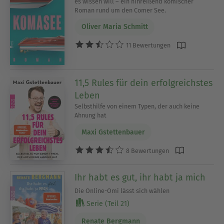
es wissen will – ein hinreißend komischer
Roman rund um den Comer See.
Oliver Maria Schmitt
11 Bewertungen
11,5 Rules für dein erfolgreichstes
Leben
Selbsthilfe von einem Typen, der auch keine
Ahnung hat
Maxi Gstettenbauer
8 Bewertungen
Ihr habt es gut, ihr habt ja mich
Die Online-Omi lässt sich wählen
Serie (Teil 21)
Renate Bergmann