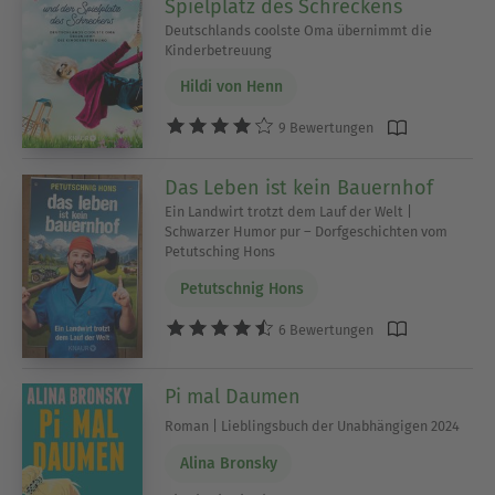
Spielplatz des Schreckens
Deutschlands coolste Oma übernimmt die
Kinderbetreuung
Hildi von Henn
9 Bewertungen
Das Leben ist kein Bauernhof
Ein Landwirt trotzt dem Lauf der Welt |
Schwarzer Humor pur – Dorfgeschichten vom
Petutsching Hons
Petutschnig Hons
6 Bewertungen
Pi mal Daumen
Roman | Lieblingsbuch der Unabhängigen 2024
Alina Bronsky