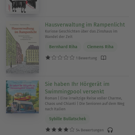
Hausverwaltung im Rampenlicht
Kuriose Geschichten über das Zinshaus im
Wandel der Zeit
Bernhard Riha
Clemens Riha
1 Bewertung
Sie haben Ihr Hörgerät im
Swimmingpool versenkt
Roman | Eine irrwitzige Reise voller Charme,
Chaos und Chianti | Die Senioren auf dem Weg
nach Italien
Sybille Bullatschek
54 Bewertungen