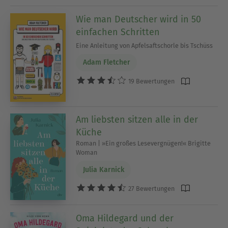
Wie man Deutscher wird in 50
einfachen Schritten
Eine Anleitung von Apfelsaftschorle bis Tschüss
Adam Fletcher
19 Bewertungen
Am liebsten sitzen alle in der
Küche
Roman | »Ein großes Lesevergnügen!« Brigitte
Woman
Julia Karnick
27 Bewertungen
Oma Hildegard und der