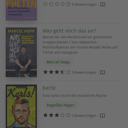
0 Bewertungen
Was geht mich das an?
Warum wir den Rechtsruck nur gemeinsam
stoppen können | Vom bekannten
Politikinfluencer der viralen #noafd-Reihe auf
TikTok und Instagram
Marcel Hopp
5 Bewertungen
Kerls!
Eine Safari durch die männliche Psyche
Angelika Hager
2 Bewertungen