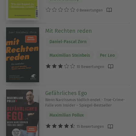
0 Bewertungen
Mit Rechten reden
Daniel-Pascal Zorn
Maximilian Steinbeis
Per Leo
10 Bewertungen
Gefährliches Ego
Wenn Narzissmus tödlich endet - True-Crime-
Fälle vom Insider – Spiegel-Bestseller
Maximilian Pollux
15 Bewertungen