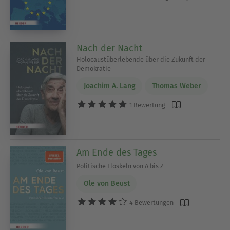
Nach der Nacht
Holocaustüberlebende über die Zukunft der
Demokratie
Joachim A. Lang
Thomas Weber
1 Bewertung
Am Ende des Tages
Politische Floskeln von A bis Z
Ole von Beust
4 Bewertungen