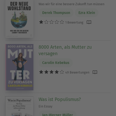
Was wir für eine bessere Zukunft tun müssen
Derek Thompson
Ezra Klein
1 Bewertung
8000 Arten, als Mutter zu
versagen
Carolin Kebekus
49 Bewertungen
Was ist Populismus?
Ein Essay
Jan-Werner Müller