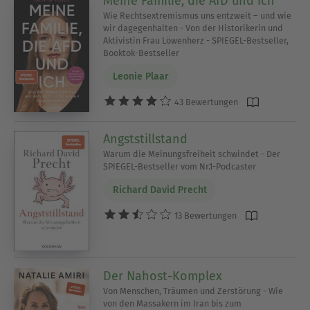
Meine Familie, die AfD und ich
Wie Rechtsextremismus uns entzweit – und wie
wir dagegenhalten - Von der Historikerin und
Aktivistin Frau Löwenherz - SPIEGEL-Bestseller,
Booktok-Bestseller
Leonie Plaar
43 Bewertungen
Angststillstand
Warum die Meinungsfreiheit schwindet - Der
SPIEGEL-Bestseller vom Nr.1-Podcaster
Richard David Precht
13 Bewertungen
Der Nahost-Komplex
Von Menschen, Träumen und Zerstörung - Wie
von den Massakern im Iran bis zum