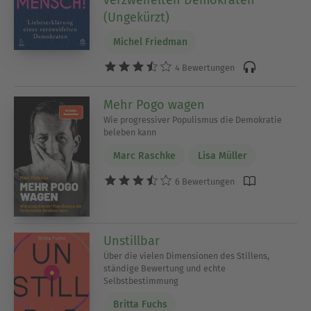
(Ungekürzt)
Michel Friedman
4 Bewertungen
Mehr Pogo wagen
Wie progressiver Populismus die Demokratie
beleben kann
Marc Raschke
Lisa Müller
6 Bewertungen
Unstillbar
Über die vielen Dimensionen des Stillens,
ständige Bewertung und echte
Selbstbestimmung
Britta Fuchs