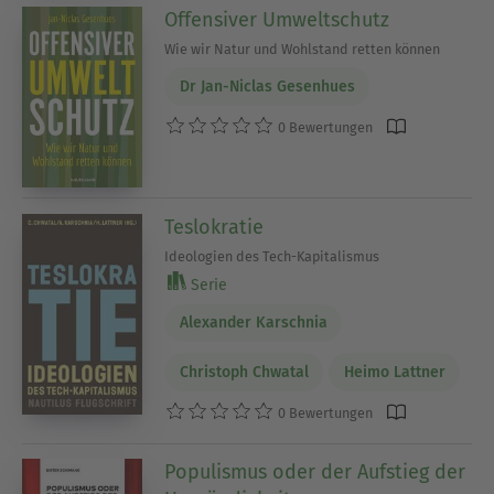
Offensiver Umweltschutz
Wie wir Natur und Wohlstand retten können
Dr Jan-Niclas Gesenhues
0 Bewertungen
Teslokratie
Ideologien des Tech-Kapitalismus
Serie
Alexander Karschnia
Christoph Chwatal
Heimo Lattner
0 Bewertungen
Populismus oder der Aufstieg der