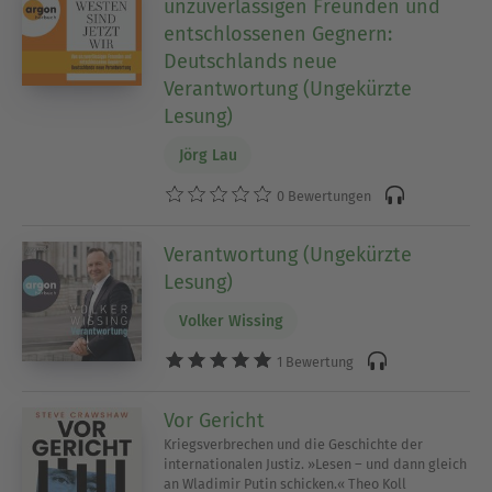
unzuverlässigen Freunden und
entschlossenen Gegnern:
Deutschlands neue
Verantwortung (Ungekürzte
Lesung)
Jörg Lau
0 Bewertungen
Verantwortung (Ungekürzte
Lesung)
Volker Wissing
1 Bewertung
Vor Gericht
Kriegsverbrechen und die Geschichte der
internationalen Justiz. »Lesen – und dann gleich
an Wladimir Putin schicken.« Theo Koll