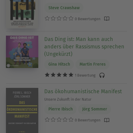
Steve Crawshaw
0 Bewertungen
Das Ding ist: Man kann auch
anders über Rassismus sprechen
(Ungekürzt)
Gina Hitsch
Martin Freres
1 Bewertung
Das ökohumanistische Manifest
Unsere Zukunft in der Natur
Pierre Ibisch
Jörg Sommer
0 Bewertungen