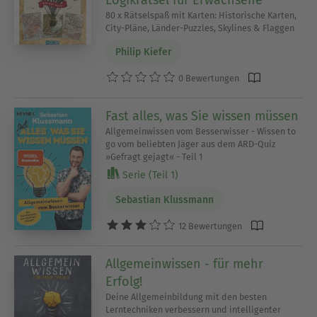
Logikrätsel für Erwachsene
80 x Rätselspaß mit Karten: Historische Karten,
City-Pläne, Länder-Puzzles, Skylines & Flaggen
Philip Kiefer
0 Bewertungen
Fast alles, was Sie wissen müssen
Allgemeinwissen vom Besserwisser - Wissen to
go vom beliebten Jäger aus dem ARD-Quiz
»Gefragt gejagt« - Teil 1
Serie (Teil 1)
Sebastian Klussmann
12 Bewertungen
Allgemeinwissen - für mehr
Erfolg!
Deine Allgemeinbildung mit den besten
Lerntechniken verbessern und intelligenter