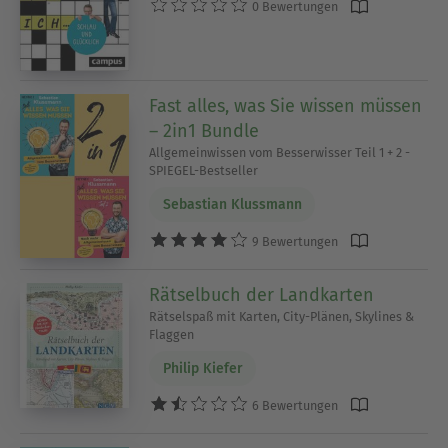
0 Bewertungen
Fast alles, was Sie wissen müssen
– 2in1 Bundle
Allgemeinwissen vom Besserwisser Teil 1 + 2 -
SPIEGEL-Bestseller
Sebastian Klussmann
9 Bewertungen
Rätselbuch der Landkarten
Rätselspaß mit Karten, City-Plänen, Skylines &
Flaggen
Philip Kiefer
6 Bewertungen