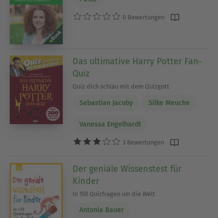
0 Bewertungen
Das ultimative Harry Potter Fan-
Quiz
Quiz dich schlau mit dem Quizgott
Sebastian Jacoby
Silke Meuche
Vanessa Engelhardt
3 Bewertungen
Der geniale Wissenstest für
Kinder
In 150 Quizfragen um die Welt
Antonia Bauer