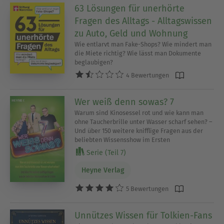
63 Lösungen für unerhörte
Fragen des Alltags - Alltagswissen
zu Auto, Geld und Wohnung
Wie entlarvt man Fake-Shops? Wie mindert man
die Miete richtig? Wie lässt man Dokumente
beglaubigen?
4 Bewertungen
Wer weiß denn sowas? 7
Warum sind Kinosessel rot und wie kann man
ohne Taucherbrille unter Wasser scharf sehen? –
Und über 150 weitere knifflige Fragen aus der
beliebten Wissensshow im Ersten
Serie (Teil 7)
Heyne Verlag
5 Bewertungen
Unnützes Wissen für Tolkien-Fans