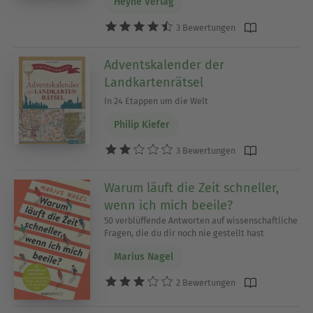
Heyne Verlag
3 Bewertungen
Adventskalender der
Landkartenrätsel
In 24 Etappen um die Welt
Philip Kiefer
3 Bewertungen
Warum läuft die Zeit schneller,
wenn ich mich beeile?
50 verblüffende Antworten auf wissenschaftliche
Fragen, die du dir noch nie gestellt hast
Marius Nagel
2 Bewertungen