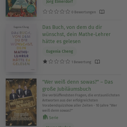
Jörg Elmerdorf
0 Bewertungen
Das Buch, von dem du dir
wünschst, dein Mathe-Lehrer
hätte es gelesen
Eugenia Cheng
1 Bewertung
"Wer weiß denn sowas?" – Das
große Jubiläumsbuch
Die verblüffendsten Fragen, die erstaunlichsten
Antworten aus der erfolgreichsten
Vorabendquizshow aller Zeiten - 10 Jahre "Wer
weiß denn sowas?"
Serie