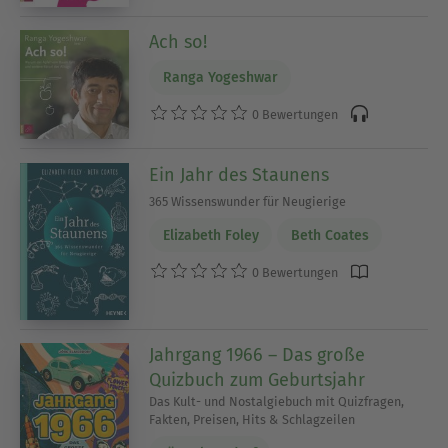
Ach so!
Ranga Yogeshwar
0 Bewertungen
Ein Jahr des Staunens
365 Wissenswunder für Neugierige
Elizabeth Foley
Beth Coates
0 Bewertungen
Jahrgang 1966 – Das große
Quizbuch zum Geburtsjahr
Das Kult- und Nostalgiebuch mit Quizfragen,
Fakten, Preisen, Hits & Schlagzeilen