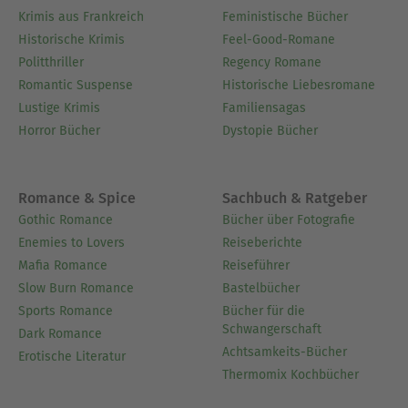
Krimis aus Frankreich
Feministische Bücher
Historische Krimis
Feel-Good-Romane
Politthriller
Regency Romane
Romantic Suspense
Historische Liebesromane
Lustige Krimis
Familiensagas
Horror Bücher
Dystopie Bücher
Romance & Spice
Sachbuch & Ratgeber
Gothic Romance
Bücher über Fotografie
Enemies to Lovers
Reiseberichte
Mafia Romance
Reiseführer
Slow Burn Romance
Bastelbücher
Sports Romance
Bücher für die
Schwangerschaft
Dark Romance
Achtsamkeits-Bücher
Erotische Literatur
Thermomix Kochbücher