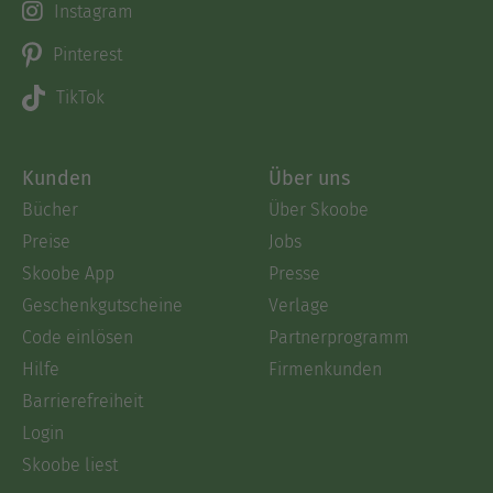
Instagram
Pinterest
TikTok
Kunden
Über uns
Bücher
Über Skoobe
Preise
Jobs
Skoobe App
Presse
Geschenkgutscheine
Verlage
Code einlösen
Partnerprogramm
Hilfe
Firmenkunden
Barrierefreiheit
Login
Skoobe liest