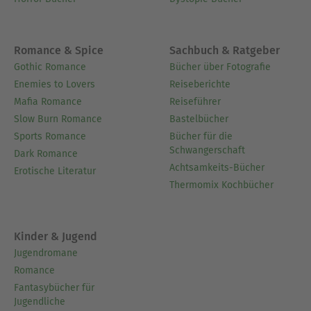
Romance & Spice
Sachbuch & Ratgeber
Gothic Romance
Bücher über Fotografie
Enemies to Lovers
Reiseberichte
Mafia Romance
Reiseführer
Slow Burn Romance
Bastelbücher
Sports Romance
Bücher für die
Schwangerschaft
Dark Romance
Achtsamkeits-Bücher
Erotische Literatur
Thermomix Kochbücher
Kinder & Jugend
Jugendromane
Romance
Fantasybücher für
Jugendliche