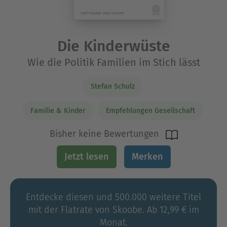
Die Kinderwüste
Wie die Politik Familien im Stich lässt
Stefan Schulz
Familie & Kinder
Empfehlungen Gesellschaft
Bisher keine Bewertungen
Jetzt lesen
Merken
Entdecke diesen und 500.000 weitere Titel
mit der Flatrate von Skoobe. Ab 12,99 € im
Monat.