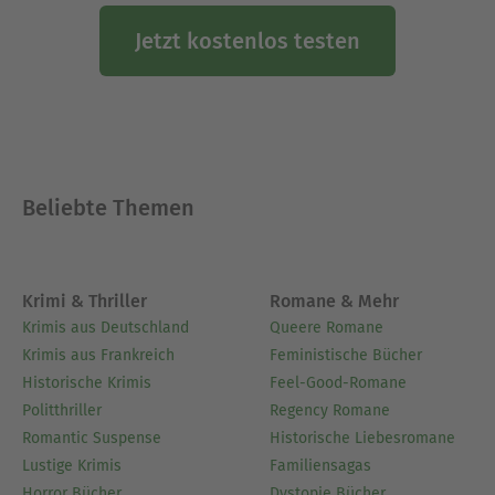
Jetzt kostenlos testen
Beliebte Themen
Krimi & Thriller
Romane & Mehr
Krimis aus Deutschland
Queere Romane
Krimis aus Frankreich
Feministische Bücher
Historische Krimis
Feel-Good-Romane
Politthriller
Regency Romane
Romantic Suspense
Historische Liebesromane
Lustige Krimis
Familiensagas
Horror Bücher
Dystopie Bücher