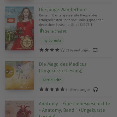
Die junge Wanderhure
Roman | Das lang ersehnte Prequel der
erfolgreichsten Serie vom »Königspaar der
deutschen Bestsellerliste« DIE ZEIT
Serie (Teil 9)
Iny Lorentz
33 Bewertungen
Die Magd des Medicus
(Ungekürzte Lesung)
Astrid Fritz
64 Bewertungen
Anatomy - Eine Liebesgeschichte
- Anatomy, Band 1 (Ungekürzte
Lesung)