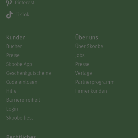
Pinterest
TikTok
Kunden
Über uns
Bücher
Über Skoobe
Preise
Jobs
Skoobe App
Presse
Geschenkgutscheine
Verlage
Code einlösen
Partnerprogramm
Hilfe
Firmenkunden
Barrierefreiheit
Login
Skoobe liest
Rechtliches