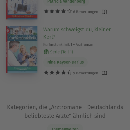
Patricia Vandenberg
6 Bewertungen
Warum schweigst du, kleiner
Kerl?
Kurfürstenklinik 1 – Arztroman
Serie (Teil 1)
Nina Kayser-Darius
9 Bewertungen
Kategorien, die „Arztromane - Deutschlands
beliebteste Ärzte“ ähnlich sind
Themenwelten