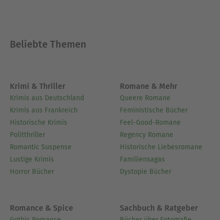
Beliebte Themen
Krimi & Thriller
Romane & Mehr
Krimis aus Deutschland
Queere Romane
Krimis aus Frankreich
Feministische Bücher
Historische Krimis
Feel-Good-Romane
Politthriller
Regency Romane
Romantic Suspense
Historische Liebesromane
Lustige Krimis
Familiensagas
Horror Bücher
Dystopie Bücher
Romance & Spice
Sachbuch & Ratgeber
Gothic Romance
Bücher über Fotografie