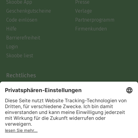
Skoobe App
Presse
Geschenkgutscheine
Verlage
Code einlösen
Partnerprogramm
Hilfe
Firmenkunden
Barrierefreiheit
Login
Skoobe liest
Rechtliches
Datenschutz
AGB
Informationen nach Data
Act
Verträge hier kündigen
Impressum