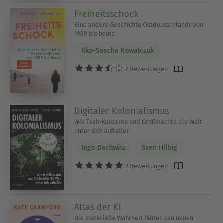
Freiheitsschock
Eine andere Geschichte Ostdeutschlands von
1989 bis heute
Ilko-Sascha Kowalczuk
7 Bewertungen
Digitaler Kolonialismus
Wie Tech-Konzerne und Großmächte die Welt
unter sich aufteilen
Ingo Dachwitz
Sven Hilbig
2 Bewertungen
Atlas der KI
Die materielle Wahrheit hinter den neuen