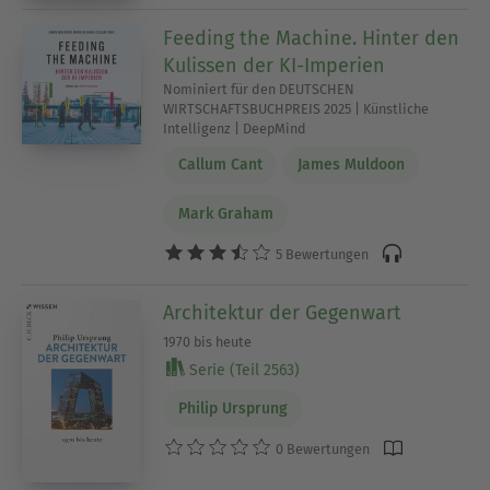
Feeding the Machine. Hinter den
Kulissen der KI-Imperien
Nominiert für den DEUTSCHEN
WIRTSCHAFTSBUCHPREIS 2025 | Künstliche
Intelligenz | DeepMind
Callum Cant
James Muldoon
Mark Graham
5 Bewertungen
Architektur der Gegenwart
1970 bis heute
Serie (Teil 2563)
Philip Ursprung
0 Bewertungen