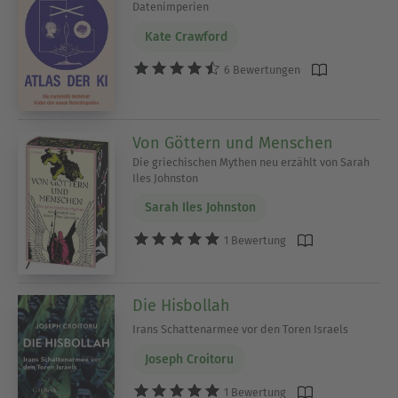
Datenimperien
Kate Crawford
6 Bewertungen
Von Göttern und Menschen
Die griechischen Mythen neu erzählt von Sarah
Iles Johnston
Sarah Iles Johnston
1 Bewertung
Die Hisbollah
Irans Schattenarmee vor den Toren Israels
Joseph Croitoru
1 Bewertung