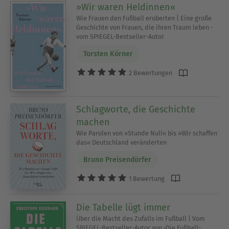
»Wir waren Heldinnen«
Wie Frauen den Fußball eroberten | Eine große
Geschichte von Frauen, die ihren Traum leben -
vom SPIEGEL-Bestseller-Autor
Torsten Körner
2 Bewertungen
Schlagworte, die Geschichte
machen
Wie Parolen von »Stunde Null« bis »Wir schaffen
das« Deutschland veränderten
Bruno Preisendörfer
1 Bewertung
Die Tabelle lügt immer
Über die Macht des Zufalls im Fußball | Vom
SPIEGEL-Bestseller-Autor von ›Die Fußball-