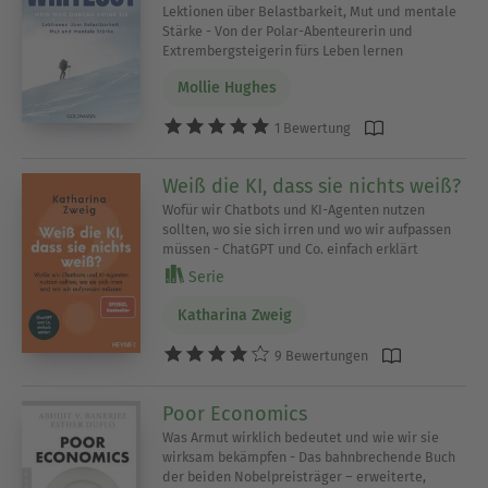
Lektionen über Belastbarkeit, Mut und mentale
Stärke - Von der Polar-Abenteurerin und
Extrembergsteigerin fürs Leben lernen
Mollie Hughes
1 Bewertung
Weiß die KI, dass sie nichts weiß?
Wofür wir Chatbots und KI-Agenten nutzen
sollten, wo sie sich irren und wo wir aufpassen
müssen - ChatGPT und Co. einfach erklärt
Serie
Katharina Zweig
9 Bewertungen
Poor Economics
Was Armut wirklich bedeutet und wie wir sie
wirksam bekämpfen - Das bahnbrechende Buch
der beiden Nobelpreisträger – erweiterte,