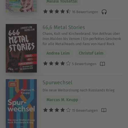
Malala Yousafzai
16 Bewertungen
66,6 Metal Stories
Chaos, Kult und Kirchenbrand. Von Anthrax über
Iron Maiden bis Venom | Ein perfektes Geschenk
für alle Metalheads und Fans von Hard Rock
Andrea Leim
Christof Leim
5 Bewertungen
Spurwechsel
Die neue Weltordnung nach Russlands Krieg
Marcus M. Keupp
15 Bewertungen