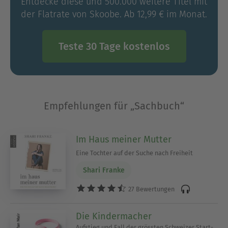
Entdecke diese und 500.000 weitere Titel mit
der Flatrate von Skoobe. Ab 12,99 € im Monat.
Teste 30 Tage kostenlos
Empfehlungen für „Sachbuch“
Im Haus meiner Mutter
Eine Tochter auf der Suche nach Freiheit
Shari Franke
27 Bewertungen
Die Kindermacher
Aufstieg und Fall der grössten Schweizer Start-