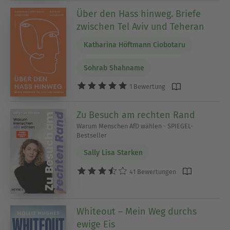
Über den Hass hinweg. Briefe
zwischen Tel Aviv und Teheran
Katharina Höftmann Ciobotaru
Sohrab Shahname
1 Bewertung
Zu Besuch am rechten Rand
Warum Menschen AfD wählen - SPIEGEL-
Bestseller
Sally Lisa Starken
41 Bewertungen
Whiteout – Mein Weg durchs
ewige Eis