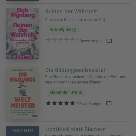
Ruinen der Wahrheit
Eine kurze Geschichte unserer Zeit
Rob Wijnberg
0 Bewertungen
Die Bildungsweltmeister
Eine Reise zu den besten Schulen der Welt und
was wir von ihnen lernen können
Alexander Brand
5 Bewertungen
Lichtblick statt Blackout
Warum wir beim Weltverbessern neu denken