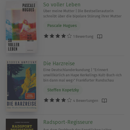
So voller Leben
Über meine Mutter | Die Bestsellerautorin
schreibt über die bipolare Störung ihrer Mutter
Pascale Hugues
1 Bewertung
Die Harzreise
Eine Deutschlanderkundung | "Erinnert
unwillkürlich an Hape Kerkelings Kult-Buch ‹Ich
bin dann mal weg›" Frankfurter Rundschau
Steffen Kopetzky
4 Bewertungen
Radsport-Regisseure
Aus dem Drehbuch der Sportlichen Leiter