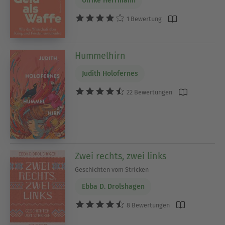
Ulrike Herrmann
1 Bewertung
Hummelhirn
Judith Holofernes
22 Bewertungen
Zwei rechts, zwei links
Geschichten vom Stricken
Ebba D. Drolshagen
8 Bewertungen