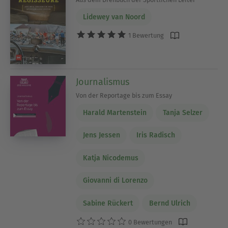
Lidewey van Noord
1 Bewertung
Journalismus
Von der Reportage bis zum Essay
Harald Martenstein
Tanja Selzer
Jens Jessen
Iris Radisch
Katja Nicodemus
Giovanni di Lorenzo
Sabine Rückert
Bernd Ulrich
0 Bewertungen