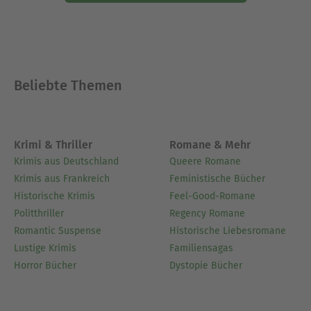
Beliebte Themen
Krimi & Thriller
Romane & Mehr
Krimis aus Deutschland
Queere Romane
Krimis aus Frankreich
Feministische Bücher
Historische Krimis
Feel-Good-Romane
Politthriller
Regency Romane
Romantic Suspense
Historische Liebesromane
Lustige Krimis
Familiensagas
Horror Bücher
Dystopie Bücher