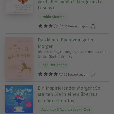
wird alles möglich (Ungekürzte
Lesung)
Robin Sharma
34 Bewertungen
Das kleine Buch vom guten
Morgen
Die besten Yoga-Übungen, Rituale und Rezepte
für den Start in den Tag
Inga Heckmann
35 Bewertungen
Ein inspirierender Morgen: So
starten Sie in einen überaus
erfolgreichen Tag
Афанасий Афанасьевич Фет