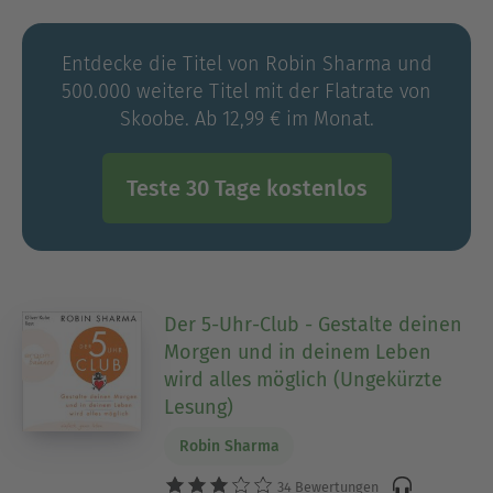
Entdecke die Titel von Robin Sharma und
500.000 weitere Titel mit der Flatrate von
Skoobe. Ab 12,99 € im Monat.
Teste 30 Tage kostenlos
Der 5-Uhr-Club - Gestalte deinen
Morgen und in deinem Leben
wird alles möglich (Ungekürzte
Lesung)
Robin Sharma
34 Bewertungen