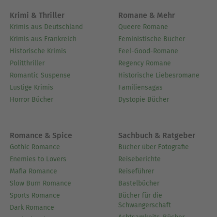
Krimi & Thriller
Romane & Mehr
Krimis aus Deutschland
Queere Romane
Krimis aus Frankreich
Feministische Bücher
Historische Krimis
Feel-Good-Romane
Politthriller
Regency Romane
Romantic Suspense
Historische Liebesromane
Lustige Krimis
Familiensagas
Horror Bücher
Dystopie Bücher
Romance & Spice
Sachbuch & Ratgeber
Gothic Romance
Bücher über Fotografie
Enemies to Lovers
Reiseberichte
Mafia Romance
Reiseführer
Slow Burn Romance
Bastelbücher
Sports Romance
Bücher für die
Schwangerschaft
Dark Romance