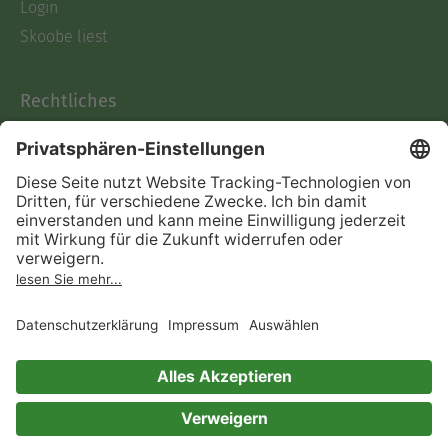
Login
Skoobe liest
Rechtliches
Datenschutz
AGB
Informationen nach Data
Act
Verträge hier kündigen
Impressum
Vertrag widerrufen
Immer ein gutes Buch